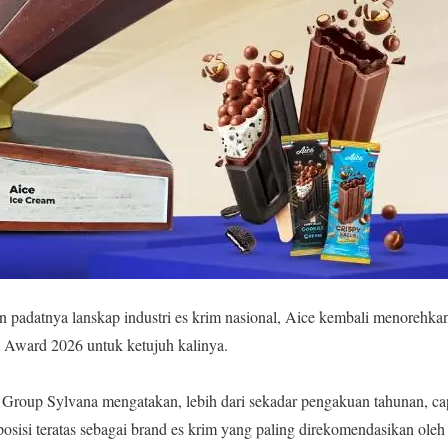
n padatnya lanskap industri es krim nasional, Aice kembali menorehk
ward 2026 untuk ketujuh kalinya.
Group Sylvana mengatakan, lebih dari sekadar pengakuan tahunan, capa
posisi teratas sebagai brand es krim yang paling direkomendasikan oleh