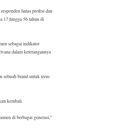
responden lintas profesi dan
a 17 hingga 56 tahun di
men sebagai indikator
Sylvana dalam keterangannya
n sebuah brand untuk terus
akan kembali.
sumen di berbagai generasi,”