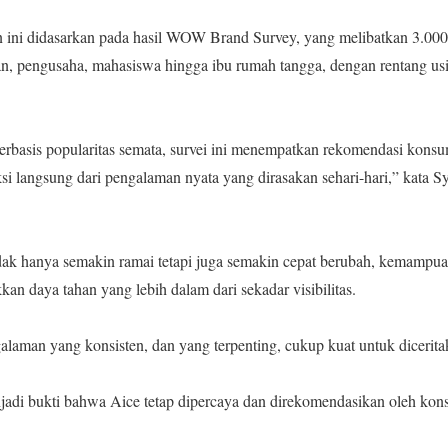
n ini didasarkan pada hasil WOW Brand Survey, yang melibatkan 3.000 
an, pengusaha, mahasiswa hingga ibu rumah tangga, dengan rentang usi
erbasis popularitas semata, survei ini menempatkan rekomendasi konsu
si langsung dari pengalaman nyata yang dirasakan sehari-hari,” kata 
idak hanya semakin ramai tetapi juga semakin cepat berubah, kemampua
n daya tahan yang lebih dalam dari sekadar visibilitas.
galaman yang konsisten, dan yang terpenting, cukup kuat untuk dicerit
njadi bukti bahwa Aice tetap dipercaya dan direkomendasikan oleh kon