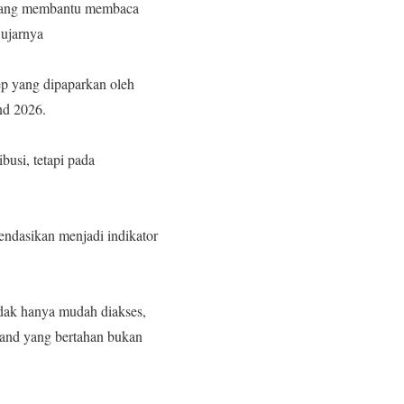
memang membantu membaca
 ujarnya
ep yang dipaparkan oleh
nd 2026.
busi, tetapi pada
endasikan menjadi indikator
dak hanya mudah diakses,
rand yang bertahan bukan