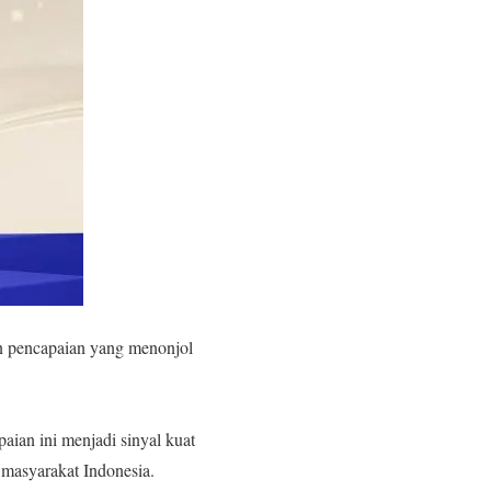
an pencapaian yang menonjol
ian ini menjadi sinyal kuat
 masyarakat Indonesia.