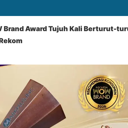
 Brand Award Tujuh Kali Berturut-turu
g Rekom