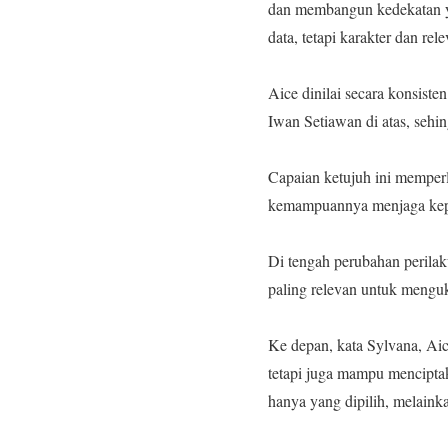
dan membangun kedekatan y
data, tetapi karakter dan r
‎Aice dinilai secara konsis
Iwan Setiawan di atas, seh
‎Capaian ketujuh ini memperl
kemampuannya menjaga kepe
‎Di tengah perubahan perila
paling relevan untuk mengu
‎Ke depan, kata Sylvana, A
tetapi juga mampu mencipta
hanya yang dipilih, melaink