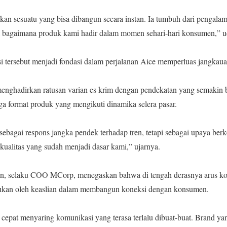
kan sesuatu yang bisa dibangun secara instan. Ia tumbuh dari pengalam
gga bagaimana produk kami hadir dalam momen sehari-hari konsumen,
si tersebut menjadi fondasi dalam perjalanan Aice memperluas jangkau
h menghadirkan ratusan varian es krim dengan pendekatan yang semakin 
ngga format produk yang mengikuti dinamika selera pasar.
 sebagai respons jangka pendek terhadap tren, tetapi sebagai upaya berk
kualitas yang sudah menjadi dasar kami,” ujarnya.
wan, selaku COO MCorp, menegaskan bahwa di tengah derasnya arus ko
ntukan oleh keaslian dalam membangun koneksi dengan konsumen.
 cepat menyaring komunikasi yang terasa terlalu dibuat-buat. Brand 