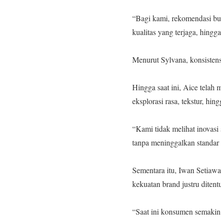
‎“Bagi kami, rekomendasi bu
kualitas yang terjaga, hin
‎Menurut Sylvana, konsisten
‎Hingga saat ini, Aice tela
eksplorasi rasa, tekstur, hi
‎“Kami tidak melihat inovasi
tanpa meninggalkan standar 
‎Sementara itu, Iwan Setia
kekuatan brand justru dite
‎“Saat ini konsumen semakin