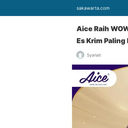
sakawarta.com
‎Aice Raih WOW
Es Krim Palin
Syariati