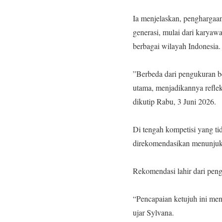
‎Ia menjelaskan, penghargaa
generasi, mulai dari karyaw
berbagai wilayah Indonesia.
‎”Berbeda dari pengukuran b
utama, menjadikannya reflek
dikutip Rabu, 3 Juni 2026.
‎Di tengah kompetisi yang t
direkomendasikan menunjukka
‎Rekomendasi lahir dari pen
‎“Pencapaian ketujuh ini me
ujar Sylvana.