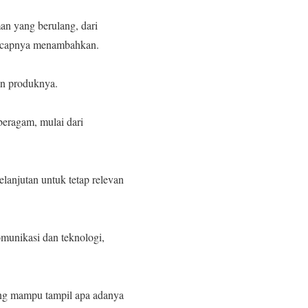
an yang berulang, dari
” ucapnya menambahkan.
an produknya.
beragam, mulai dari
elanjutan untuk tetap relevan
munikasi dan teknologi,
yang mampu tampil apa adanya