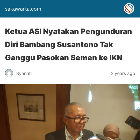
sakawarta.com
Ketua ASI Nyatakan Pengunduran
Diri Bambang Susantono Tak
Ganggu Pasokan Semen ke IKN
Syariati
2 years ago