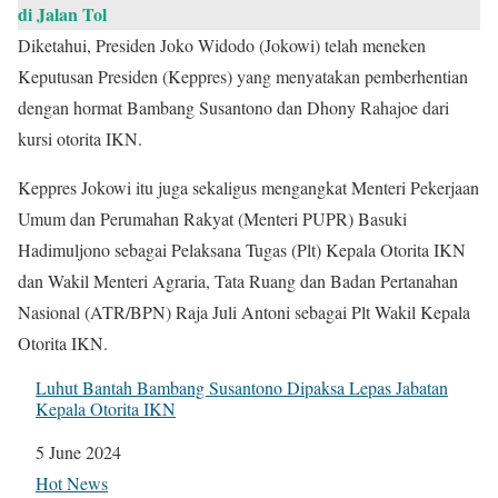
di Jalan Tol
Diketahui, Presiden Joko Widodo (Jokowi) telah meneken
Keputusan Presiden (Keppres) yang menyatakan pemberhentian
dengan hormat Bambang Susantono dan Dhony Rahajoe dari
kursi otorita IKN.
Keppres Jokowi itu juga sekaligus mengangkat Menteri Pekerjaan
Umum dan Perumahan Rakyat (Menteri PUPR) Basuki
Hadimuljono sebagai Pelaksana Tugas (Plt) Kepala Otorita IKN
dan Wakil Menteri Agraria, Tata Ruang dan Badan Pertanahan
Nasional (ATR/BPN) Raja Juli Antoni sebagai Plt Wakil Kepala
Otorita IKN.
Luhut Bantah Bambang Susantono Dipaksa Lepas Jabatan
Kepala Otorita IKN
Date
5 June 2024
In relation to
Hot News