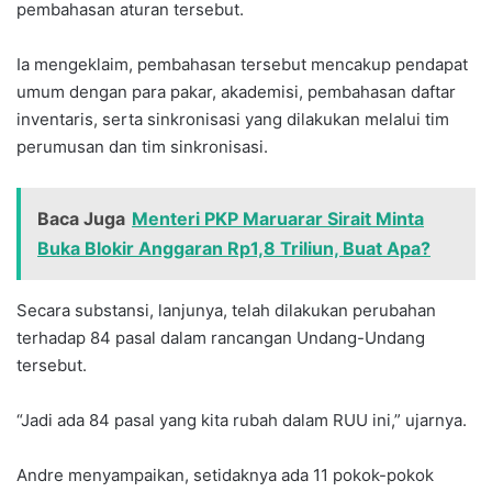
pembahasan aturan tersebut.
Ia mengeklaim, pembahasan tersebut mencakup pendapat
umum dengan para pakar, akademisi, pembahasan daftar
inventaris, serta sinkronisasi yang dilakukan melalui tim
perumusan dan tim sinkronisasi.
Baca Juga
Menteri PKP Maruarar Sirait Minta
Buka Blokir Anggaran Rp1,8 Triliun, Buat Apa?
Secara substansi, lanjunya, telah dilakukan perubahan
terhadap 84 pasal dalam rancangan Undang-Undang
tersebut.
“Jadi ada 84 pasal yang kita rubah dalam RUU ini,” ujarnya.
Andre menyampaikan, setidaknya ada 11 pokok-pokok