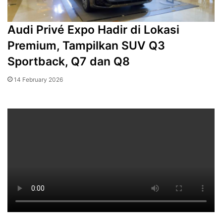
Audi Privé Expo Hadir di Lokasi
Premium, Tampilkan SUV Q3
Sportback, Q7 dan Q8
14 February 2026