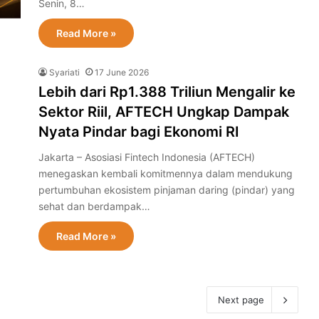
Senin, 8…
Read More »
Syariati
17 June 2026
Lebih dari Rp1.388 Triliun Mengalir ke
Sektor Riil, AFTECH Ungkap Dampak
Nyata Pindar bagi Ekonomi RI
Jakarta – Asosiasi Fintech Indonesia (AFTECH)
menegaskan kembali komitmennya dalam mendukung
pertumbuhan ekosistem pinjaman daring (pindar) yang
sehat dan berdampak…
Read More »
Next page