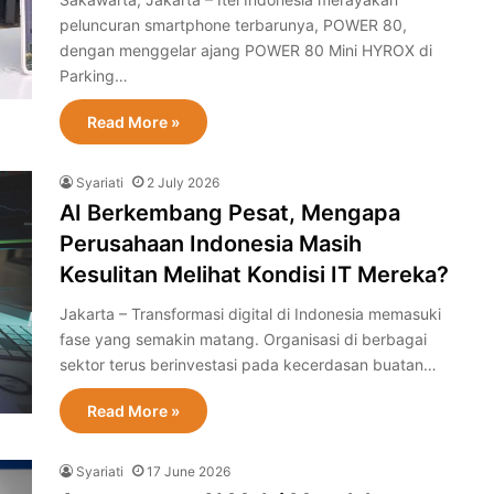
peluncuran smartphone terbarunya, POWER 80,
dengan menggelar ajang POWER 80 Mini HYROX di
Parking…
Read More »
Syariati
2 July 2026
AI Berkembang Pesat, Mengapa
Perusahaan Indonesia Masih
Kesulitan Melihat Kondisi IT Mereka?
Jakarta – Transformasi digital di Indonesia memasuki
fase yang semakin matang. Organisasi di berbagai
sektor terus berinvestasi pada kecerdasan buatan…
Read More »
Syariati
17 June 2026