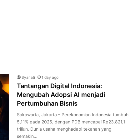
Syariati
1 day ago
Tantangan Digital Indonesia:
Mengubah Adopsi AI menjadi
Pertumbuhan Bisnis
Sakawarta, Jakarta – Perekonomian Indonesia tumbuh
5,11% pada 2025, dengan PDB mencapai Rp23.821,1
triliun. Dunia usaha menghadapi tekanan yang
semakin…