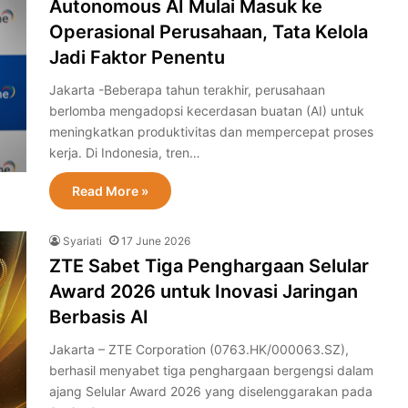
Autonomous AI Mulai Masuk ke
Operasional Perusahaan, Tata Kelola
Jadi Faktor Penentu
Jakarta -Beberapa tahun terakhir, perusahaan
berlomba mengadopsi kecerdasan buatan (AI) untuk
meningkatkan produktivitas dan mempercepat proses
kerja. Di Indonesia, tren…
Read More »
Syariati
17 June 2026
ZTE Sabet Tiga Penghargaan Selular
Award 2026 untuk Inovasi Jaringan
Berbasis AI
Jakarta – ZTE Corporation (0763.HK/000063.SZ),
berhasil menyabet tiga penghargaan bergengsi dalam
ajang Selular Award 2026 yang diselenggarakan pada