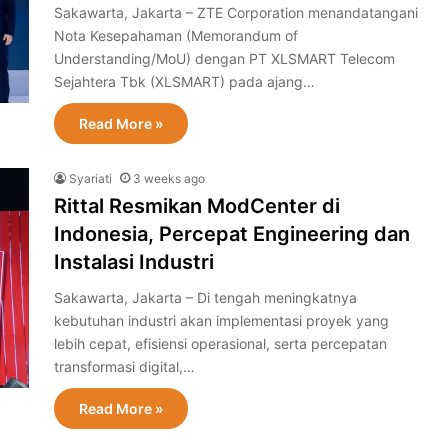
Sakawarta, Jakarta – ZTE Corporation menandatangani
Nota Kesepahaman (Memorandum of
Understanding/MoU) dengan PT XLSMART Telecom
Sejahtera Tbk (XLSMART) pada ajang…
Read More »
Syariati
3 weeks ago
Rittal Resmikan ModCenter di
Indonesia, Percepat Engineering dan
Instalasi Industri
Sakawarta, Jakarta – Di tengah meningkatnya
kebutuhan industri akan implementasi proyek yang
lebih cepat, efisiensi operasional, serta percepatan
transformasi digital,…
Read More »