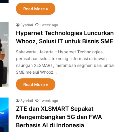
Read More »
Syariati
1 week ago
Hypernet Technologies Luncurkan
Whooz, Solusi IT untuk Bisnis SME
Sakawarta, Jakarta – Hypernet Technologies,
perusahaan solusi teknologi informasi di bawah
naungan XLSMART, merambah segmen baru untuk
SME melalui Whooz…
Read More »
Syariati
1 week ago
ZTE dan XLSMART Sepakat
Mengembangkan 5G dan FWA
Berbasis AI di Indonesia