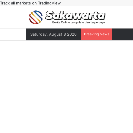
Track all markets on TradingView
Saturday, August 8 2026
Breaking News