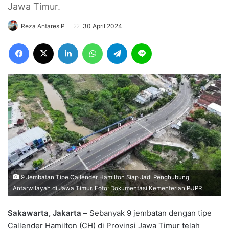
Jawa Timur.
Reza Antares P
30 April 2024
Facebook
X
LinkedIn
WhatsApp
Telegram
Line
9 Jembatan Tipe Callender Hamilton Siap Jadi Penghubung
Antarwilayah di Jawa Timur. Foto: Dokumentasi Kementerian PUPR
Sakawarta, Jakarta –
Sebanyak 9 jembatan dengan tipe
Callender Hamilton (CH) di Provinsi Jawa Timur telah