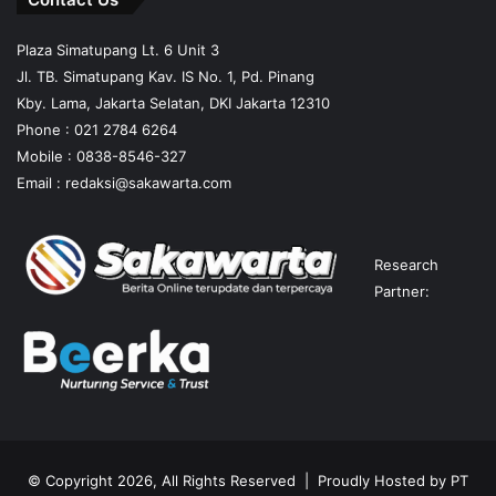
Plaza Simatupang Lt. 6 Unit 3
Jl. TB. Simatupang Kav. IS No. 1, Pd. Pinang
Kby. Lama, Jakarta Selatan, DKI Jakarta 12310
Phone : 021 2784 6264
Mobile :
0838-8546-327
Email :
redaksi@sakawarta.com
Research
Partner:
© Copyright 2026, All Rights Reserved | Proudly Hosted by
PT