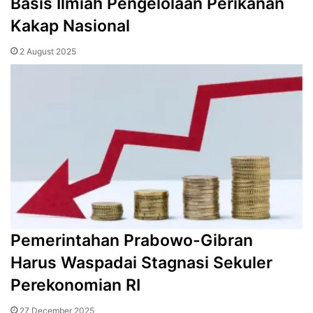
Basis Ilmiah Pengelolaan Perikanan
Kakap Nasional
2 August 2025
Pemerintahan Prabowo-Gibran
Harus Waspadai Stagnasi Sekuler
Perekonomian RI
27 December 2025