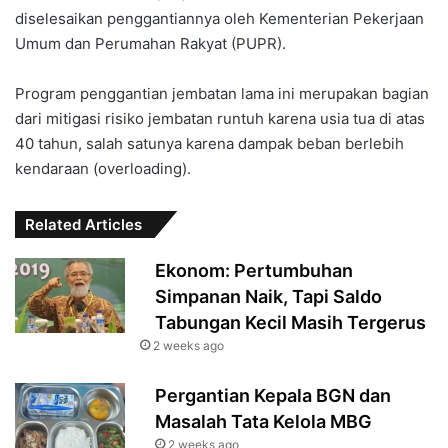
diselesaikan penggantiannya oleh Kementerian Pekerjaan
Umum dan Perumahan Rakyat (PUPR).
Program penggantian jembatan lama ini merupakan bagian
dari mitigasi risiko jembatan runtuh karena usia tua di atas
40 tahun, salah satunya karena dampak beban berlebih
kendaraan (overloading).
Related Articles
Ekonom: Pertumbuhan
Simpanan Naik, Tapi Saldo
Tabungan Kecil Masih Tergerus
2 weeks ago
Pergantian Kepala BGN dan
Masalah Tata Kelola MBG
2 weeks ago