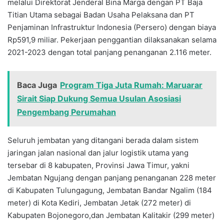
melalui Direktorat Jenderal Bina Marga dengan PT Baja
Titian Utama sebagai Badan Usaha Pelaksana dan PT
Penjaminan Infrastruktur Indonesia (Persero) dengan biaya
Rp591,9 miliar. Pekerjaan penggantian dilaksanakan selama
2021-2023 dengan total panjang penanganan 2.116 meter.
Baca Juga
Program Tiga Juta Rumah: Maruarar
Sirait Siap Dukung Semua Usulan Asosiasi
Pengembang Perumahan
Seluruh jembatan yang ditangani berada dalam sistem
jaringan jalan nasional dan jalur logistik utama yang
tersebar di 8 kabupaten, Provinsi Jawa Timur, yakni
Jembatan Ngujang dengan panjang penanganan 228 meter
di Kabupaten Tulungagung, Jembatan Bandar Ngalim (184
meter) di Kota Kediri, Jembatan Jetak (272 meter) di
Kabupaten Bojonegoro,dan Jembatan Kalitakir (299 meter)