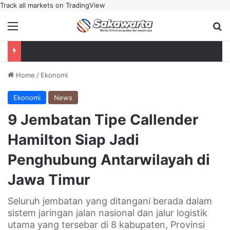
Track all markets on TradingView
Menu
Se
Home
/
Ekonomi
Ekonomi
News
9 Jembatan Tipe Callender
Hamilton Siap Jadi
Penghubung Antarwilayah di
Jawa Timur
Seluruh jembatan yang ditangani berada dalam
sistem jaringan jalan nasional dan jalur logistik
utama yang tersebar di 8 kabupaten, Provinsi