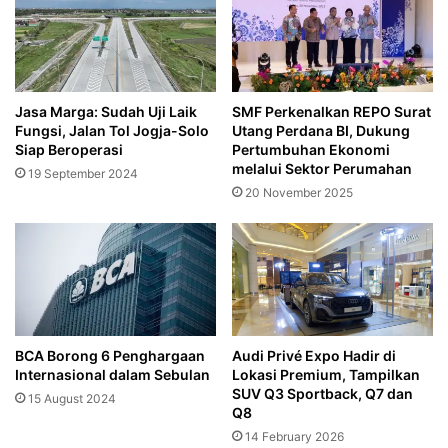
Jasa Marga: Sudah Uji Laik
SMF Perkenalkan REPO Surat
Fungsi, Jalan Tol Jogja-Solo
Utang Perdana BI, Dukung
Siap Beroperasi
Pertumbuhan Ekonomi
melalui Sektor Perumahan
19 September 2024
20 November 2025
BCA Borong 6 Penghargaan
Audi Privé Expo Hadir di
Internasional dalam Sebulan
Lokasi Premium, Tampilkan
SUV Q3 Sportback, Q7 dan
15 August 2024
Q8
14 February 2026