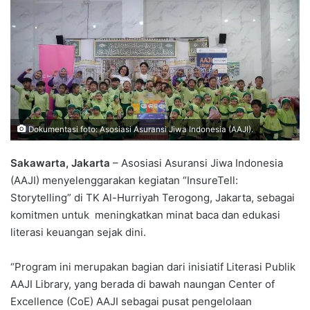
Dokumentasi foto: Asosiasi Asuransi Jiwa Indonesia (AAJI).
‎‎Sakawarta, Jakarta
– Asosiasi Asuransi Jiwa Indonesia
(AAJI) menyelenggarakan kegiatan “InsureTell:
Storytelling” di TK Al-Hurriyah Terogong, Jakarta, sebagai
komitmen untuk meningkatkan minat baca dan edukasi
literasi keuangan sejak dini. ‎‎
“Program ini merupakan bagian dari inisiatif Literasi Publik
AAJI Library, ‎yang berada di bawah naungan ‎Center of
Excellence (CoE) AAJI sebagai pusat pengelolaan