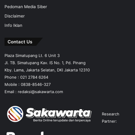
Pedoman Media Siber
Disclaimer
Info Iklan
Contact Us
Plaza Simatupang Lt. 6 Unit 3
Jl. TB. Simatupang Kav. IS No. 1, Pd. Pinang
Kby. Lama, Jakarta Selatan, DKI Jakarta 12310
Phone : 021 2784 6264
Mobile :
0838-8546-327
Email :
redaksi@sakawarta.com
Research
Partner: