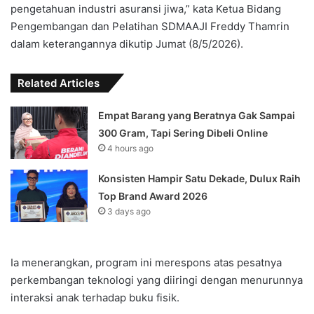
pengetahuan ‎industri asuransi jiwa,” kata Ketua Bidang
Pengembangan dan Pelatihan SDM‎AAJI Freddy Thamrin
dalam keterangannya dikutip Jumat (8/5/2026).‎‎
Related Articles
Empat Barang yang Beratnya Gak Sampai
300 Gram, Tapi Sering Dibeli Online
4 hours ago
Konsisten Hampir Satu Dekade, Dulux Raih
Top Brand Award 2026
3 days ago
Ia menerangkan, program ini merespons atas pesatnya
perkembangan teknologi yang diiringi dengan menurunnya
interaksi anak terhadap buku fisik. ‎‎