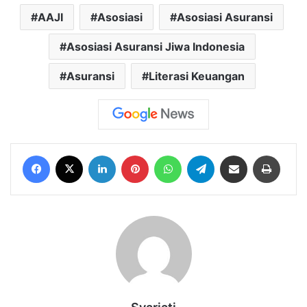
AAJI
Asosiasi
Asosiasi Asuransi
Asosiasi Asuransi Jiwa Indonesia
Asuransi
Literasi Keuangan
Facebook
X
LinkedIn
Pinterest
WhatsApp
Telegram
Share via Email
Print