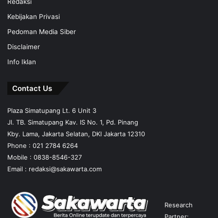
Redaksi
Kebijakan Privasi
Pedoman Media Siber
Disclaimer
Info Iklan
Contact Us
Plaza Simatupang Lt. 6 Unit 3
Jl. TB. Simatupang Kav. IS No. 1, Pd. Pinang
Kby. Lama, Jakarta Selatan, DKI Jakarta 12310
Phone : 021 2784 6264
Mobile :
0838-8546-327
Email :
redaksi@sakawarta.com
Research
Partner: