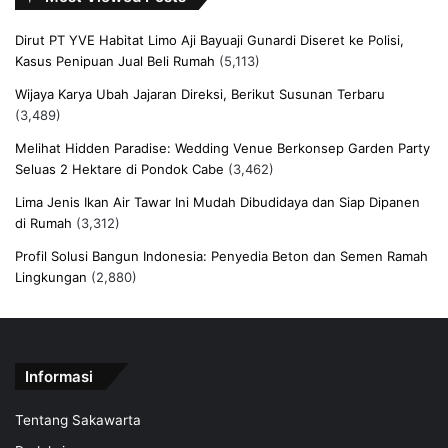
Dirut PT YVE Habitat Limo Aji Bayuaji Gunardi Diseret ke Polisi,
Kasus Penipuan Jual Beli Rumah
(5,113)
Wijaya Karya Ubah Jajaran Direksi, Berikut Susunan Terbaru
(3,489)
Melihat Hidden Paradise: Wedding Venue Berkonsep Garden Party
Seluas 2 Hektare di Pondok Cabe
(3,462)
Lima Jenis Ikan Air Tawar Ini Mudah Dibudidaya dan Siap Dipanen
di Rumah
(3,312)
Profil Solusi Bangun Indonesia: Penyedia Beton dan Semen Ramah
Lingkungan
(2,880)
Informasi
Tentang Sakawarta