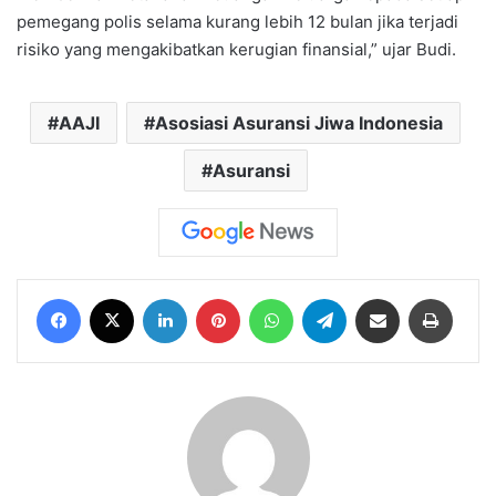
pemegang polis selama kurang lebih 12 bulan jika terjadi
risiko yang mengakibatkan kerugian finansial,” ujar Budi.
AAJI
Asosiasi Asuransi Jiwa Indonesia
Asuransi
Facebook
X
LinkedIn
Pinterest
WhatsApp
Telegram
Share via Email
Print