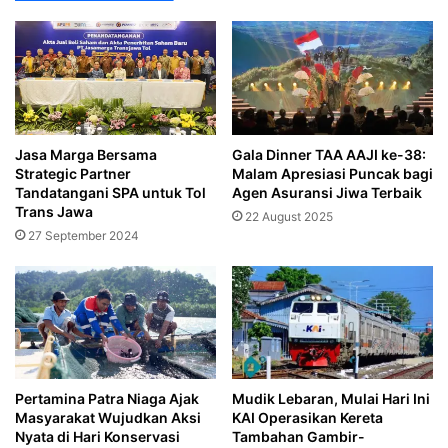
Jasa Marga Bersama
Gala Dinner TAA AAJI ke-38:
Strategic Partner
Malam Apresiasi Puncak bagi
Tandatangani SPA untuk Tol
Agen Asuransi Jiwa Terbaik
Trans Jawa
22 August 2025
27 September 2024
Pertamina Patra Niaga Ajak
Mudik Lebaran, Mulai Hari Ini
Masyarakat Wujudkan Aksi
KAI Operasikan Kereta
Nyata di Hari Konservasi
Tambahan Gambir-