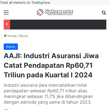
Track all markets on TradingView
Menu
Se
Home
/
Bisnis
Bisnis
AAJI: Industri Asuransi Jiwa
Catat Pendapatan Rp60,71
Triliun pada Kuartal I 2024
Industri asuransi jiwa mencatatkan total
pendapatan sebesar Rp60,71 triliun atau
meningkat sebesar 11,7% jika dibandingkan
dengan periode yang sama di tahun 2023.