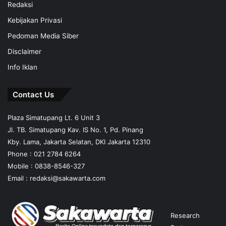
Redaksi
Kebijakan Privasi
Pedoman Media Siber
Disclaimer
Info Iklan
Contact Us
Plaza Simatupang Lt. 6 Unit 3
Jl. TB. Simatupang Kav. IS No. 1, Pd. Pinang
Kby. Lama, Jakarta Selatan, DKI Jakarta 12310
Phone : 021 2784 6264
Mobile :
0838-8546-327
Email :
redaksi@sakawarta.com
Research