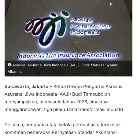
Asosiasi Asuransi Jiwa Indonesia (AAJI). Foto: Morteza Syariati
Albanna.
Sakawarta, Jakarta
– Ketua Dewan Pengurus Asosiasi
Asuransi Jiwa Indonesia (AAJI) Budi Tampubolon
menyampaikan, memasuki tahun 2026, pihaknya
menggarisbawahi tiga pilar utama transformasi industri.
Pertama, penguatan tata kelola perusahaan, termasuk
komitmen penerapan Pernyataan Standar Akuntansi