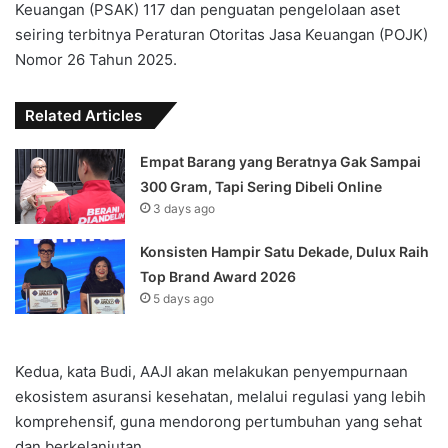
Keuangan (PSAK) 117 dan penguatan pengelolaan aset
seiring terbitnya Peraturan Otoritas Jasa Keuangan (POJK)
Nomor 26 Tahun 2025.
Related Articles
Empat Barang yang Beratnya Gak Sampai
300 Gram, Tapi Sering Dibeli Online
3 days ago
Konsisten Hampir Satu Dekade, Dulux Raih
Top Brand Award 2026
5 days ago
Kedua, kata Budi, AAJI akan melakukan penyempurnaan
ekosistem asuransi kesehatan, melalui regulasi yang lebih
komprehensif, guna mendorong pertumbuhan yang sehat
dan berkelanjutan.