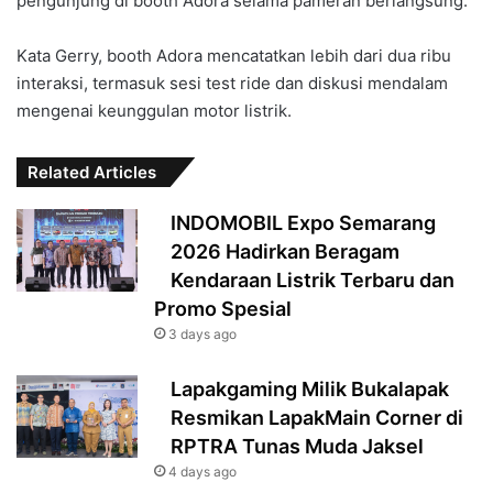
pengunjung di booth Adora selama pameran berlangsung.
Kata Gerry, booth Adora mencatatkan lebih dari dua ribu
interaksi, termasuk sesi test ride dan diskusi mendalam
mengenai keunggulan motor listrik.
Related Articles
INDOMOBIL Expo Semarang
2026 Hadirkan Beragam
Kendaraan Listrik Terbaru dan
Promo Spesial
3 days ago
Lapakgaming Milik Bukalapak
Resmikan LapakMain Corner di
RPTRA Tunas Muda Jaksel
4 days ago