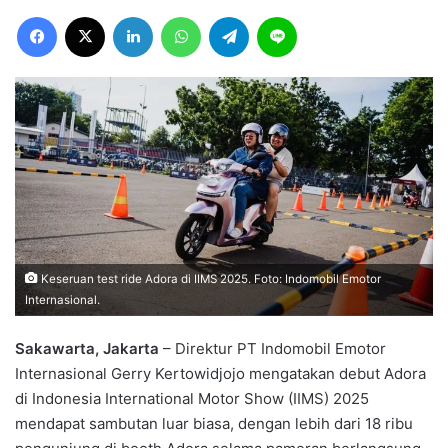
Facebook
X
LinkedIn
WhatsApp
Telegram
Line
Keseruan test ride Adora di IIMS 2025. Foto: Indomobil Emotor
Internasional.
Sakawarta, Jakarta
– Direktur PT Indomobil Emotor
Internasional Gerry Kertowidjojo mengatakan debut Adora
di Indonesia International Motor Show (IIMS) 2025
mendapat sambutan luar biasa, dengan lebih dari 18 ribu