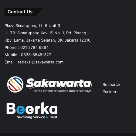
Contact Us
Plaza Simatupang Lt. 6 Unit 3
Jl. TB. Simatupang Kav. IS No. 1, Pd. Pinang
Kby. Lama, Jakarta Selatan, DKI Jakarta 12310
Phone : 021 2784 6264
Mobile :
0838-8546-327
Email :
redaksi@sakawarta.com
Research
Partner: