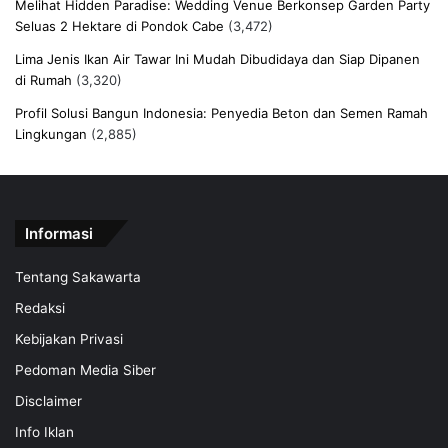
Melihat Hidden Paradise: Wedding Venue Berkonsep Garden Party
Seluas 2 Hektare di Pondok Cabe
(3,472)
Lima Jenis Ikan Air Tawar Ini Mudah Dibudidaya dan Siap Dipanen
di Rumah
(3,320)
Profil Solusi Bangun Indonesia: Penyedia Beton dan Semen Ramah
Lingkungan
(2,885)
Informasi
Tentang Sakawarta
Redaksi
Kebijakan Privasi
Pedoman Media Siber
Disclaimer
Info Iklan