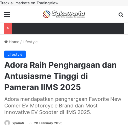
Track all markets on TradingView
Menu
Se
Home
/
Lifestyle
Lifestyle
Adora Raih Penghargaan dan
Antusiasme Tinggi di
Pameran IIMS 2025
Adora mendapatkan penghargaan Favorite New
Comer EV Motorcycle Brand dan Most
Innovative EV Scooter di IIMS 2025.
Syariati
28 February 2025