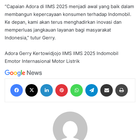
“Capaian Adora di IIMS 2025 menjadi awal yang baik dalam
membangun kepercayaan konsumen terhadap Indomobil.
Ke depan, kami akan terus menghadirkan inovasi dan
memperluas jangkauan layanan bagi masyarakat
Indonesia,” tutur Gerry.
Adora
Gerry Kertowidjojo
IIMS
IIMS 2025
Indomobil
Emotor Internasional
Motor Listrik
Facebook
X
LinkedIn
Pinterest
WhatsApp
Telegram
Share via Email
Print