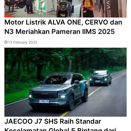
Motor Listrik ALVA ONE, CERVO dan
N3 Meriahkan Pameran IIMS 2025
13 February 2025
JAECOO J7 SHS Raih Standar
Keselamatan Global 5 Bintang dari