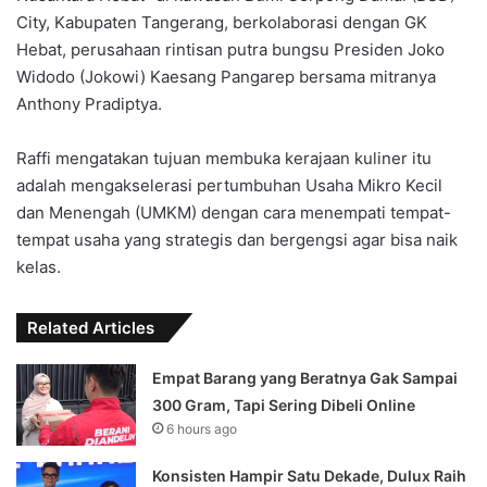
City, Kabupaten Tangerang, berkolaborasi dengan GK
Hebat, perusahaan rintisan putra bungsu Presiden Joko
Widodo (Jokowi) Kaesang Pangarep bersama mitranya
Anthony Pradiptya.
Raffi mengatakan tujuan membuka kerajaan kuliner itu
adalah mengakselerasi pertumbuhan Usaha Mikro Kecil
dan Menengah (UMKM) dengan cara menempati tempat-
tempat usaha yang strategis dan bergengsi agar bisa naik
kelas.
Related Articles
Empat Barang yang Beratnya Gak Sampai
300 Gram, Tapi Sering Dibeli Online
6 hours ago
Konsisten Hampir Satu Dekade, Dulux Raih