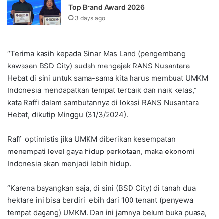
Top Brand Award 2026
3 days ago
“Terima kasih kepada Sinar Mas Land (pengembang
kawasan BSD City) sudah mengajak RANS Nusantara
Hebat di sini untuk sama-sama kita harus membuat UMKM
Indonesia mendapatkan tempat terbaik dan naik kelas,”
kata Raffi dalam sambutannya di lokasi RANS Nusantara
Hebat, dikutip Minggu (31/3/2024).
Raffi optimistis jika UMKM diberikan kesempatan
menempati level gaya hidup perkotaan, maka ekonomi
Indonesia akan menjadi lebih hidup.
“Karena bayangkan saja, di sini (BSD City) di tanah dua
hektare ini bisa berdiri lebih dari 100 tenant (penyewa
tempat dagang) UMKM. Dan ini jamnya belum buka puasa,