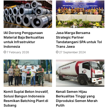
IAI Dorong Penggunaan
Jasa Marga Bersama
Material Baja Berkualitas
Strategic Partner
untuk Infrastruktur
Tandatangani SPA untuk Tol
Indonesia
Trans Jawa
7 February 2026
27 September 2024
Komit Suplai Beton Inovatif,
Kenali Semen Hijau
Solusi Bangun Indonesia
Berkualitas Tinggi yang
Resmikan Batching Plant di
Diproduksi Semen Merah
Subang
Putih