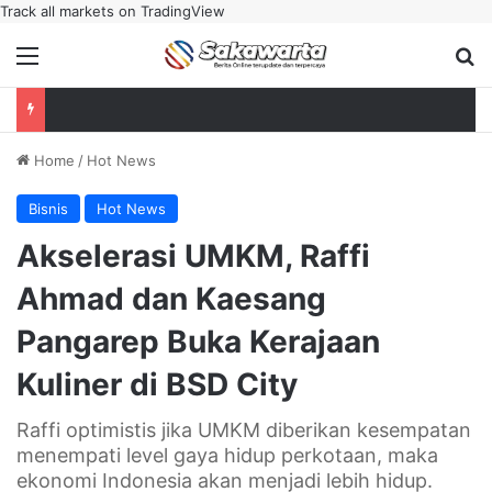
Track all markets on TradingView
Menu
Se
Home
/
Hot News
Bisnis
Hot News
Akselerasi UMKM, Raffi
Ahmad dan Kaesang
Pangarep Buka Kerajaan
Kuliner di BSD City
Raffi optimistis jika UMKM diberikan kesempatan
menempati level gaya hidup perkotaan, maka
ekonomi Indonesia akan menjadi lebih hidup.