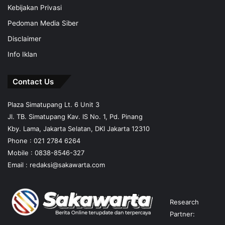
Kebijakan Privasi
Pedoman Media Siber
Disclaimer
Info Iklan
Contact Us
Plaza Simatupang Lt. 6 Unit 3
Jl. TB. Simatupang Kav. IS No. 1, Pd. Pinang
Kby. Lama, Jakarta Selatan, DKI Jakarta 12310
Phone : 021 2784 6264
Mobile :
0838-8546-327
Email :
redaksi@sakawarta.com
Research
Partner: