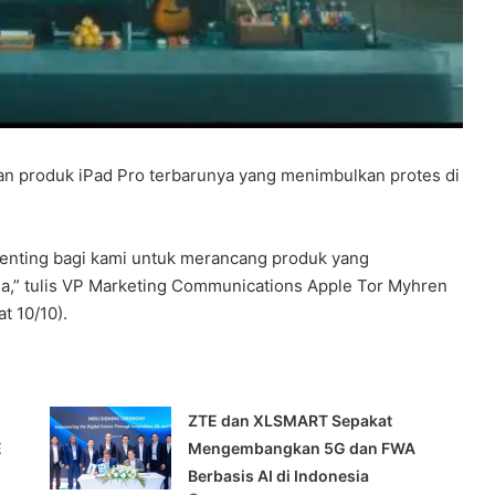
lan produk iPad Pro terbarunya yang menimbulkan protes di
 penting bagi kami untuk merancang produk yang
ia,” tulis VP Marketing Communications Apple Tor Myhren
t 10/10).
n
ZTE dan XLSMART Sepakat
E
Mengembangkan 5G dan FWA
Berbasis AI di Indonesia