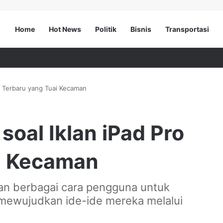
Home
Hot News
Politik
Bisnis
Transportasi
o Terbaru yang Tuai Kecaman
soal Iklan iPad Pro
i Kecaman
kan berbagai cara pengguna untuk
mewujudkan ide-ide mereka melalui