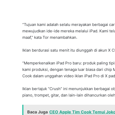
“Tujuan kami adalah selalu merayakan berbagai c
mewujudkan ide-ide mereka melalui iPad. Kami tel
maaf,” kata Tor menambahkan.
Iklan berdurasi satu menit itu diunggah di akun X
“Memperkenalkan iPad Pro baru: produk paling tipi
kami produksi, dengan tenaga luar biasa dari chip 
Cook dalam unggahan video iklan iPad Pro di X pada
Iklan bertajuk “Crush” ini menunjukkan berbagai obj
piano, trompet, gitar, dan lain-lain dihancurkan ole
Baca Juga
CEO Apple Tim Cook Temui Jokow