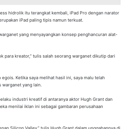
ss hidrolik itu terangkat kembali, iPad Pro dengan narator
upakan iPad paling tipis namun terkuat.
ri warganet yang menyayangkan konsep penghancuran alat-
k para kreator,” tulis salah seorang warganet dikutip dari
egois. Ketika saya melihat hasil ini, saya malu telah
s warganet yang lain.
pelaku industri kreatif di antaranya aktor Hugh Grant dan
eka menilai iklan ini sebagai gambaran perusahaan
an Silicon Valley,” tulis Hugh Grant dalam unggahannya di