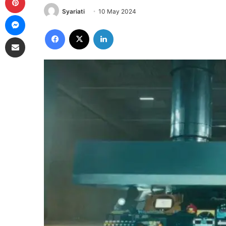
Syariati
10 May 2024
Messenger
Facebook
X
LinkedIn
Share via Email