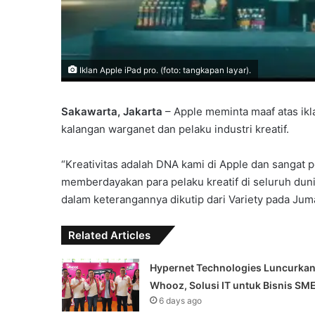
Iklan Apple iPad pro. (foto: tangkapan layar).
Sakawarta, Jakarta
– Apple meminta maaf atas ik
kalangan warganet dan pelaku industri kreatif.
“Kreativitas adalah DNA kami di Apple dan sangat
memberdayakan para pelaku kreatif di seluruh dun
dalam keterangannya dikutip dari Variety pada Juma
Related Articles
Hypernet Technologies Luncurka
Whooz, Solusi IT untuk Bisnis SM
6 days ago