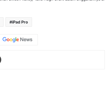
iPad Pro
Print