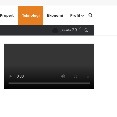
Search for
Properti
Teknologi
Ekonomi
Profil
℃
29
Switch skin
Jakarta