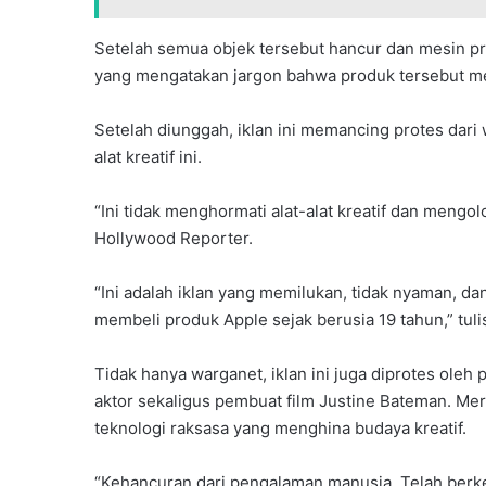
Setelah semua objek tersebut hancur dan mesin pre
yang mengatakan jargon bahwa produk tersebut mer
Setelah diunggah, iklan ini memancing protes da
alat kreatif ini.
“Ini tidak menghormati alat-alat kreatif dan mengolo
Hollywood Reporter.
“Ini adalah iklan yang memilukan, tidak nyaman, dan 
membeli produk Apple sejak berusia 19 tahun,” tuli
Tidak hanya warganet, iklan ini juga diprotes oleh 
aktor sekaligus pembuat film Justine Bateman. Mer
teknologi raksasa yang menghina budaya kreatif.
“Kehancuran dari pengalaman manusia. Telah berken