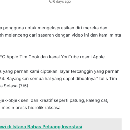
6 days ago
ara pengguna untuk mengekspresikan diri mereka dan
ah melenceng dari sasaran dengan video ini dan kami minta
 CEO Apple Tim Cook dan kanal YouTube resmi Apple.
s yang pernah kami ciptakan, layar tercanggih yang pernah
M4. Bayangkan semua hal yang dapat dibuatnya,” tulis Tim
 Selasa (7/5).
ek-objek seni dan kreatif seperti patung, kaleng cat,
h mesin press hidrolik raksasa.
i di Istana Bahas Peluang Investasi