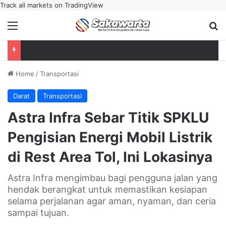
Track all markets on TradingView
Menu
Se
Home
/
Transportasi
Darat
Transportasi
Astra Infra Sebar Titik SPKLU
Pengisian Energi Mobil Listrik
di Rest Area Tol, Ini Lokasinya
Astra Infra mengimbau bagi pengguna jalan yang
hendak berangkat untuk memastikan kesiapan
selama perjalanan agar aman, nyaman, dan ceria
sampai tujuan.