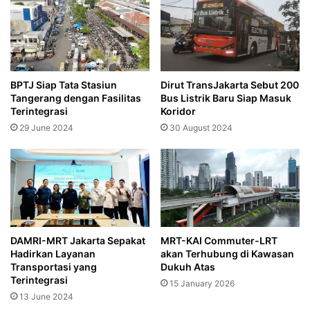
BPTJ Siap Tata Stasiun
Dirut TransJakarta Sebut 200
Tangerang dengan Fasilitas
Bus Listrik Baru Siap Masuk
Terintegrasi
Koridor
29 June 2024
30 August 2024
DAMRI-MRT Jakarta Sepakat
MRT-KAI Commuter-LRT
Hadirkan Layanan
akan Terhubung di Kawasan
Transportasi yang
Dukuh Atas
Terintegrasi
15 January 2026
13 June 2024