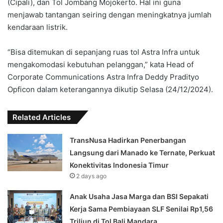
(Cipali), dan Tol Jombang Mojokerto. Hal ini guna
menjawab tantangan seiring dengan meningkatnya jumlah
kendaraan listrik.
“Bisa ditemukan di sepanjang ruas tol Astra Infra untuk
mengakomodasi kebutuhan pelanggan,” kata Head of
Corporate Communications Astra Infra Deddy Pradityo
Opficon dalam keterangannya dikutip Selasa (24/12/2024).
Related Articles
TransNusa Hadirkan Penerbangan
Langsung dari Manado ke Ternate, Perkuat
Konektivitas Indonesia Timur
2 days ago
Anak Usaha Jasa Marga dan BSI Sepakati
Kerja Sama Pembiayaan SLF ‎Senilai Rp1,56
Triliun di Tol Bali Mandara‎‎