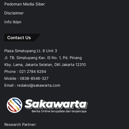
Pedoman Media Siber
Disclaimer
Info Iklan
Contact Us
Plaza Simatupang Lt. 6 Unit 3
Jl. TB. Simatupang Kav. IS No. 1, Pd. Pinang
Kby. Lama, Jakarta Selatan, DKI Jakarta 12310
Phone : 021 2784 6264
Mobile :
0838-8546-327
Email :
redaksi@sakawarta.com
Research Partner: