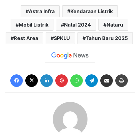
Astra Infra
Kendaraan Listrik
Mobil Listrik
Natal 2024
Nataru
Rest Area
SPKLU
Tahun Baru 2025
Facebook
X
LinkedIn
Pinterest
WhatsApp
Telegram
Share via Email
Print