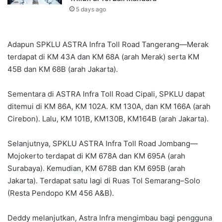
5 days ago
Adapun SPKLU ASTRA Infra Toll Road Tangerang—Merak
terdapat di KM 43A dan KM 68A (arah Merak) serta KM
45B dan KM 68B (arah Jakarta).
Sementara di ASTRA Infra Toll Road Cipali, SPKLU dapat
ditemui di KM 86A, KM 102A. KM 130A, dan KM 166A (arah
Cirebon). Lalu, KM 101B, KM130B, KM164B (arah Jakarta).
Selanjutnya, SPKLU ASTRA Infra Toll Road Jombang—
Mojokerto terdapat di KM 678A dan KM 695A (arah
Surabaya). Kemudian, KM 678B dan KM 695B (arah
Jakarta). Terdapat satu lagi di Ruas Tol Semarang–Solo
(Resta Pendopo KM 456 A&B).
Deddy melanjutkan, Astra Infra mengimbau bagi pengguna