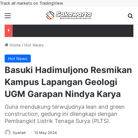
Track all markets on TradingView
Menu
Se
Home
/
Hot News
Hot News
Basuki Hadimuljono Resmikan
Kampus Lapangan Geologi
UGM Garapan Nindya Karya
Guna mendukung terwujudnya lean and green
construction, gedung ini dilengkapi dengan
Pembangkit Listrik Tenaga Surya (PLTS).
Syariati
15 May 2024