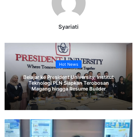
Syariati
Hot News
Belajar ke President University, Institut
Teknologi PLN Siapkan Terobosan
Magang hingga Resume Builder
Rakornis
BKKBN
2024,