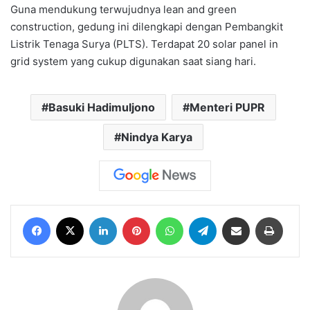
Guna mendukung terwujudnya lean and green
construction, gedung ini dilengkapi dengan Pembangkit
Listrik Tenaga Surya (PLTS). Terdapat 20 solar panel in
grid system yang cukup digunakan saat siang hari.
Basuki Hadimuljono
Menteri PUPR
Nindya Karya
Facebook
X
LinkedIn
Pinterest
WhatsApp
Telegram
Share via Email
Print