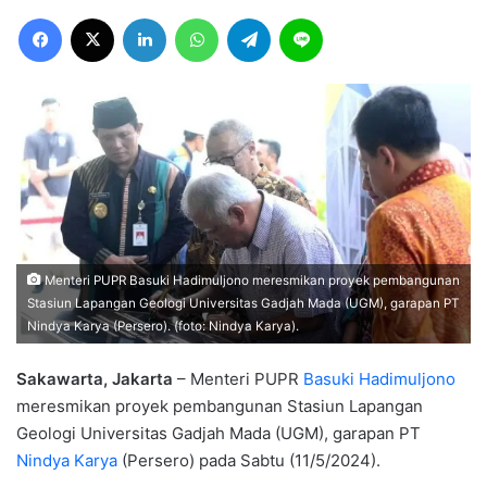
Facebook
X
LinkedIn
WhatsApp
Telegram
Line
Menteri PUPR Basuki Hadimuljono meresmikan proyek pembangunan
Stasiun Lapangan Geologi Universitas Gadjah Mada (UGM), garapan PT
Nindya Karya (Persero). (foto: Nindya Karya).
Sakawarta, Jakarta
– Menteri PUPR
Basuki Hadimuljono
meresmikan proyek pembangunan Stasiun Lapangan
Geologi Universitas Gadjah Mada (UGM), garapan PT
Nindya Karya
(Persero) pada Sabtu (11/5/2024).