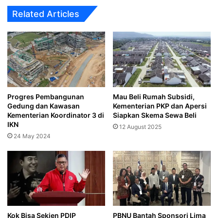
Related Articles
Progres Pembangunan
Mau Beli Rumah Subsidi,
Gedung dan Kawasan
Kementerian PKP dan Apersi
Kementerian Koordinator 3 di
Siapkan Skema Sewa Beli
IKN
12 August 2025
24 May 2024
Kok Bisa Sekjen PDIP
PBNU Bantah Sponsori Lima