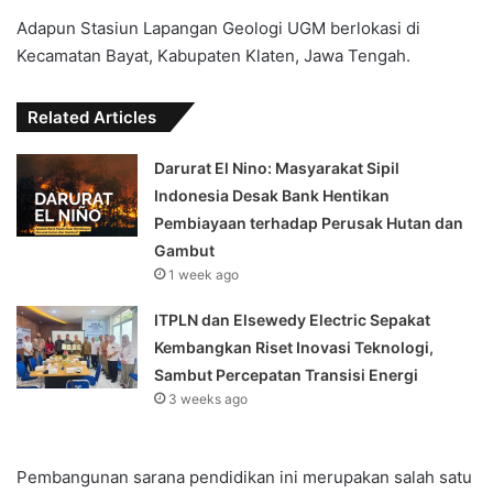
Adapun Stasiun Lapangan Geologi UGM berlokasi di
Kecamatan Bayat, Kabupaten Klaten, Jawa Tengah.
Related Articles
Darurat El Nino: Masyarakat Sipil
Indonesia Desak Bank Hentikan
Pembiayaan terhadap Perusak Hutan dan
Gambut
1 week ago
ITPLN dan Elsewedy Electric Sepakat
Kembangkan Riset Inovasi Teknologi,
Sambut Percepatan Transisi Energi
3 weeks ago
Pembangunan sarana pendidikan ini merupakan salah satu