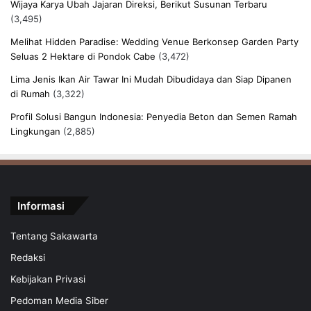
Wijaya Karya Ubah Jajaran Direksi, Berikut Susunan Terbaru
(3,495)
Melihat Hidden Paradise: Wedding Venue Berkonsep Garden Party
Seluas 2 Hektare di Pondok Cabe
(3,472)
Lima Jenis Ikan Air Tawar Ini Mudah Dibudidaya dan Siap Dipanen
di Rumah
(3,322)
Profil Solusi Bangun Indonesia: Penyedia Beton dan Semen Ramah
Lingkungan
(2,885)
Informasi
Tentang Sakawarta
Redaksi
Kebijakan Privasi
Pedoman Media Siber