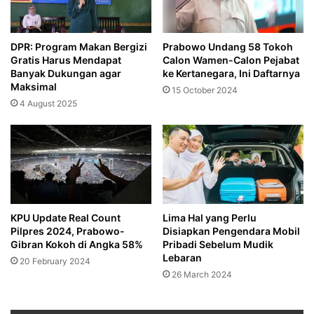
DPR: Program Makan Bergizi
Prabowo Undang 58 Tokoh
Gratis Harus Mendapat
Calon Wamen-Calon Pejabat
Banyak Dukungan agar
ke Kertanegara, Ini Daftarnya
Maksimal
15 October 2024
4 August 2025
KPU Update Real Count
Lima Hal yang Perlu
Pilpres 2024, Prabowo-
Disiapkan Pengendara Mobil
Gibran Kokoh di Angka 58%
Pribadi Sebelum Mudik
Lebaran
20 February 2024
26 March 2024