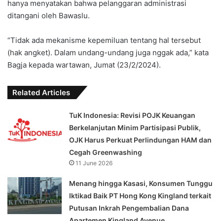
hanya menyatakan bahwa pelanggaran administrasi
ditangani oleh Bawaslu.
“Tidak ada mekanisme kepemiluan tentang hal tersebut
(hak angket). Dalam undang-undang juga nggak ada,” kata
Bagja kepada wartawan, Jumat (23/2/2024).
Related Articles
TuK Indonesia: Revisi POJK Keuangan
Berkelanjutan Minim Partisipasi Publik,
OJK Harus Perkuat Perlindungan HAM dan
Cegah Greenwashing
11 June 2026
Menang hingga Kasasi, Konsumen Tunggu
Iktikad Baik PT Hong Kong Kingland terkait
Putusan Inkrah Pengembalian Dana
Apartemen Kingland Avenue