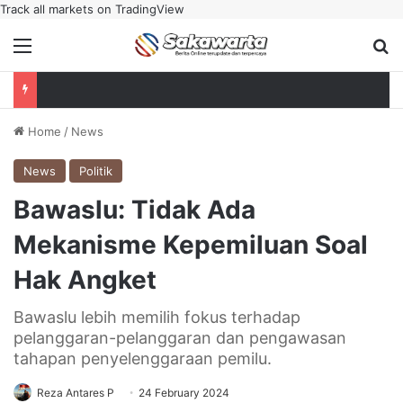
Track all markets on TradingView
Menu
Se
Home
/
News
News
Politik
Bawaslu: Tidak Ada
Mekanisme Kepemiluan Soal
Hak Angket
Bawaslu lebih memilih fokus terhadap
pelanggaran-pelanggaran dan pengawasan
tahapan penyelenggaraan pemilu.
Reza Antares P
24 February 2024