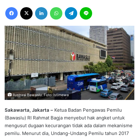
Facebook
X
LinkedIn
WhatsApp
Telegram
Line
Ilustrasi Bawaslu. Foto: Istimewa
Sakawarta, Jakarta –
Ketua Badan Pengawas Pemilu
(Bawaslu) RI Rahmat Bagja menyebut hak angket untuk
mengusut dugaan kecurangan tidak ada dalam mekanisme
pemilu. Menurut dia, Undang-Undang Pemilu tahun 2017