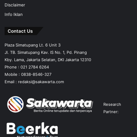
Disclaimer
Info Iklan
Contact Us
Plaza Simatupang Lt. 6 Unit 3
Jl. TB. Simatupang Kav. IS No. 1, Pd. Pinang
Kby. Lama, Jakarta Selatan, DKI Jakarta 12310
Phone : 021 2784 6264
Mobile :
0838-8546-327
Email :
redaksi@sakawarta.com
Research
Partner: