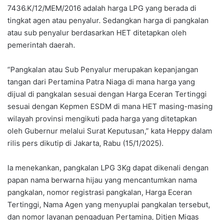
7436.K/12/MEM/2016 adalah harga LPG yang berada di
tingkat agen atau penyalur. Sedangkan harga di pangkalan
atau sub penyalur berdasarkan HET ditetapkan oleh
pemerintah daerah.
“Pangkalan atau Sub Penyalur merupakan kepanjangan
tangan dari Pertamina Patra Niaga di mana harga yang
dijual di pangkalan sesuai dengan Harga Eceran Tertinggi
sesuai dengan Kepmen ESDM di mana HET masing-masing
wilayah provinsi mengikuti pada harga yang ditetapkan
oleh Gubernur melalui Surat Keputusan,” kata Heppy dalam
rilis pers dikutip di Jakarta, Rabu (15/1/2025).
Ia menekankan, pangkalan LPG 3Kg dapat dikenali dengan
papan nama berwarna hijau yang mencantumkan nama
pangkalan, nomor registrasi pangkalan, Harga Eceran
Tertinggi, Nama Agen yang menyuplai pangkalan tersebut,
dan nomor layanan pengaduan Pertamina, Ditjen Migas