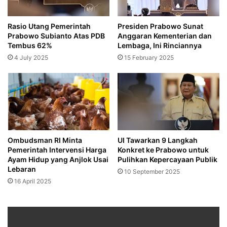
Rasio Utang Pemerintah
Presiden Prabowo Sunat
Prabowo Subianto Atas PDB
Anggaran Kementerian dan
Tembus 62%
Lembaga, Ini Rinciannya
4 July 2025
15 February 2025
Ombudsman RI Minta
UI Tawarkan 9 Langkah
Pemerintah Intervensi Harga
Konkret ke Prabowo untuk
Ayam Hidup yang Anjlok Usai
Pulihkan Kepercayaan Publik
Lebaran
10 September 2025
16 April 2025