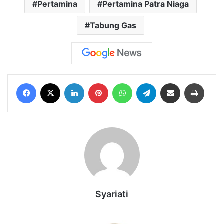
Pertamina
Pertamina Patra Niaga
Tabung Gas
Facebook
X
LinkedIn
Pinterest
WhatsApp
Telegram
Share via Email
Print
Syariati