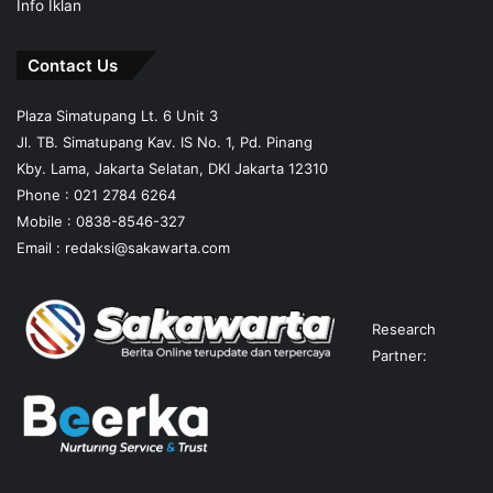
Info Iklan
Contact Us
Plaza Simatupang Lt. 6 Unit 3
Jl. TB. Simatupang Kav. IS No. 1, Pd. Pinang
Kby. Lama, Jakarta Selatan, DKI Jakarta 12310
Phone : 021 2784 6264
Mobile :
0838-8546-327
Email :
redaksi@sakawarta.com
Research
Partner: