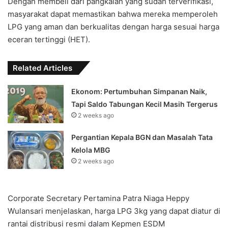
Dengan membeli dari pangkalan yang sudah terverifikasi,
masyarakat dapat memastikan bahwa mereka memperoleh
LPG yang aman dan berkualitas dengan harga sesuai harga
eceran tertinggi (HET).
Related Articles
Ekonom: Pertumbuhan Simpanan Naik,
Tapi Saldo Tabungan Kecil Masih Tergerus
2 weeks ago
Pergantian Kepala BGN dan Masalah Tata
Kelola MBG
2 weeks ago
Corporate Secretary Pertamina Patra Niaga Heppy
Wulansari menjelaskan, harga LPG 3kg yang dapat diatur di
rantai distribusi resmi dalam Kepmen ESDM