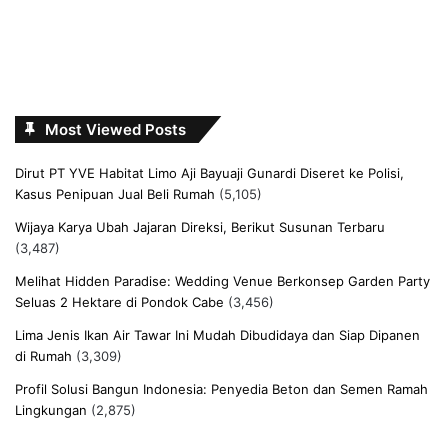
Most Viewed Posts
Dirut PT YVE Habitat Limo Aji Bayuaji Gunardi Diseret ke Polisi,
Kasus Penipuan Jual Beli Rumah
(5,105)
Wijaya Karya Ubah Jajaran Direksi, Berikut Susunan Terbaru
(3,487)
Melihat Hidden Paradise: Wedding Venue Berkonsep Garden Party
Seluas 2 Hektare di Pondok Cabe
(3,456)
Lima Jenis Ikan Air Tawar Ini Mudah Dibudidaya dan Siap Dipanen
di Rumah
(3,309)
Profil Solusi Bangun Indonesia: Penyedia Beton dan Semen Ramah
Lingkungan
(2,875)