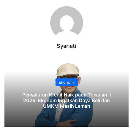
Syariati
Ekonomi
‎Penyaluran Kredit Naik pada Triwulan II
2026, Ekonom Ingatkan Daya Beli dan
UMKM Masih Lemah‎‎