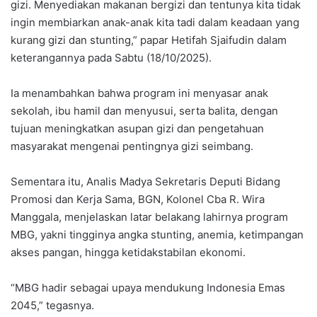
gizi. Menyediakan makanan bergizi dan tentunya kita tidak
ingin membiarkan anak-anak kita tadi dalam keadaan yang
kurang gizi dan stunting,” papar Hetifah Sjaifudin dalam
keterangannya pada Sabtu (18/10/2025).
‎Ia menambahkan bahwa program ini menyasar anak
sekolah, ibu hamil dan menyusui, serta balita, dengan
tujuan meningkatkan asupan gizi dan pengetahuan
masyarakat mengenai pentingnya gizi seimbang.
‎Sementara itu, Analis Madya Sekretaris Deputi Bidang
Promosi dan Kerja Sama, BGN, Kolonel Cba R. Wira
Manggala, menjelaskan latar belakang lahirnya program
MBG, yakni tingginya angka stunting, anemia, ketimpangan
akses pangan, hingga ketidakstabilan ekonomi.
‎“MBG hadir sebagai upaya mendukung Indonesia Emas
2045,” tegasnya.