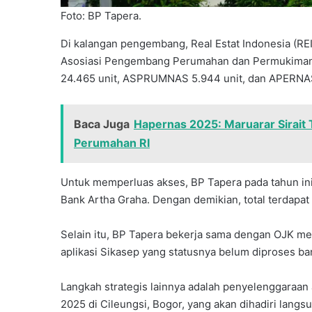
Foto: BP Tapera.
Di kalangan pengembang, Real Estat Indonesia (REI)
Asosiasi Pengembang Perumahan dan Permukiman 
24.465 unit, ASPRUMNAS 5.944 unit, dan APERNAS
Baca Juga
Hapernas 2025: Maruarar Sirait
Perumahan RI
Untuk memperluas akses, BP Tapera pada tahun in
Bank Artha Graha. Dengan demikian, total terdapa
Selain itu, BP Tapera bekerja sama dengan OJK mela
aplikasi Sikasep yang statusnya belum diproses ban
Langkah strategis lainnya adalah penyelenggaraan
2025 di Cileungsi, Bogor, yang akan dihadiri langs