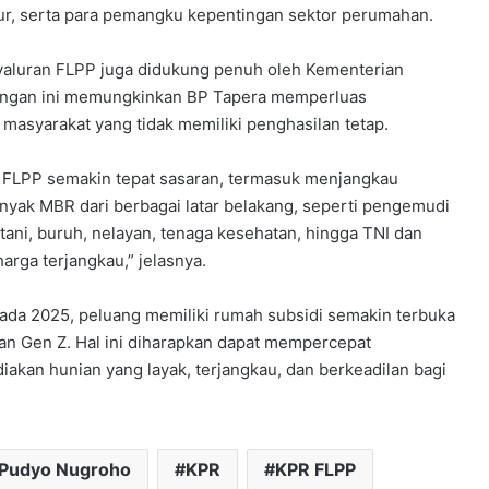
ur, serta para pemangku kepentingan sektor perumahan.
aluran FLPP juga didukung penuh oleh Kementerian
ngan ini memungkinkan BP Tapera memperluas
asyarakat yang tidak memiliki penghasilan tetap.
FLPP semakin tepat sasaran, termasuk menjangkau
anyak MBR dari berbagai latar belakang, seperti pengemudi
etani, buruh, nelayan, tenaga kesehatan, hingga TNI dan
arga terjangkau,” jelasnya.
da 2025, peluang memiliki rumah subsidi semakin terbuka
dan Gen Z. Hal ini diharapkan dapat mempercepat
akan hunian yang layak, terjangkau, dan berkeadilan bagi
 Pudyo Nugroho
KPR
KPR FLPP