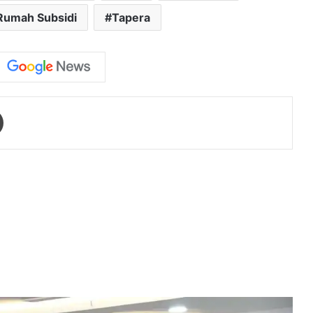
Rumah Subsidi
Tapera
Print