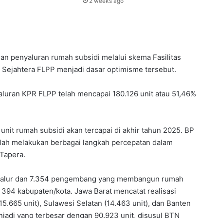
2 weeks ago
 penyaluran rumah subsidi melalui skema Fasilitas
 Sejahtera FLPP menjadi dasar optimisme tersebut.
luran KPR FLPP telah mencapai 180.126 unit atau 51,46%
0 unit rumah subsidi akan tercapai di akhir tahun 2025. BP
lah melakukan berbagai langkah percepatan dalam
Tapera.
yalur dan 7.354 pengembang yang membangun rumah
an 394 kabupaten/kota. Jawa Barat mencatat realisasi
15.665 unit), Sulawesi Selatan (14.463 unit), dan Banten
enjadi yang terbesar dengan 90.923 unit, disusul BTN