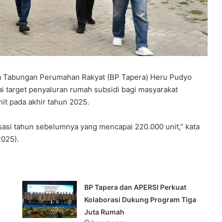
a Tabungan Perumahan Rakyat (BP Tapera) Heru Pudyo
target penyaluran rumah subsidi bagi masyarakat
t pada akhir tahun 2025.
isasi tahun sebelumnya yang mencapai 220.000 unit,” kata
2025).
‎BP Tapera dan APERSI Perkuat
Kolaborasi Dukung Program Tiga
Juta Rumah‎‎