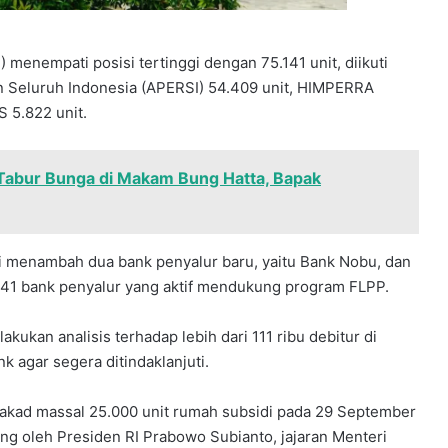
 menempati posisi tertinggi dengan 75.141 unit, diikuti
Seluruh Indonesia (APERSI) 54.409 unit, HIMPERRA
 5.822 unit.
 Tabur Bunga di Makam Bung Hatta, Bapak
i menambah dua bank penyalur baru, yaitu Bank Nobu, dan
t 41 bank penyalur yang aktif mendukung program FLPP.
kukan analisis terhadap lebih dari 111 ribu debitur di
k agar segera ditindaklanjuti.
 akad massal 25.000 unit rumah subsidi pada 29 September
ung oleh Presiden RI Prabowo Subianto, jajaran Menteri