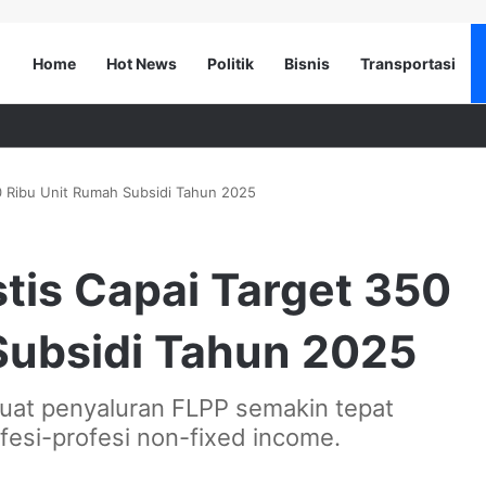
Home
Hot News
Politik
Bisnis
Transportasi
0 Ribu Unit Rumah Subsidi Tahun 2025
tis Capai Target 350
Subsidi Tahun 2025
at penyaluran FLPP semakin tepat
esi-profesi non-fixed income.