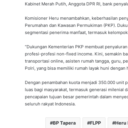
Kabinet Merah Putih, Anggota DPR RI, bank penyal
Komisioner Heru menambahkan, keberhasilan peny
Perumahan dan Kawasan Permukiman (PKP). Duku
segmentasi penerima manfaat, termasuk kelompok m
“Dukungan Kementerian PKP membuat penyaluran 
profesi-profesi non-fixed income. Kini, semakin b
transportasi online, asisten rumah tangga, guru, p
Polri, yang bisa memiliki rumah layak huni dengan h
Dengan penambahan kuota menjadi 350.000 unit pa
luas bagi masyarakat, termasuk generasi milenial 
pencapaian tujuan besar pemerintah dalam menyedi
seluruh rakyat Indonesia.
BP Tapera
FLPP
Heru