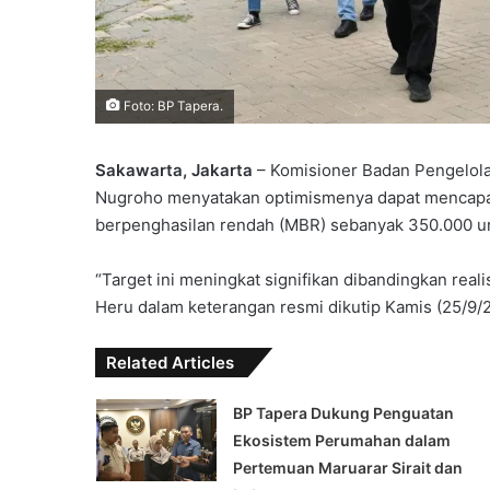
Foto: BP Tapera.
Sakawarta, Jakarta
– Komisioner Badan Pengelol
Nugroho menyatakan optimismenya dapat mencapai 
berpenghasilan rendah (MBR) sebanyak 350.000 uni
“Target ini meningkat signifikan dibandingkan real
Heru dalam keterangan resmi dikutip Kamis (25/9/
Related Articles
‎BP Tapera Dukung Penguatan
Ekosistem Perumahan dalam
Pertemuan Maruarar Sirait dan