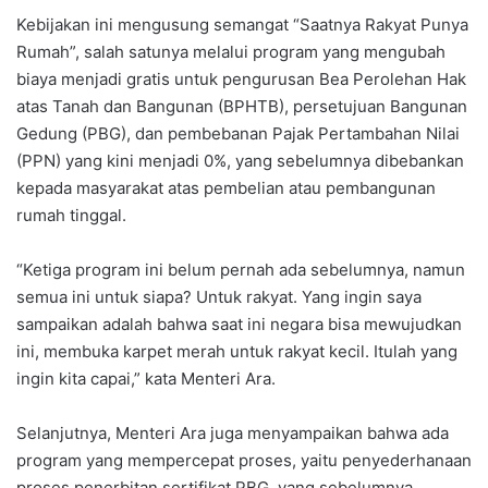
Kebijakan ini mengusung semangat “Saatnya Rakyat Punya
Rumah”, salah satunya melalui program yang mengubah
biaya menjadi gratis untuk pengurusan Bea Perolehan Hak
atas Tanah dan Bangunan (BPHTB), persetujuan Bangunan
Gedung (PBG), dan pembebanan Pajak Pertambahan Nilai
(PPN) yang kini menjadi 0%, yang sebelumnya dibebankan
kepada masyarakat atas pembelian atau pembangunan
rumah tinggal.
“Ketiga program ini belum pernah ada sebelumnya, namun
semua ini untuk siapa? Untuk rakyat. Yang ingin saya
sampaikan adalah bahwa saat ini negara bisa mewujudkan
ini, membuka karpet merah untuk rakyat kecil. Itulah yang
ingin kita capai,” kata Menteri Ara.
Selanjutnya, Menteri Ara juga menyampaikan bahwa ada
program yang mempercepat proses, yaitu penyederhanaan
proses penerbitan sertifikat PBG, yang sebelumnya