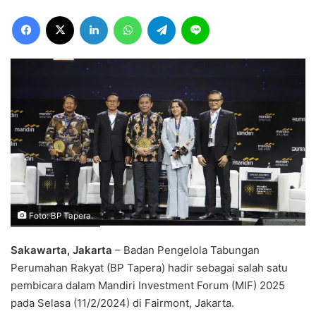
Facebook
X
LinkedIn
WhatsApp
Telegram
Line
Foto: BP Tapera.
Sakawarta, Jakarta
– Badan Pengelola Tabungan
Perumahan Rakyat (BP Tapera) hadir sebagai salah satu
pembicara dalam Mandiri Investment Forum (MIF) 2025
pada Selasa (11/2/2024) di Fairmont, Jakarta.