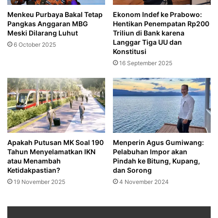
Menkeu Purbaya Bakal Tetap
Ekonom Indef ke Prabowo:
Pangkas Anggaran MBG
Hentikan Penempatan Rp200
Meski Dilarang Luhut
Triliun di Bank karena
Langgar Tiga UU dan
6 October 2025
Konstitusi
16 September 2025
‎Apakah Putusan MK Soal 190
Menperin Agus Gumiwang:
Tahun Menyelamatkan IKN
Pelabuhan Impor akan
atau Menambah
Pindah ke Bitung, Kupang,
Ketidakpastian?
dan Sorong
19 November 2025
4 November 2024