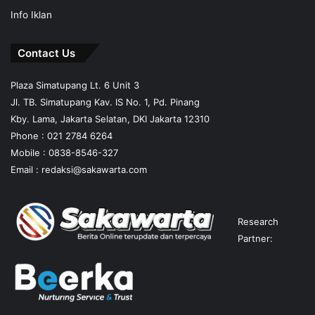
Info Iklan
Contact Us
Plaza Simatupang Lt. 6 Unit 3
Jl. TB. Simatupang Kav. IS No. 1, Pd. Pinang
Kby. Lama, Jakarta Selatan, DKI Jakarta 12310
Phone : 021 2784 6264
Mobile :
0838-8546-327
Email :
redaksi@sakawarta.com
Research
Partner: