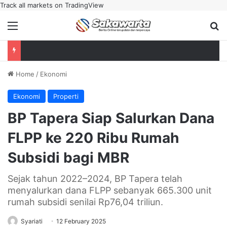
Track all markets on TradingView
Menu
Se
Home
/
Ekonomi
Ekonomi
Properti
BP Tapera Siap Salurkan Dana
FLPP ke 220 Ribu Rumah
Subsidi bagi MBR
Sejak tahun 2022–2024, BP Tapera telah
menyalurkan dana FLPP sebanyak 665.300 unit
rumah subsidi senilai Rp76,04 triliun.
Syariati
12 February 2025