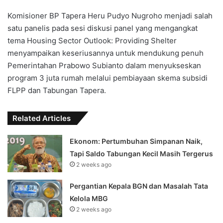
Komisioner BP Tapera Heru Pudyo Nugroho menjadi salah
satu panelis pada sesi diskusi panel yang mengangkat
tema Housing Sector Outlook: Providing Shelter
menyampaikan keseriusannya untuk mendukung penuh
Pemerintahan Prabowo Subianto dalam menyukseskan
program 3 juta rumah melalui pembiayaan skema subsidi
FLPP dan Tabungan Tapera.
Related Articles
Ekonom: Pertumbuhan Simpanan Naik,
Tapi Saldo Tabungan Kecil Masih Tergerus
2 weeks ago
Pergantian Kepala BGN dan Masalah Tata
Kelola MBG
2 weeks ago