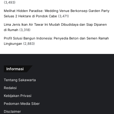
(3,493)
Melihat Hidden Paradise: Wedding Venue Berkonsep Garden Party
Seluas 2 Hektare di Pondok Cabe
(3,471)
Lima Jenis Ikan Air Tawar Ini Mudah Dibudidaya dan Siap Dipanen
di Rumah
(3,318)
Profil Solusi Bangun Indonesia: Penyedia Beton dan Semen Ramah
Lingkungan
(2,883)
Informasi
Tentang Sakawarta
Redaksi
Kebijakan Privasi
Pedoman Media Siber
Disclaimer