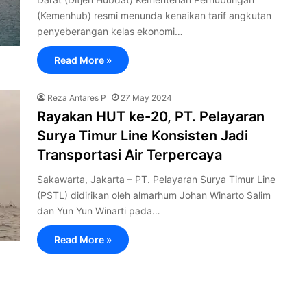
(Kemenhub) resmi menunda kenaikan tarif angkutan
penyeberangan kelas ekonomi…
Read More »
Reza Antares P
27 May 2024
Rayakan HUT ke-20, PT. Pelayaran
Surya Timur Line Konsisten Jadi
Transportasi Air Terpercaya
Sakawarta, Jakarta – PT. Pelayaran Surya Timur Line
(PSTL) didirikan oleh almarhum Johan Winarto Salim
dan Yun Yun Winarti pada…
Read More »