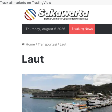
Track all markets on TradingView
Thursday, August 6 2026
Breaking News
Home
/
Transportasi
/
Laut
Laut