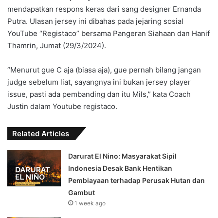
mendapatkan respons keras dari sang designer Ernanda
Putra. Ulasan jersey ini dibahas pada jejaring sosial
YouTube “Registaco” bersama Pangeran Siahaan dan Hanif
Thamrin, Jumat (29/3/2024).
“Menurut gue C aja (biasa aja), gue pernah bilang jangan
judge sebelum liat, sayangnya ini bukan jersey player
issue, pasti ada pembanding dan itu Mils,” kata Coach
Justin dalam Youtube registaco.
Related Articles
Darurat El Nino: Masyarakat Sipil
Indonesia Desak Bank Hentikan
Pembiayaan terhadap Perusak Hutan dan
Gambut
1 week ago