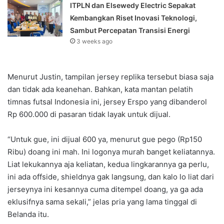
ITPLN dan Elsewedy Electric Sepakat
Kembangkan Riset Inovasi Teknologi,
Sambut Percepatan Transisi Energi
3 weeks ago
Menurut Justin, tampilan jersey replika tersebut biasa saja
dan tidak ada keanehan. Bahkan, kata mantan pelatih
timnas futsal Indonesia ini, jersey Erspo yang dibanderol
Rp 600.000 di pasaran tidak layak untuk dijual.
“Untuk gue, ini dijual 600 ya, menurut gue pego (Rp150
Ribu) doang ini mah. Ini logonya murah banget keliatannya.
Liat lekukannya aja keliatan, kedua lingkarannya ga perlu,
ini ada offside, shieldnya gak langsung, dan kalo lo liat dari
jerseynya ini kesannya cuma ditempel doang, ya ga ada
eklusifnya sama sekali,” jelas pria yang lama tinggal di
Belanda itu.