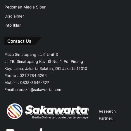
Pedoman Media Siber
Disclaimer
Info Iklan
Contact Us
Plaza Simatupang Lt. 6 Unit 3
Jl. TB. Simatupang Kav. IS No. 1, Pd. Pinang
Kby. Lama, Jakarta Selatan, DKI Jakarta 12310
Phone : 021 2784 6264
Mobile :
0838-8546-327
Email :
redaksi@sakawarta.com
Research
Partner: