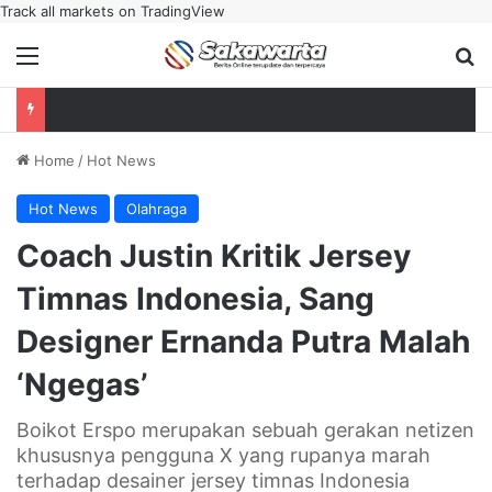
Track all markets on TradingView
Menu
Se
Home
/
Hot News
Hot News
Olahraga
Coach Justin Kritik Jersey
Timnas Indonesia, Sang
Designer Ernanda Putra Malah
‘Ngegas’
Boikot Erspo merupakan sebuah gerakan netizen
khususnya pengguna X yang rupanya marah
terhadap desainer jersey timnas Indonesia