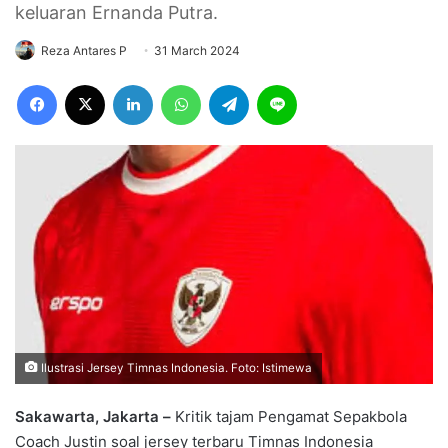
keluaran Ernanda Putra.
Reza Antares P
31 March 2024
Facebook
X
LinkedIn
WhatsApp
Telegram
Line
Ilustrasi Jersey Timnas Indonesia. Foto: Istimewa
Sakawarta, Jakarta –
Kritik tajam Pengamat Sepakbola
Coach Justin soal jersey terbaru Timnas Indonesia