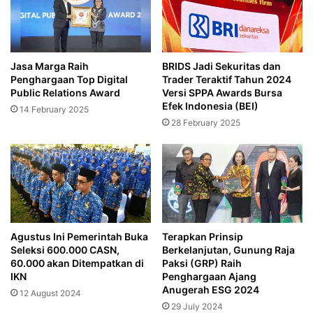
Jasa Marga Raih
BRIDS Jadi Sekuritas dan
Penghargaan Top Digital
Trader Teraktif Tahun 2024
Public Relations Award
Versi SPPA Awards Bursa
Efek Indonesia (BEI)
14 February 2025
28 February 2025
Agustus Ini Pemerintah Buka
Terapkan Prinsip
Seleksi 600.000 CASN,
Berkelanjutan, Gunung Raja
60.000 akan Ditempatkan di
Paksi (GRP) Raih
IKN
Penghargaan Ajang
Anugerah ESG 2024
12 August 2024
29 July 2024