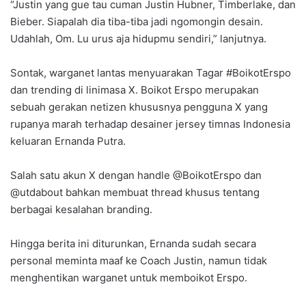
“Justin yang gue tau cuman Justin Hubner, Timberlake, dan
Bieber. Siapalah dia tiba-tiba jadi ngomongin desain.
Udahlah, Om. Lu urus aja hidupmu sendiri,” lanjutnya.
Sontak, warganet lantas menyuarakan Tagar #BoikotErspo
dan trending di linimasa X. Boikot Erspo merupakan
sebuah gerakan netizen khususnya pengguna X yang
rupanya marah terhadap desainer jersey timnas Indonesia
keluaran Ernanda Putra.
Salah satu akun X dengan handle @BoikotErspo dan
@utdabout bahkan membuat thread khusus tentang
berbagai kesalahan branding.
Hingga berita ini diturunkan, Ernanda sudah secara
personal meminta maaf ke Coach Justin, namun tidak
menghentikan warganet untuk memboikot Erspo.