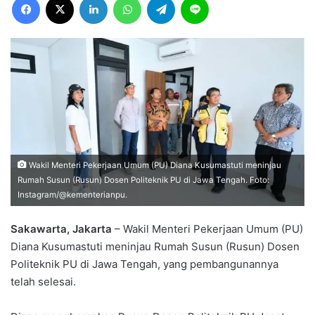
Wakil Menteri Pekerjaan Umum (PU) Diana Kusumastuti meninjau
Rumah Susun (Rusun) Dosen Politeknik PU di Jawa Tengah. Foto:
Instagram/@kementerianpu.
Sakawarta, Jakarta
– Wakil Menteri Pekerjaan Umum (PU)
Diana Kusumastuti meninjau Rumah Susun (Rusun) Dosen
Politeknik PU di Jawa Tengah, yang pembangunannya
telah selesai.