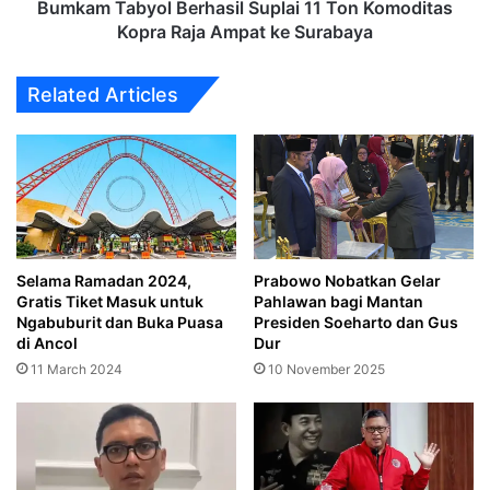
Ampat
Bumkam Tabyol Berhasil Suplai 11 Ton Komoditas
ke
Kopra Raja Ampat ke Surabaya
Surabaya
Related Articles
Selama Ramadan 2024,
Prabowo Nobatkan Gelar
Gratis Tiket Masuk untuk
Pahlawan bagi Mantan
Ngabuburit dan Buka Puasa
Presiden Soeharto dan Gus
di Ancol
Dur
11 March 2024
10 November 2025