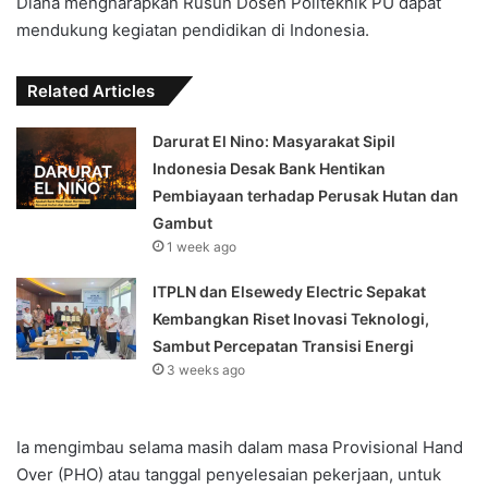
Diana mengharapkan Rusun Dosen Politeknik PU dapat
mendukung kegiatan pendidikan di Indonesia.
Related Articles
Darurat El Nino: Masyarakat Sipil
Indonesia Desak Bank Hentikan
Pembiayaan terhadap Perusak Hutan dan
Gambut
1 week ago
ITPLN dan Elsewedy Electric Sepakat
Kembangkan Riset Inovasi Teknologi,
Sambut Percepatan Transisi Energi
3 weeks ago
Ia mengimbau selama masih dalam masa Provisional Hand
Over (PHO) atau tanggal penyelesaian pekerjaan, untuk