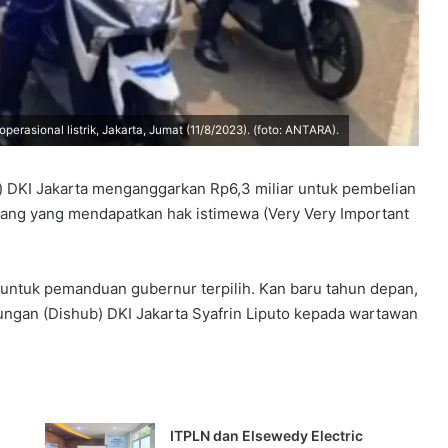
asional listrik, Jakarta, Jumat (11/8/2023). (foto: ANTARA).
 DKI Jakarta menganggarkan Rp6,3 miliar untuk pembelian
rang yang mendapatkan hak istimewa (Very Very Important
a untuk pemanduan gubernur terpilih. Kan baru tahun depan,
ungan (Dishub) DKI Jakarta Syafrin Liputo kepada wartawan
ITPLN dan Elsewedy Electric