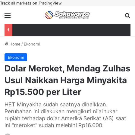
Track all markets on TradingView
Menu
Se
Home
/
Ekonomi
Ekonomi
Dolar Meroket, Mendag Zulhas
Usul Naikkan Harga Minyakita
Rp15.500 per Liter
HET Minyakita sudah saatnya dinaikkan.
Perubahan ini dilakukan mengikuti nilai tukar
rupiah terhadap dolar Amerika Serikat (AS) saat
ini "meroket" sudah melebihi Rp16.000.