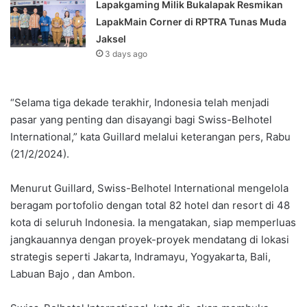
Lapakgaming Milik Bukalapak Resmikan
LapakMain Corner di RPTRA Tunas Muda
Jaksel
3 days ago
“Selama tiga dekade terakhir, Indonesia telah menjadi
pasar yang penting dan disayangi bagi Swiss-Belhotel
International,” kata Guillard melalui keterangan pers, Rabu
(21/2/2024).
Menurut Guillard, Swiss-Belhotel International mengelola
beragam portofolio dengan total 82 hotel dan resort di 48
kota di seluruh Indonesia. Ia mengatakan, siap memperluas
jangkauannya dengan proyek-proyek mendatang di lokasi
strategis seperti Jakarta, Indramayu, Yogyakarta, Bali,
Labuan Bajo , dan Ambon.