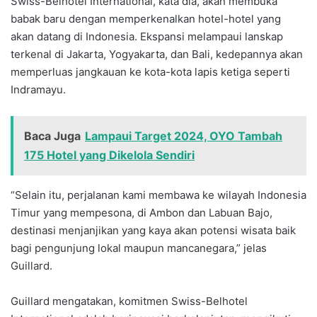
Swiss-Belhotel International, kata dia, akan membuka
babak baru dengan memperkenalkan hotel-hotel yang
akan datang di Indonesia. Ekspansi melampaui lanskap
terkenal di Jakarta, Yogyakarta, dan Bali, kedepannya akan
memperluas jangkauan ke kota-kota lapis ketiga seperti
Indramayu.
Baca Juga
Lampaui Target 2024, OYO Tambah
175 Hotel yang Dikelola Sendiri
“Selain itu, perjalanan kami membawa ke wilayah Indonesia
Timur yang mempesona, di Ambon dan Labuan Bajo,
destinasi menjanjikan yang kaya akan potensi wisata baik
bagi pengunjung lokal maupun mancanegara,” jelas
Guillard.
Guillard mengatakan, komitmen Swiss-Belhotel