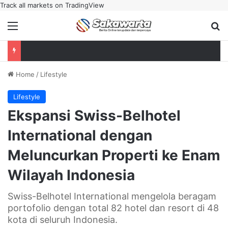
Track all markets on TradingView
Menu
Se
Home
/
Lifestyle
Lifestyle
Ekspansi Swiss-Belhotel
International dengan
Meluncurkan Properti ke Enam
Wilayah Indonesia
Swiss-Belhotel International mengelola beragam
portofolio dengan total 82 hotel dan resort di 48
kota di seluruh Indonesia.