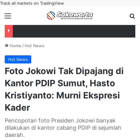
Track all markets on TradingView
Menu
Se
Home
/
Hot News
Hot News
Foto Jokowi Tak Dipajang di
Kantor PDIP Sumut, Hasto
Kristiyanto: Murni Ekspresi
Kader
Pencopotan foto Presiden Jokowi banyak
dilakukan di kantor cabang PDIP di sejumlah
daerah.