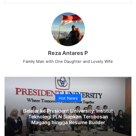
Reza Antares P
Family Man with One Daughter and Lovely Wife
Hot News
Belajar ke President University, Institut
Teknologi PLN Siapkan Terobosan
Magang hingga Resume Builder