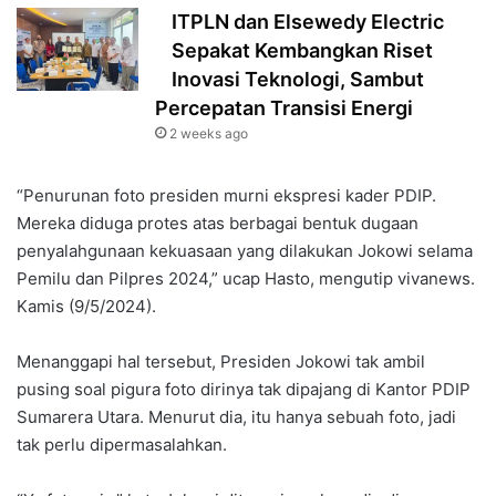
ITPLN dan Elsewedy Electric
Sepakat Kembangkan Riset
Inovasi Teknologi, Sambut
Percepatan Transisi Energi
2 weeks ago
“Penurunan foto presiden murni ekspresi kader PDIP.
Mereka diduga protes atas berbagai bentuk dugaan
penyalahgunaan kekuasaan yang dilakukan Jokowi selama
Pemilu dan Pilpres 2024,” ucap Hasto, mengutip vivanews.
Kamis (9/5/2024).
Menanggapi hal tersebut, Presiden Jokowi tak ambil
pusing soal pigura foto dirinya tak dipajang di Kantor PDIP
Sumarera Utara. Menurut dia, itu hanya sebuah foto, jadi
tak perlu dipermasalahkan.