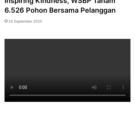
Inspiring Kindness, WSBP Tanam
6.526 Pohon Bersama Pelanggan
24 September 2025