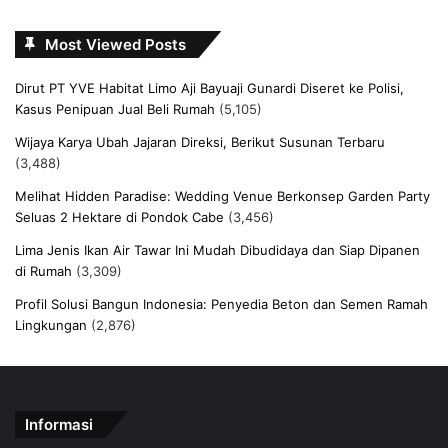
Most Viewed Posts
Dirut PT YVE Habitat Limo Aji Bayuaji Gunardi Diseret ke Polisi,
Kasus Penipuan Jual Beli Rumah
(5,105)
Wijaya Karya Ubah Jajaran Direksi, Berikut Susunan Terbaru
(3,488)
Melihat Hidden Paradise: Wedding Venue Berkonsep Garden Party
Seluas 2 Hektare di Pondok Cabe
(3,456)
Lima Jenis Ikan Air Tawar Ini Mudah Dibudidaya dan Siap Dipanen
di Rumah
(3,309)
Profil Solusi Bangun Indonesia: Penyedia Beton dan Semen Ramah
Lingkungan
(2,876)
Informasi