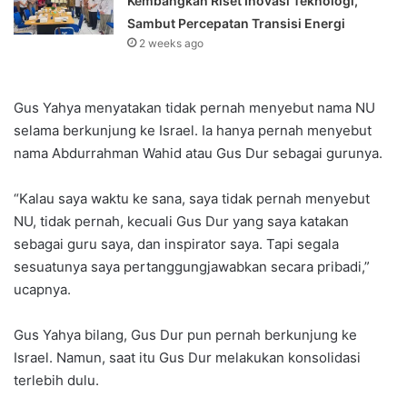
Kembangkan Riset Inovasi Teknologi,
Sambut Percepatan Transisi Energi
2 weeks ago
Gus Yahya menyatakan tidak pernah menyebut nama NU
selama berkunjung ke Israel. Ia hanya pernah menyebut
nama Abdurrahman Wahid atau Gus Dur sebagai gurunya.
“Kalau saya waktu ke sana, saya tidak pernah menyebut
NU, tidak pernah, kecuali Gus Dur yang saya katakan
sebagai guru saya, dan inspirator saya. Tapi segala
sesuatunya saya pertanggungjawabkan secara pribadi,”
ucapnya.
Gus Yahya bilang, Gus Dur pun pernah berkunjung ke
Israel. Namun, saat itu Gus Dur melakukan konsolidasi
terlebih dulu.