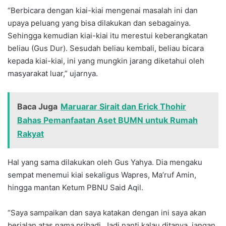
“Berbicara dengan kiai-kiai mengenai masalah ini dan
upaya peluang yang bisa dilakukan dan sebagainya.
Sehingga kemudian kiai-kiai itu merestui keberangkatan
beliau (Gus Dur). Sesudah beliau kembali, beliau bicara
kepada kiai-kiai, ini yang mungkin jarang diketahui oleh
masyarakat luar,” ujarnya.
Baca Juga
Maruarar Sirait dan Erick Thohir
Bahas Pemanfaatan Aset BUMN untuk Rumah
Rakyat
Hal yang sama dilakukan oleh Gus Yahya. Dia mengaku
sempat menemui kiai sekaligus Wapres, Ma’ruf Amin,
hingga mantan Ketum PBNU Said Aqil.
“Saya sampaikan dan saya katakan dengan ini saya akan
berjalan atas nama pribadi. Jadi nanti kalau ditanya, jangan