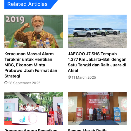
Related Articles
Keracunan Massal Alarm
JAECOO J7 SHS Tempuh
Terakhir untuk Hentikan
1.377 Km Jakarta-Bali dengan
MBG, Ekonom Minta
Satu Tangki dan Raih Juara di
Prabowo Ubah Format dan
Afsel
Strategi
11 March 2025
28 September 2025
‎Pramono Anung Resmikan
Semen Merah Putih