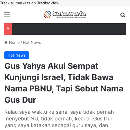
Track all markets on TradingView
Menu
Se
Home
/
Hot News
Hot News
Gus Yahya Akui Sempat
Kunjungi Israel, Tidak Bawa
Nama PBNU, Tapi Sebut Nama
Gus Dur
Kalau saya waktu ke sana, saya tidak pernah
menyebut NU, tidak pernah, kecuali Gus Dur
yang saya katakan sebagai guru saya, dan