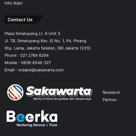
Info Iklan
Contact Us
Plaza Simatupang Lt. 6 Unit 3
Jl. TB. Simatupang Kav. IS No. 1, Pd. Pinang
Kby. Lama, Jakarta Selatan, DKI Jakarta 12310
Phone : 021 2784 6264
Mobile :
0838-8546-327
Email :
redaksi@sakawarta.com
Research
Partner: