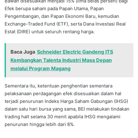
Bawah disesuaikan menjadi 15% (lima belas persen) bagi
Efek berupa saham pada Papan Utama, Papan
Pengembangan, dan Papan Ekonomi Baru, kemudian
Exchange-Traded Fund (ETF), serta Dana Investasi Real
Estat (DIRE) untuk seluruh rentang harga.
Baca Juga
Schneider Electric Gandeng ITS
Kembangkan Talenta Industri Masa Depan
melalui Program Magang
Sementara itu, ketentuan penghentian sementara
pelaksanaan perdagangan efek disesuaikan dalam hal
terjadi penurunan Indeks Harga Saham Gabungan (IHSG)
dalam satu hari bursa yang sama, BEI melakukan tindakan
trading halt selama 30 menit apabila IHSG mengalami
penurunan hingga lebih dari 8%.