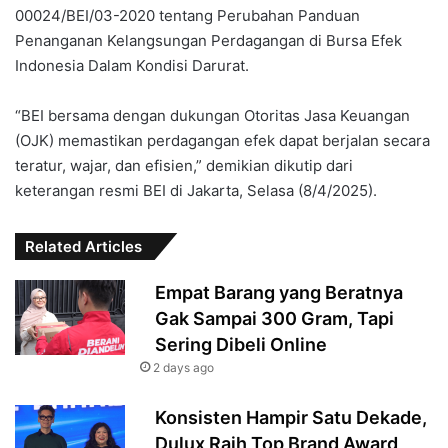
00024/BEI/03-2020 tentang Perubahan Panduan
Penanganan Kelangsungan Perdagangan di Bursa Efek
Indonesia Dalam Kondisi Darurat.
“BEI bersama dengan dukungan Otoritas Jasa Keuangan
(OJK) memastikan perdagangan efek dapat berjalan secara
teratur, wajar, dan efisien,” demikian dikutip dari
keterangan resmi BEI di Jakarta, Selasa (8/4/2025).
Related Articles
Empat Barang yang Beratnya
Gak Sampai 300 Gram, Tapi
Sering Dibeli Online
2 days ago
Konsisten Hampir Satu Dekade,
Dulux Raih Top Brand Award