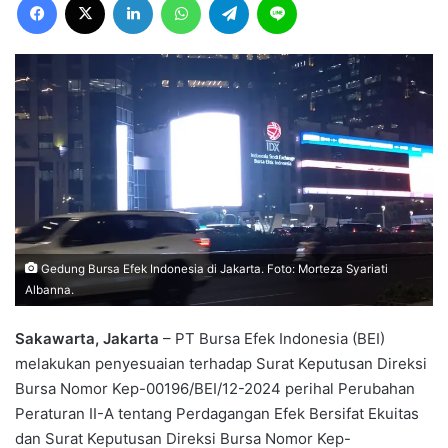
Gedung Bursa Efek Indonesia di Jakarta. Foto: Morteza Syariati
Albanna.
Sakawarta, Jakarta
– PT Bursa Efek Indonesia (BEI)
melakukan penyesuaian terhadap Surat Keputusan Direksi
Bursa Nomor Kep-00196/BEI/12-2024 perihal Perubahan
Peraturan II-A tentang Perdagangan Efek Bersifat Ekuitas
dan Surat Keputusan Direksi Bursa Nomor Kep-