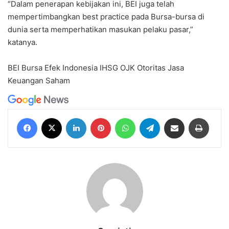
“Dalam penerapan kebijakan ini, BEI juga telah
mempertimbangkan best practice pada Bursa-bursa di
dunia serta memperhatikan masukan pelaku pasar,”
katanya.
BEI
Bursa Efek Indonesia
IHSG
OJK
Otoritas Jasa
Keuangan
Saham
Facebook
X
LinkedIn
Pinterest
WhatsApp
Telegram
Share via Email
Print