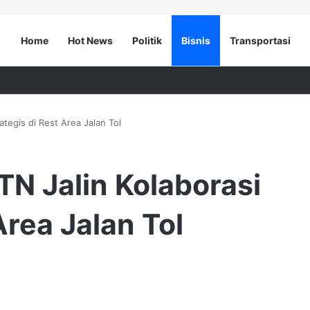
Home
Hot News
Politik
Bisnis
Transportasi
tegis di Rest Area Jalan Tol
N Jalin Kolaborasi
Area Jalan Tol