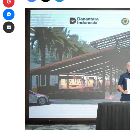
Messenger
Share via Email