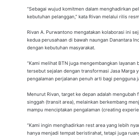
“Sebagai wujud komitmen dalam menghadirkan pela
kebutuhan pelanggan,” kata Rivan melalui rilis resm
Rivan A. Purwantono mengatakan kolaborasi ini sej
kedua perusahaan di bawah naungan Danantara Ind
dengan kebutuhan masyarakat.
“Kami melihat BTN juga mengembangkan layanan ber
tersebut sejalan dengan transformasi Jasa Marga 
pengalaman perjalanan penuh arti bagi pengguna jal
Menurut Rivan, target ke depan adalah mengubah fu
singgah (transit area), melainkan berkembang menjad
mampu menciptakan pengalaman (creating experienc
“Kami ingin menghadirkan rest area yang lebih nya
hanya menjadi tempat beristirahat, tetapi juga ruan