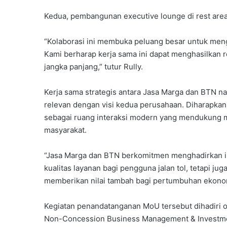
Kedua, pembangunan executive lounge di rest area
“Kolaborasi ini membuka peluang besar untuk mengh
Kami berharap kerja sama ini dapat menghasilkan
jangka panjang,” tutur Rully.
Kerja sama strategis antara Jasa Marga dan BTN n
relevan dengan visi kedua perusahaan. Diharapkan
sebagai ruang interaksi modern yang mendukung m
masyarakat.
“Jasa Marga dan BTN berkomitmen menghadirkan in
kualitas layanan bagi pengguna jalan tol, tetapi ju
memberikan nilai tambah bagi pertumbuhan ekonomi
Kegiatan penandatanganan MoU tersebut dihadiri 
Non-Concession Business Management & Investmen