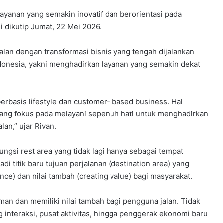
yanan yang semakin inovatif dan berorientasi pada
i dikutip Jumat, 22 Mei 2026.
alan dengan transformasi bisnis yang tengah dijalankan
onesia, yakni menghadirkan layanan yang semakin dekat
basis lifestyle dan customer- based business. Hal
yang fokus pada melayani sepenuh hati untuk menghadirkan
an,” ujar Rivan.
ngsi rest area yang tidak lagi hanya sebagai tempat
i titik baru tujuan perjalanan (destination area) yang
e) dan nilai tambah (creating value) bagi masyarakat.
man dan memiliki nilai tambah bagi pengguna jalan. Tidak
g interaksi, pusat aktivitas, hingga penggerak ekonomi baru