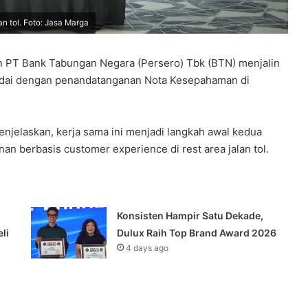
an tol. Foto: Jasa Marga
n PT Bank Tabungan Negara (Persero) Tbk (BTN) menjalin
ditandai dengan penandatanganan Nota Kesepahaman di
njelaskan, kerja sama ini menjadi langkah awal kedua
n berbasis customer experience di rest area jalan tol.
Konsisten Hampir Satu Dekade,
li
Dulux Raih Top Brand Award 2026
4 days ago