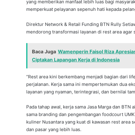
yang memberikan manfaat lebih luas bagi masyarak
memperkuat pelayanan sepenuh hati kepada pelangg
Direktur Network & Retail Funding BTN Rully Seti
mendorong transformasi layanan di rest area agar
Baca Juga
Wamenperin Faisol Riza Apresi
Ciptakan Lapangan Kerja di Indonesia
“Rest area kini berkembang menjadi bagian dari life
perjalanan. Kerja sama ini mempertemukan dua ek
layanan yang nyaman, terintegrasi, dan bernilai ta
Pada tahap awal, kerja sama Jasa Marga dan BTN a
sama branding dan pengembangan foodcourt UMKM 
kuliner Nusantara yang kuat di kawasan rest area
dan pasar yang lebih luas.