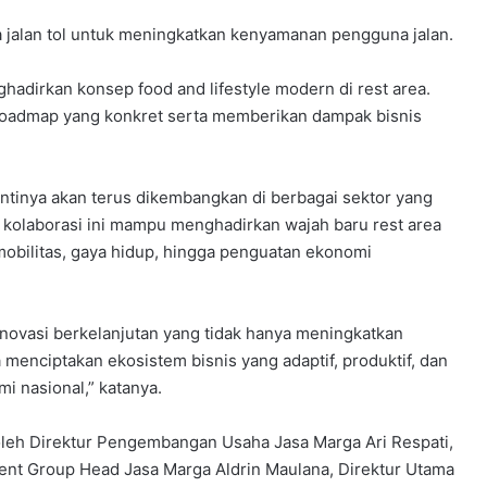
 jalan tol untuk meningkatkan kenyamanan pengguna jalan.
adirkan konsep food and lifestyle modern di rest area.
 roadmap yang konkret serta memberikan dampak bisnis
antinya akan terus dikembangkan di berbagai sektor yang
 kolaborasi ini mampu menghadirkan wajah baru rest area
obilitas, gaya hidup, hingga penguatan ekonomi
ovasi berkelanjutan yang tidak hanya meningkatkan
ga menciptakan ekosistem bisnis yang adaptif, produktif, dan
 nasional,” katanya.
oleh Direktur Pengembangan Usaha Jasa Marga Ari Respati,
t Group Head Jasa Marga Aldrin Maulana, Direktur Utama