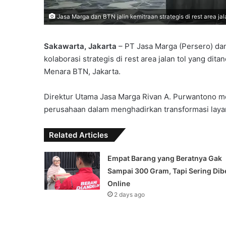
Jasa Marga dan BTN jalin kemitraan strategis di rest area jal
Sakawarta, Jakarta
– PT Jasa Marga (Persero) da
kolaborasi strategis di rest area jalan tol yang 
Menara BTN, Jakarta.
Direktur Utama Jasa Marga Rivan A. Purwantono me
perusahaan dalam menghadirkan transformasi layana
Related Articles
Empat Barang yang Beratnya Gak
Sampai 300 Gram, Tapi Sering Dibe
Online
2 days ago