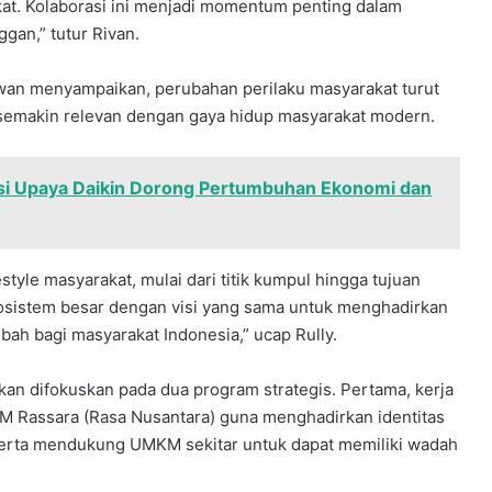
at. Kolaborasi ini menjadi momentum penting dalam
an,” tutur Rivan.
awan menyampaikan, perubahan perilaku masyarakat turut
 semakin relevan dengan gaya hidup masyarakat modern.
asi Upaya Daikin Dorong Pertumbuhan Ekonomi dan
style masyarakat, mulai dari titik kumpul hingga tujuan
osistem besar dengan visi yang sama untuk menghadirkan
mbah bagi masyarakat Indonesia,” ucap Rully.
kan difokuskan pada dua program strategis. Pertama, kerja
Rassara (Rasa Nusantara) guna menghadirkan identitas
 serta mendukung UMKM sekitar untuk dapat memiliki wadah