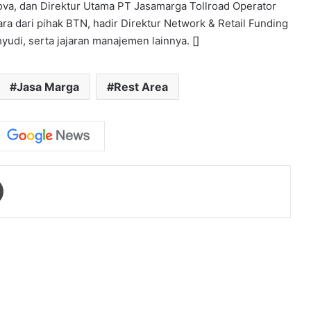
va, dan Direktur Utama PT Jasamarga Tollroad Operator
ra dari pihak BTN, hadir Direktur Network & Retail Funding
udi, serta jajaran manajemen lainnya. []
Jasa Marga
Rest Area
Print