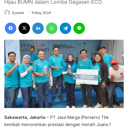
Hijau BUMN dalam Lomba Gagasan ECO.
Syariati
6 May 2024
Facebook
X
LinkedIn
WhatsApp
Telegram
Line
Sakawarta, Jakarta
– PT Jasa Marga (Persero) Tbk
kembali menorehkan prestasi dengan meraih Juara 1