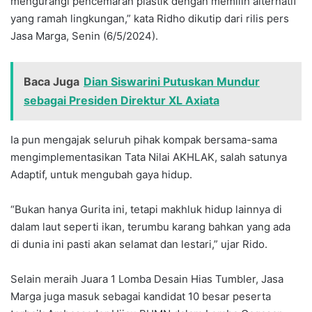
mengurangi pencemaran plastik dengan memilih alternatif
yang ramah lingkungan,” kata Ridho dikutip dari rilis pers
Jasa Marga, Senin (6/5/2024).
Baca Juga
Dian Siswarini Putuskan Mundur
sebagai Presiden Direktur XL Axiata
Ia pun mengajak seluruh pihak kompak bersama-sama
mengimplementasikan Tata Nilai AKHLAK, salah satunya
Adaptif, untuk mengubah gaya hidup.
“Bukan hanya Gurita ini, tetapi makhluk hidup lainnya di
dalam laut seperti ikan, terumbu karang bahkan yang ada
di dunia ini pasti akan selamat dan lestari,” ujar Rido.
Selain meraih Juara 1 Lomba Desain Hias Tumbler, Jasa
Marga juga masuk sebagai kandidat 10 besar peserta