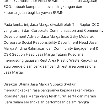
terbaik Ambassador Hijau BUMN dalam Lomba Gagasan
ECO, sebuah kompetisi inovasi lingkungan dan
keberlanjutan bagi karyawan BUMN.
Pada lomba ini, Jasa Marga diwakili oleh Tim Rapler CCO
yang terdiri dari Corporate Communication and Community
Development Advisor Jasa Marga Imad Zaky Mubarak,
Corporate Social Responsibility Department Head Jasa
Marga Andina Rahmasari dan Community Engagement &
CSR Section Head Jasa Marga Tatang Kusdiana
mengusung gagasan Rest Area Plastic Waste Recycling
atau pengelolaan bank sampah di rest area operasional
Jasa Marga.
Direktur Utama Jasa Marga Subakti Syukur
mengungkapkan rasa bangganya kepada rekan-rekan
Roadster Jasa Marga yang telah turut serta dan meraih
juara dalam serangkaian perlombaan dalam rangka