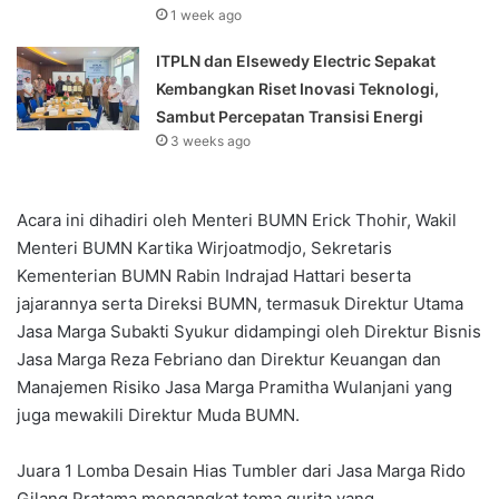
1 week ago
ITPLN dan Elsewedy Electric Sepakat
Kembangkan Riset Inovasi Teknologi,
Sambut Percepatan Transisi Energi
3 weeks ago
Acara ini dihadiri oleh Menteri BUMN Erick Thohir, Wakil
Menteri BUMN Kartika Wirjoatmodjo, Sekretaris
Kementerian BUMN Rabin Indrajad Hattari beserta
jajarannya serta Direksi BUMN, termasuk Direktur Utama
Jasa Marga Subakti Syukur didampingi oleh Direktur Bisnis
Jasa Marga Reza Febriano dan Direktur Keuangan dan
Manajemen Risiko Jasa Marga Pramitha Wulanjani yang
juga mewakili Direktur Muda BUMN.
Juara 1 Lomba Desain Hias Tumbler dari Jasa Marga Rido
Gilang Pratama mengangkat tema gurita yang