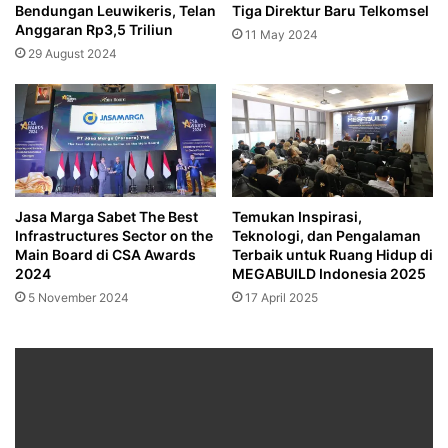
Bendungan Leuwikeris, Telan
Tiga Direktur Baru Telkomsel
Anggaran Rp3,5 Triliun
11 May 2024
29 August 2024
Jasa Marga Sabet The Best
Temukan Inspirasi,
Infrastructures Sector on the
Teknologi, dan Pengalaman
Main Board di CSA Awards
Terbaik untuk Ruang Hidup di
2024
MEGABUILD Indonesia 2025
5 November 2024
17 April 2025