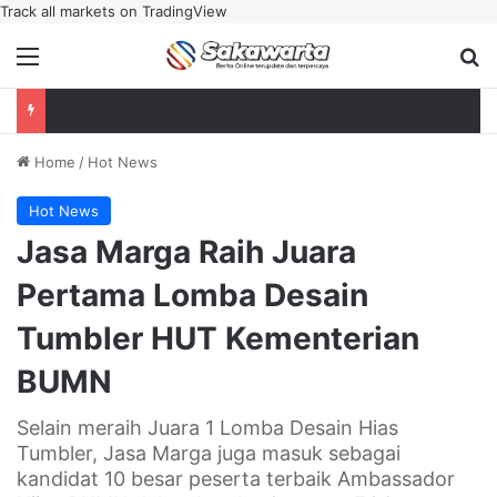
Track all markets on TradingView
Menu
Se
Home
/
Hot News
Hot News
Jasa Marga Raih Juara
Pertama Lomba Desain
Tumbler HUT Kementerian
BUMN
Selain meraih Juara 1 Lomba Desain Hias
Tumbler, Jasa Marga juga masuk sebagai
kandidat 10 besar peserta terbaik Ambassador