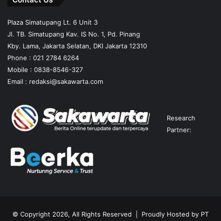
Plaza Simatupang Lt. 6 Unit 3
Jl. TB. Simatupang Kav. IS No. 1, Pd. Pinang
Kby. Lama, Jakarta Selatan, DKI Jakarta 12310
Phone : 021 2784 6264
Mobile :
0838-8546-327
Email :
redaksi@sakawarta.com
Research
Partner:
© Copyright 2026, All Rights Reserved | Proudly Hosted by
PT