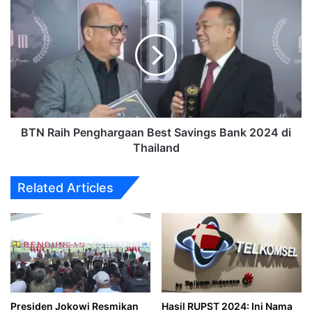
Raih
Penghargaan
Best
Savings
Bank
2024
di
Thailand
BTN Raih Penghargaan Best Savings Bank 2024 di
Thailand
Related Articles
Presiden Jokowi Resmikan
Hasil RUPST 2024: Ini Nama