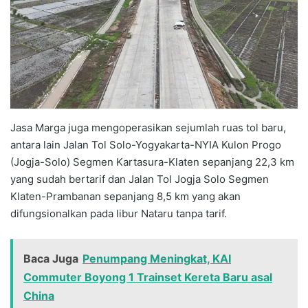
Jasa Marga juga mengoperasikan sejumlah ruas tol baru,
antara lain Jalan Tol Solo-Yogyakarta-NYIA Kulon Progo
(Jogja-Solo) Segmen Kartasura-Klaten sepanjang 22,3 km
yang sudah bertarif dan Jalan Tol Jogja Solo Segmen
Klaten-Prambanan sepanjang 8,5 km yang akan
difungsionalkan pada libur Nataru tanpa tarif.
Baca Juga
Penumpang Meningkat, KAI
Commuter Boyong 1 Trainset Kereta Baru asal
China