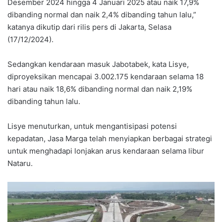
Desember 2024 hingga 4 Januari 2025 atau naik 17,9%
dibanding normal dan naik 2,4% dibanding tahun lalu,”
katanya dikutip dari rilis pers di Jakarta, Selasa
(17/12/2024).
Sedangkan kendaraan masuk Jabotabek, kata Lisye,
diproyeksikan mencapai 3.002.175 kendaraan selama 18
hari atau naik 18,6% dibanding normal dan naik 2,19%
dibanding tahun lalu.
Lisye menuturkan, untuk mengantisipasi potensi
kepadatan, Jasa Marga telah menyiapkan berbagai strategi
untuk menghadapi lonjakan arus kendaraan selama libur
Nataru.