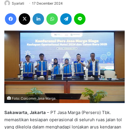
Syariati
17 December 2024
Facebook
X
LinkedIn
WhatsApp
Telegram
Line
Foto: Corcomm Jasa Marga.
Sakawarta, Jakarta
– PT Jasa Marga (Persero) Tbk.
memastikan kesiapan operasional di seluruh ruas jalan tol
yang dikelola dalam menghadapi lonjakan arus kendaraan