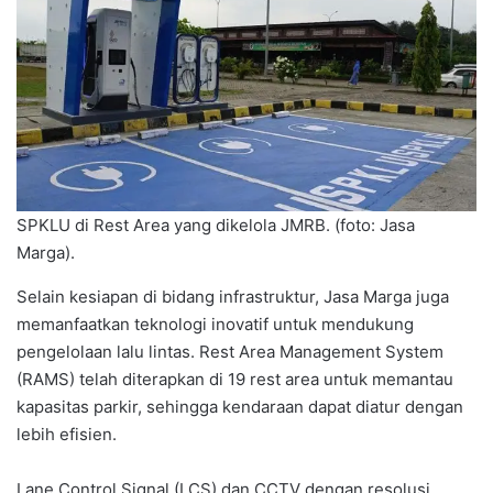
SPKLU di Rest Area yang dikelola JMRB. (foto: Jasa
Marga).
Selain kesiapan di bidang infrastruktur, Jasa Marga juga
memanfaatkan teknologi inovatif untuk mendukung
pengelolaan lalu lintas. Rest Area Management System
(RAMS) telah diterapkan di 19 rest area untuk memantau
kapasitas parkir, sehingga kendaraan dapat diatur dengan
lebih efisien.
Lane Control Signal (LCS) dan CCTV dengan resolusi