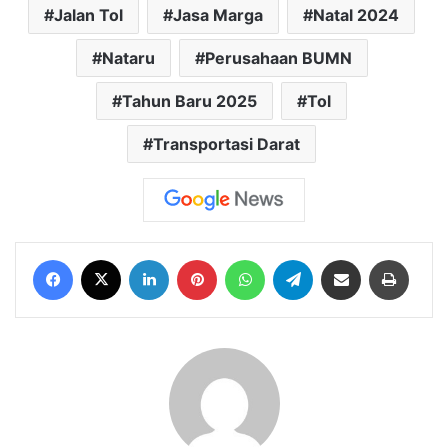
Jalan Tol
Jasa Marga
Natal 2024
Nataru
Perusahaan BUMN
Tahun Baru 2025
Tol
Transportasi Darat
Facebook
X
LinkedIn
Pinterest
WhatsApp
Telegram
Share via Email
Print