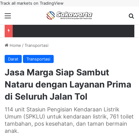
Track all markets on TradingView
Menu
Se
Home
/
Transportasi
Darat
Transportasi
Jasa Marga Siap Sambut
Nataru dengan Layanan Prima
di Seluruh Jalan Tol
114 unit Stasiun Pengisian Kendaraan Listrik
Umum (SPKLU) untuk kendaraan listrik, 761 toilet
tambahan, pos kesehatan, dan taman bermain
anak.