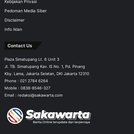
Kebijakan Privasi
Pedoman Media Siber
Disclaimer
Info Iklan
Contact Us
Plaza Simatupang Lt. 6 Unit 3
Jl. TB. Simatupang Kav. IS No. 1, Pd. Pinang
Kby. Lama, Jakarta Selatan, DKI Jakarta 12310
Phone : 021 2784 6264
Mobile :
0838-8546-327
Email :
redaksi@sakawarta.com