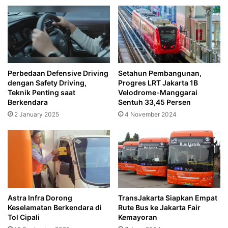
Perbedaan Defensive Driving
Setahun Pembangunan,
dengan Safety Driving,
Progres LRT Jakarta 1B
Teknik Penting saat
Velodrome-Manggarai
Berkendara
Sentuh 33,45 Persen
2 January 2025
4 November 2024
Astra Infra Dorong
TransJakarta Siapkan Empat
Keselamatan Berkendara di
Rute Bus ke Jakarta Fair
Tol Cipali
Kemayoran