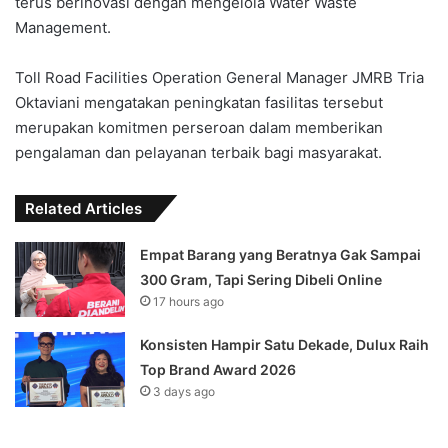
terus berinovasi dengan mengelola Water Waste
Management.
Toll Road Facilities Operation General Manager JMRB Tria
Oktaviani mengatakan peningkatan fasilitas tersebut
merupakan komitmen perseroan dalam memberikan
pengalaman dan pelayanan terbaik bagi masyarakat.
Related Articles
Empat Barang yang Beratnya Gak Sampai
300 Gram, Tapi Sering Dibeli Online
17 hours ago
Konsisten Hampir Satu Dekade, Dulux Raih
Top Brand Award 2026
3 days ago