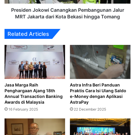
Kota
Bekasi
Presiden Jokowi Canangkan Pembangunan Jalur
hingga
MRT Jakarta dari Kota Bekasi hingga Tomang
Tomang
Related Articles
Jasa Marga Raih
Astra Infra Beri Panduan
Penghargaan Ajang 18th
Praktis Cara Isi Ulang Saldo
Annual Transaction Banking
e-Money dengan Aplikasi
Awards di Malaysia
AstraPay
16 February 2025
22 December 2025