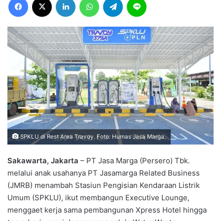
SPKLU di Rest Area Travoy. Foto: Humas Jasa Marga.
Sakawarta, Jakarta
– PT Jasa Marga (Persero) Tbk.
melalui anak usahanya PT Jasamarga Related Business
(JMRB) menambah Stasiun Pengisian Kendaraan Listrik
Umum (SPKLU), ikut membangun Executive Lounge,
menggaet kerja sama pembangunan Xpress Hotel hingga