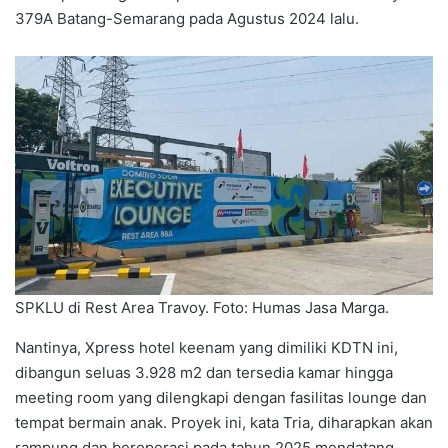
379A Batang-Semarang pada Agustus 2024 lalu.
SPKLU di Rest Area Travoy. Foto: Humas Jasa Marga.
Nantinya, Xpress hotel keenam yang dimiliki KDTN ini,
dibangun seluas 3.928 m2 dan tersedia kamar hingga
meeting room yang dilengkapi dengan fasilitas lounge dan
tempat bermain anak. Proyek ini, kata Tria, diharapkan akan
rampung dan beroperasi pada tahun 2025 mendatang.