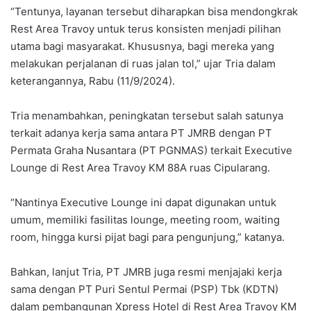
“Tentunya, layanan tersebut diharapkan bisa mendongkrak
Rest Area Travoy untuk terus konsisten menjadi pilihan
utama bagi masyarakat. Khususnya, bagi mereka yang
melakukan perjalanan di ruas jalan tol,” ujar Tria dalam
keterangannya, Rabu (11/9/2024).
Tria menambahkan, peningkatan tersebut salah satunya
terkait adanya kerja sama antara PT JMRB dengan PT
Permata Graha Nusantara (PT PGNMAS) terkait Executive
Lounge di Rest Area Travoy KM 88A ruas Cipularang.
“Nantinya Executive Lounge ini dapat digunakan untuk
umum, memiliki fasilitas lounge, meeting room, waiting
room, hingga kursi pijat bagi para pengunjung,” katanya.
Bahkan, lanjut Tria, PT JMRB juga resmi menjajaki kerja
sama dengan PT Puri Sentul Permai (PSP) Tbk (KDTN)
dalam pembangunan Xpress Hotel di Rest Area Travoy KM