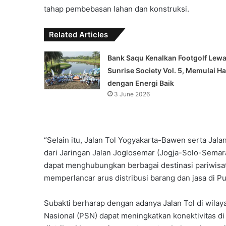
tahap pembebasan lahan dan konstruksi.
Related Articles
‎Bank Saqu Kenalkan Footgolf Lewa
Sunrise Society Vol. 5, Memulai Ha
dengan Energi Baik
3 June 2026
“Selain itu, Jalan Tol Yogyakarta-Bawen serta Ja
dari Jaringan Jalan Joglosemar (Jogja-Solo-Semar
dapat menghubungkan berbagai destinasi pariwisat
memperlancar arus distribusi barang dan jasa di Pul
Subakti berharap dengan adanya Jalan Tol di wilay
Nasional (PSN) dapat meningkatkan konektivitas 