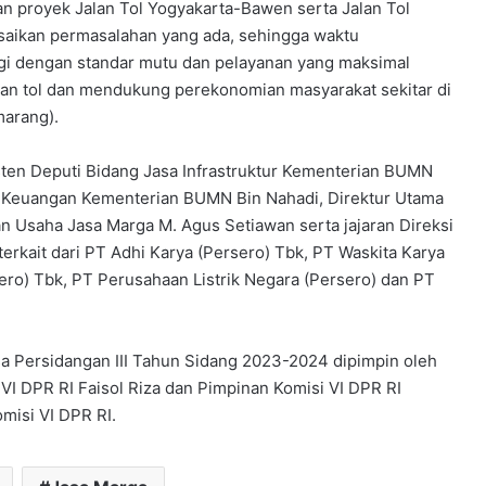
an proyek Jalan Tol Yogyakarta-Bawen serta Jalan Tol
saikan permasalahan yang ada, sehingga waktu
ngi dengan standar mutu dan pelayanan yang maksimal
alan tol dan mendukung perekonomian masyarakat sekitar di
marang).
isten Deputi Bidang Jasa Infrastruktur Kementerian BUMN
sa Keuangan Kementerian BUMN Bin Nahadi, Direktur Utama
 Usaha Jasa Marga M. Agus Setiawan serta jajaran Direksi
erkait dari PT Adhi Karya (Persero) Tbk, PT Waskita Karya
o) Tbk, PT Perusahaan Listrik Negara (Persero) dan PT
a Persidangan III Tahun Sidang 2023-2024 dipimpin oleh
 VI DPR RI Faisol Riza dan Pimpinan Komisi VI DPR RI
misi VI DPR RI.