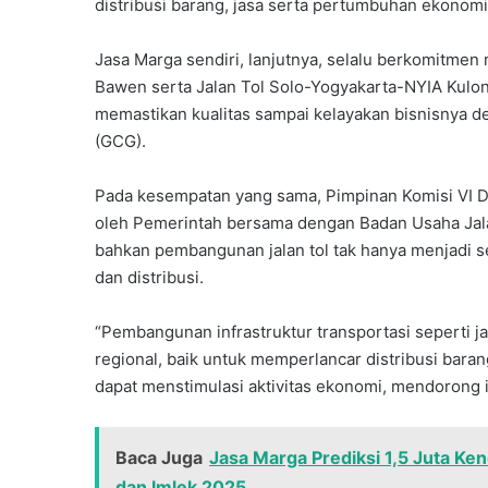
distribusi barang, jasa serta pertumbuhan ekonomi
Jasa Marga sendiri, lanjutnya, selalu berkomitmen
Bawen serta Jalan Tol Solo-Yogyakarta-NYIA Kulon 
memastikan kualitas sampai kelayakan bisnisnya
(GCG).
Pada kesempatan yang sama, Pimpinan Komisi VI 
oleh Pemerintah bersama dengan Badan Usaha Jalan
bahkan pembangunan jalan tol tak hanya menjadi s
dan distribusi.
“Pembangunan infrastruktur transportasi seperti j
regional, baik untuk memperlancar distribusi bara
dapat menstimulasi aktivitas ekonomi, mendorong 
Baca Juga
Jasa Marga Prediksi 1,5 Juta Ken
dan Imlek 2025