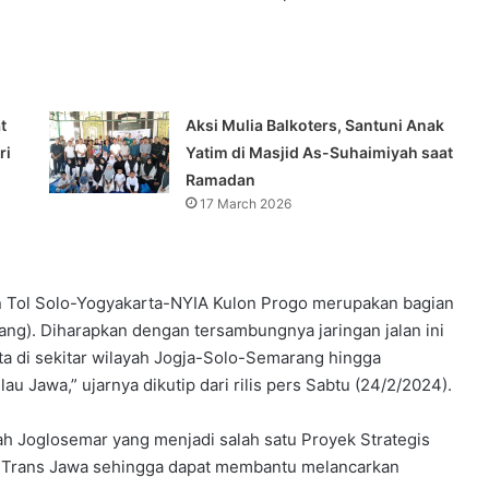
t
Aksi Mulia Balkoters, Santuni Anak
ri
Yatim di Masjid As-Suhaimiyah saat
Ramadan
17 March 2026
lan Tol Solo-Yogyakarta-NYIA Kulon Progo merupakan bagian
ang). Diharapkan dengan tersambungnya jaringan jalan ini
a di sekitar wilayah Jogja-Solo-Semarang hingga
au Jawa,” ujarnya dikutip dari rilis pers Sabtu (24/2/2024).
ah Joglosemar yang menjadi salah satu Proyek Strategis
di Trans Jawa sehingga dapat membantu melancarkan