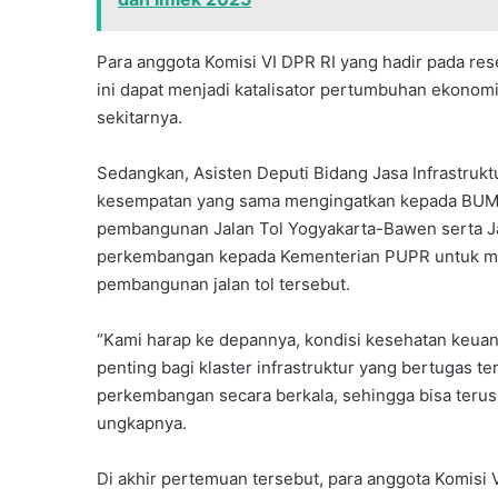
Para anggota Komisi VI DPR RI yang hadir pada res
ini dapat menjadi katalisator pertumbuhan ekonom
sekitarnya.
Sedangkan, Asisten Deputi Bidang Jasa Infrastruk
kesempatan yang sama mengingatkan kepada BUMN di
pembangunan Jalan Tol Yogyakarta-Bawen serta Ja
perkembangan kepada Kementerian PUPR untuk mem
pembangunan jalan tol tersebut.
“Kami harap ke depannya, kondisi kesehatan keuang
penting bagi klaster infrastruktur yang bertugas 
perkembangan secara berkala, sehingga bisa terus
ungkapnya.
Di akhir pertemuan tersebut, para anggota Komisi 