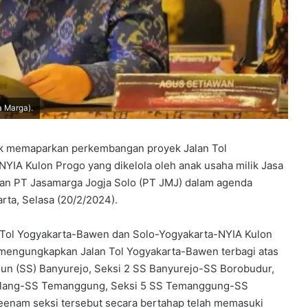
a Marga).
bk memaparkan perkembangan proyek Jalan Tol
YIA Kulon Progo yang dikelola oleh anak usaha milik Jasa
an PT Jasamarga Jogja Solo (PT JMJ) dalam agenda
rta, Selasa (20/2/2024).
 Tol Yogyakarta-Bawen dan Solo-Yogyakarta-NYIA Kulon
 mengungkapkan Jalan Tol Yogyakarta-Bawen terbagi atas
sun (SS) Banyurejo, Seksi 2 SS Banyurejo-SS Borobudur,
elang-SS Temanggung, Seksi 5 SS Temanggung-SS
nam seksi tersebut secara bertahap telah memasuki