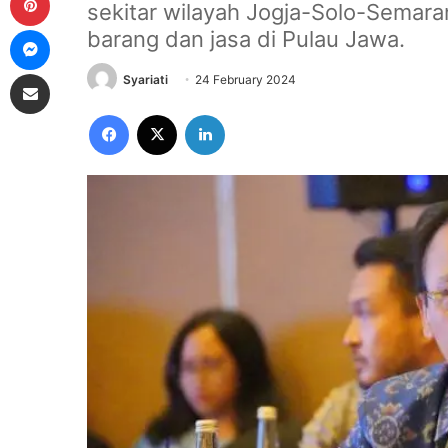
sekitar wilayah Jogja-Solo-Semara
Messenger
barang dan jasa di Pulau Jawa.
Share via Email
Syariati
24 February 2024
Facebook
X
LinkedIn