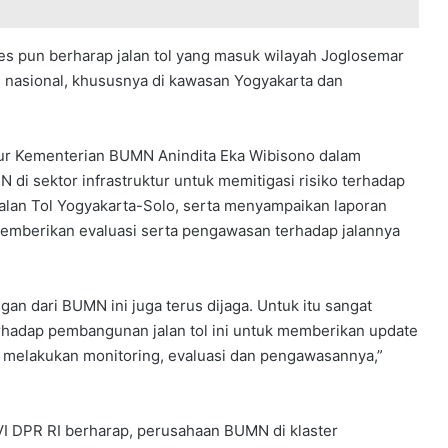
es pun berharap jalan tol yang masuk wilayah Joglosemar
i nasional, khususnya di kawasan Yogyakarta dan
tur Kementerian BUMN Anindita Eka Wibisono dalam
 sektor infrastruktur untuk memitigasi risiko terhadap
lan Tol Yogyakarta-Solo, serta menyampaikan laporan
berikan evaluasi serta pengawasan terhadap jalannya
an dari BUMN ini juga terus dijaga. Untuk itu sangat
terhadap pembangunan jalan tol ini untuk memberikan update
 melakukan monitoring, evaluasi dan pengawasannya,”
VI DPR RI berharap, perusahaan BUMN di klaster