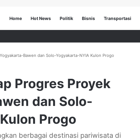
Home
Hot News
Politik
Bisnis
Transportasi
 Yogyakarta-Bawen dan Solo-Yogyakarta-NYIA Kulon Progo
p Progres Proyek
awen dan Solo-
Kulon Progo
gkan berbagai destinasi pariwisata di