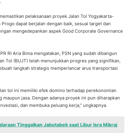
.
 memastikan pelaksanaan proyek Jalan Tol Yogyakarta-
Progo dapat berjalan dengan baik, sesuai target dan
 dengan mengedepankan aspek Good Corporate Governance
DPR RI Aria Bima mengatakan, PSN yang sudah dibangun
 Tol (BUJT) telah menunjukkan progres yang signifikan,
ebuah langkah strategis memperlancar arus transportasi
alan tol ini memiliki efek domino terhadap perekonomian
ng maupun jasa. Dengan adanya proyek ini pun diharapkan
investasi, dan membuka peluang kerja,” ungkapnya.
daraan Tinggalkan Jabotabek saat Libur Isra Mikraj