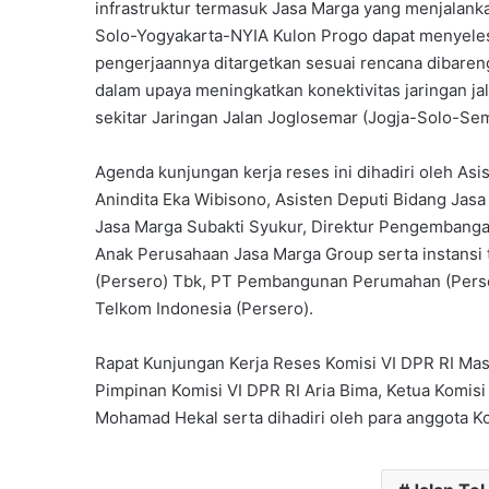
infrastruktur termasuk Jasa Marga yang menjalank
Solo-Yogyakarta-NYIA Kulon Progo dapat menyele
pengerjaannya ditargetkan sesuai rencana dibare
dalam upaya meningkatkan konektivitas jaringan j
sekitar Jaringan Jalan Joglosemar (Jogja-Solo-Se
Agenda kunjungan kerja reses ini dihadiri oleh As
Anindita Eka Wibisono, Asisten Deputi Bidang Ja
Jasa Marga Subakti Syukur, Direktur Pengembangan
Anak Perusahaan Jasa Marga Group serta instansi t
(Persero) Tbk, PT Pembangunan Perumahan (Perser
Telkom Indonesia (Persero).
Rapat Kunjungan Kerja Reses Komisi VI DPR RI Mas
Pimpinan Komisi VI DPR RI Aria Bima, Ketua Komisi
Mohamad Hekal serta dihadiri oleh para anggota Ko