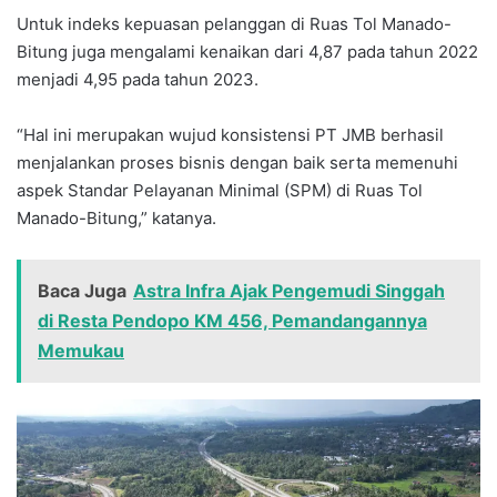
Untuk indeks kepuasan pelanggan di Ruas Tol Manado-
Bitung juga mengalami kenaikan dari 4,87 pada tahun 2022
menjadi 4,95 pada tahun 2023.
“Hal ini merupakan wujud konsistensi PT JMB berhasil
menjalankan proses bisnis dengan baik serta memenuhi
aspek Standar Pelayanan Minimal (SPM) di Ruas Tol
Manado-Bitung,” katanya.
Baca Juga
Astra Infra Ajak Pengemudi Singgah
di Resta Pendopo KM 456, Pemandangannya
Memukau