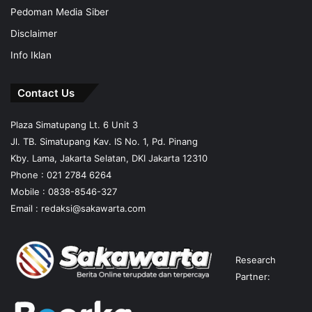
Pedoman Media Siber
Disclaimer
Info Iklan
Contact Us
Plaza Simatupang Lt. 6 Unit 3
Jl. TB. Simatupang Kav. IS No. 1, Pd. Pinang
Kby. Lama, Jakarta Selatan, DKI Jakarta 12310
Phone : 021 2784 6264
Mobile :
0838-8546-327
Email :
redaksi@sakawarta.com
Research
Partner: