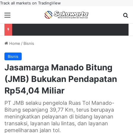
Track all markets on TradingView
Menu
Se
Home
/
Bisnis
Bisnis
Jasamarga Manado Bitung
(JMB) Bukukan Pendapatan
Rp54,04 Miliar
PT JMB selaku pengelola Ruas Tol Manado-
Bitung sepanjang 39,77 Km, terus berupaya
meningkatkan pelayanan di bidang layanan
transaksi, layanan lalu lintas, dan layanan
pemeliharaan jalan tol.