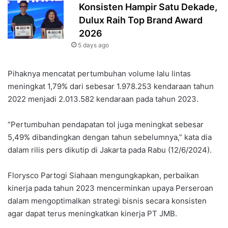
Konsisten Hampir Satu Dekade,
Dulux Raih Top Brand Award
2026
5 days ago
Pihaknya mencatat pertumbuhan volume lalu lintas
meningkat 1,79% dari sebesar 1.978.253 kendaraan tahun
2022 menjadi 2.013.582 kendaraan pada tahun 2023.
“Pertumbuhan pendapatan tol juga meningkat sebesar
5,49% dibandingkan dengan tahun sebelumnya,” kata dia
dalam rilis pers dikutip di Jakarta pada Rabu (12/6/2024).
Florysco Partogi Siahaan mengungkapkan, perbaikan
kinerja pada tahun 2023 mencerminkan upaya Perseroan
dalam mengoptimalkan strategi bisnis secara konsisten
agar dapat terus meningkatkan kinerja PT JMB.