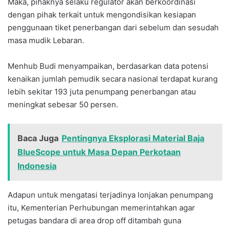
Maka, pihaknya selaku regulator akan berkoordinasi
dengan pihak terkait untuk mengondisikan kesiapan
penggunaan tiket penerbangan dari sebelum dan sesudah
masa mudik Lebaran.
Menhub Budi menyampaikan, berdasarkan data potensi
kenaikan jumlah pemudik secara nasional terdapat kurang
lebih sekitar 193 juta penumpang penerbangan atau
meningkat sebesar 50 persen.
Baca Juga
Pentingnya Eksplorasi Material Baja
BlueScope untuk Masa Depan Perkotaan
Indonesia
Adapun untuk mengatasi terjadinya lonjakan penumpang
itu, Kementerian Perhubungan memerintahkan agar
petugas bandara di area drop off ditambah guna