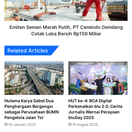
Cemindo
Gemilang
Cetak
Laba
Bersih
Emiten Semen Merah Putih, PT Cemindo Gemilang
Rp159
Cetak Laba Bersih Rp159 Miliar
Miliar
Related Articles
Hutama Karya Sabet Dua
HUT ke-4: BCA Digital
Penghargaan Bergengsi
Perkenalkan blu 2.0, Cerita
sebagai Perusahaan BUMN
Jurnalis Warnai Perayaan
Pengelola Jalan Tol
bluDay 2025
16 January 2025
16 August 2025