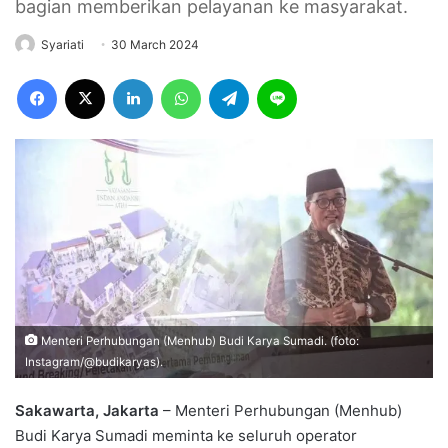
bagian memberikan pelayanan ke masyarakat.
Syariati
30 March 2024
Facebook
X
LinkedIn
WhatsApp
Telegram
Line
Menteri Perhubungan (Menhub) Budi Karya Sumadi. (foto:
Instagram/@budikaryas).
Sakawarta, Jakarta
– Menteri Perhubungan (Menhub)
Budi Karya Sumadi meminta ke seluruh operator