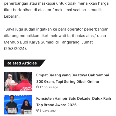
penerbangan atau maskapai untuk tidak menaikkan harga
tiket berlebihan di atas tarif maksimal saat arus mudik
Lebaran.
“Saya juga sudah ingatkan ke para operator penerbangan
dilarang menaikkan tiket melewati tarif batas atas,” ucap
Menhub Budi Karya Sumadi di Tangerang, Jumat
(29/3/2024).
Related Articles
Empat Barang yang Beratnya Gak Sampai
300 Gram, Tapi Sering Dibeli Online
17 hours ago
Konsisten Hampir Satu Dekade, Dulux Raih
Top Brand Award 2026
3 days ago