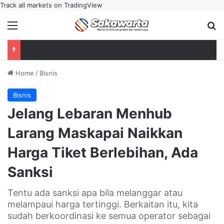
Track all markets on TradingView
Menu
Se
Home
/
Bisnis
Bisnis
Jelang Lebaran Menhub
Larang Maskapai Naikkan
Harga Tiket Berlebihan, Ada
Sanksi
Tentu ada sanksi apa bila melanggar atau
melampaui harga tertinggi. Berkaitan itu, kita
sudah berkoordinasi ke semua operator sebagai