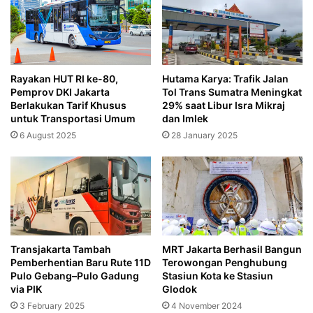
Rayakan HUT RI ke-80,
Hutama Karya: Trafik Jalan
Pemprov DKI Jakarta
Tol Trans Sumatra Meningkat
Berlakukan Tarif Khusus
29% saat Libur Isra Mikraj
untuk Transportasi Umum
dan Imlek
6 August 2025
28 January 2025
Transjakarta Tambah
MRT Jakarta Berhasil Bangun
Pemberhentian Baru Rute 11D
Terowongan Penghubung
Pulo Gebang–Pulo Gadung
Stasiun Kota ke Stasiun
via PIK
Glodok
3 February 2025
4 November 2024