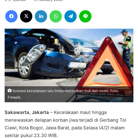
Facebook
X
LinkedIn
WhatsApp
Telegram
Line
Ilustrasi kecelakaan lalu lintas melibatkan truk dan mobil. Foto:
Freepik.
Sakawarta, Jakarta
– Kecelakaan maut hingga
menewaskan delapan korban jiwa terjadi di Gerbang Tol
Ciawi, Kota Bogor, Jawa Barat, pada Selasa (4/2) malam
sekitar pukul 23.30 WIB.