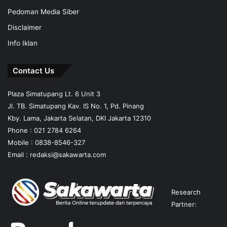
Pedoman Media Siber
Disclaimer
Info Iklan
Contact Us
Plaza Simatupang Lt. 6 Unit 3
Jl. TB. Simatupang Kav. IS No. 1, Pd. Pinang
Kby. Lama, Jakarta Selatan, DKI Jakarta 12310
Phone : 021 2784 6264
Mobile :
0838-8546-327
Email :
redaksi@sakawarta.com
Research
Partner: