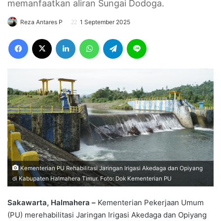
memanfaatkan aliran Sungai Dodoga.
Reza Antares P
1 September 2025
Facebook
X
LinkedIn
WhatsApp
Telegram
Line
Kementerian PU Rehabilitasi Jaringan Irigasi Akedaga dan Opiyang
di Kabupaten Halmahera Timur. Foto: Dok Kementerian PU
Sakawarta, Halmahera –
Kementerian Pekerjaan Umum
(PU) merehabilitasi Jaringan Irigasi Akedaga dan Opiyang