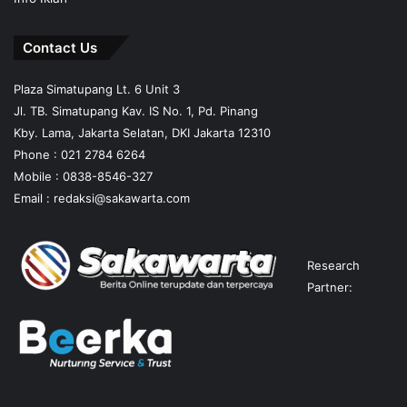
Contact Us
Plaza Simatupang Lt. 6 Unit 3
Jl. TB. Simatupang Kav. IS No. 1, Pd. Pinang
Kby. Lama, Jakarta Selatan, DKI Jakarta 12310
Phone : 021 2784 6264
Mobile :
0838-8546-327
Email :
redaksi@sakawarta.com
Research
Partner: