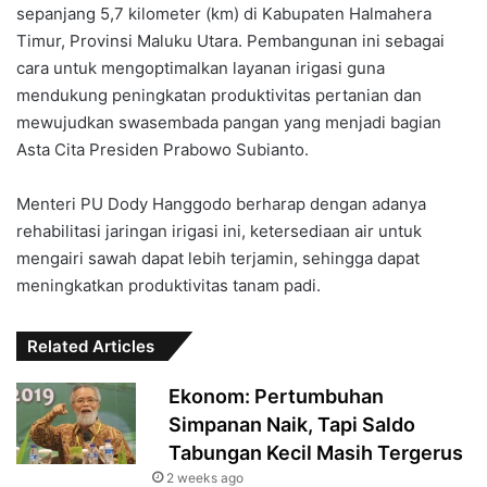
sepanjang 5,7 kilometer (km) di Kabupaten Halmahera
Timur, Provinsi Maluku Utara. Pembangunan ini sebagai
cara untuk mengoptimalkan layanan irigasi guna
mendukung peningkatan produktivitas pertanian dan
mewujudkan swasembada pangan yang menjadi bagian
Asta Cita Presiden Prabowo Subianto.
Menteri PU Dody Hanggodo berharap dengan adanya
rehabilitasi jaringan irigasi ini, ketersediaan air untuk
mengairi sawah dapat lebih terjamin, sehingga dapat
meningkatkan produktivitas tanam padi.
Related Articles
Ekonom: Pertumbuhan
Simpanan Naik, Tapi Saldo
Tabungan Kecil Masih Tergerus
2 weeks ago