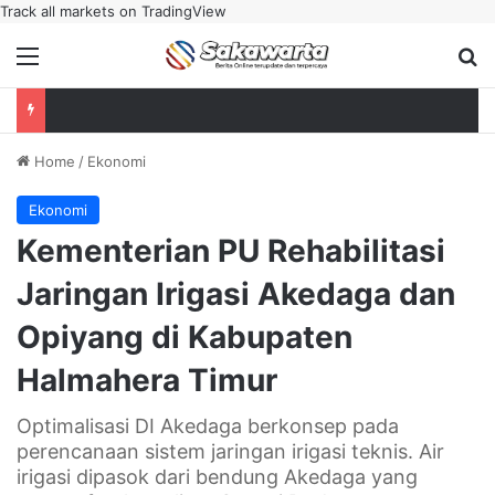
Track all markets on TradingView
Menu
Se
Home
/
Ekonomi
Ekonomi
Kementerian PU Rehabilitasi
Jaringan Irigasi Akedaga dan
Opiyang di Kabupaten
Halmahera Timur
Optimalisasi DI Akedaga berkonsep pada
perencanaan sistem jaringan irigasi teknis. Air
irigasi dipasok dari bendung Akedaga yang