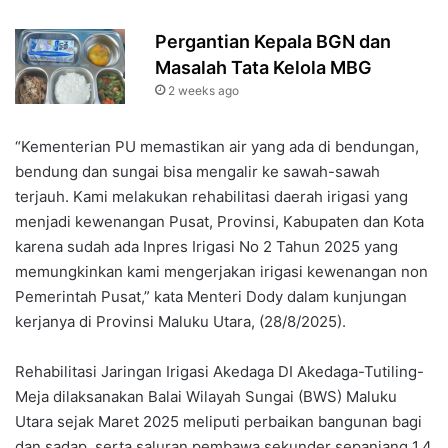
Pergantian Kepala BGN dan
Masalah Tata Kelola MBG
2 weeks ago
“Kementerian PU memastikan air yang ada di bendungan,
bendung dan sungai bisa mengalir ke sawah-sawah
terjauh. Kami melakukan rehabilitasi daerah irigasi yang
menjadi kewenangan Pusat, Provinsi, Kabupaten dan Kota
karena sudah ada Inpres Irigasi No 2 Tahun 2025 yang
memungkinkan kami mengerjakan irigasi kewenangan non
Pemerintah Pusat,” kata Menteri Dody dalam kunjungan
kerjanya di Provinsi Maluku Utara, (28/8/2025).
Rehabilitasi Jaringan Irigasi Akedaga DI Akedaga-Tutiling-
Meja dilaksanakan Balai Wilayah Sungai (BWS) Maluku
Utara sejak Maret 2025 meliputi perbaikan bangunan bagi
dan sadap, serta saluran pembawa sekunder sepanjang 1,4