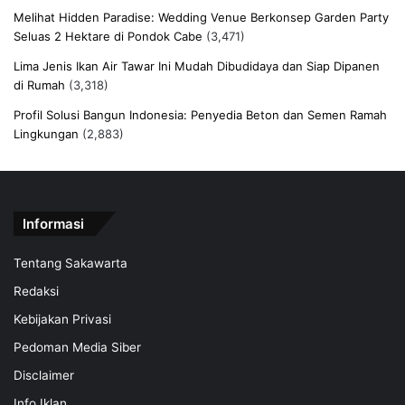
Melihat Hidden Paradise: Wedding Venue Berkonsep Garden Party
Seluas 2 Hektare di Pondok Cabe
(3,471)
Lima Jenis Ikan Air Tawar Ini Mudah Dibudidaya dan Siap Dipanen
di Rumah
(3,318)
Profil Solusi Bangun Indonesia: Penyedia Beton dan Semen Ramah
Lingkungan
(2,883)
Informasi
Tentang Sakawarta
Redaksi
Kebijakan Privasi
Pedoman Media Siber
Disclaimer
Info Iklan