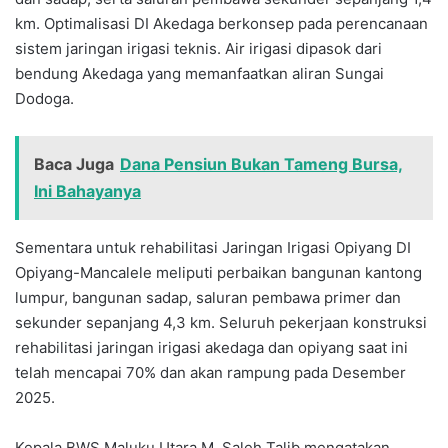
km. Optimalisasi DI Akedaga berkonsep pada perencanaan
sistem jaringan irigasi teknis. Air irigasi dipasok dari
bendung Akedaga yang memanfaatkan aliran Sungai
Dodoga.
Baca Juga
Dana Pensiun Bukan Tameng Bursa,
Ini Bahayanya
Sementara untuk rehabilitasi Jaringan Irigasi Opiyang DI
Opiyang-Mancalele meliputi perbaikan bangunan kantong
lumpur, bangunan sadap, saluran pembawa primer dan
sekunder sepanjang 4,3 km. Seluruh pekerjaan konstruksi
rehabilitasi jaringan irigasi akedaga dan opiyang saat ini
telah mencapai 70% dan akan rampung pada Desember
2025.
Kepala BWS Maluku Utara M. Saleh Talib mengatakan