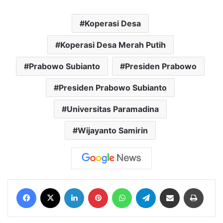
Koperasi Desa
Koperasi Desa Merah Putih
Prabowo Subianto
Presiden Prabowo
Presiden Prabowo Subianto
Universitas Paramadina
Wijayanto Samirin
Facebook
X
LinkedIn
Pinterest
WhatsApp
Telegram
Share via Email
Print