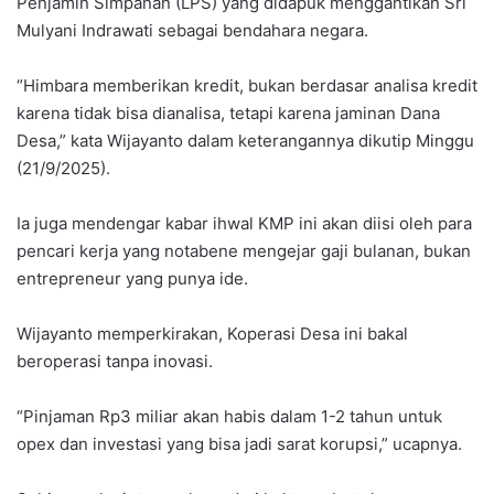
Penjamin Simpanan (LPS) yang didapuk menggantikan Sri
Mulyani Indrawati sebagai bendahara negara.
“Himbara memberikan kredit, bukan berdasar analisa kredit
karena tidak bisa dianalisa, tetapi karena jaminan Dana
Desa,” kata Wijayanto dalam keterangannya dikutip Minggu
(21/9/2025).
Ia juga mendengar kabar ihwal KMP ini akan diisi oleh para
pencari kerja yang notabene mengejar gaji bulanan, bukan
entrepreneur yang punya ide.
Wijayanto memperkirakan, Koperasi Desa ini bakal
beroperasi tanpa inovasi.
“Pinjaman Rp3 miliar akan habis dalam 1-2 tahun untuk
opex dan investasi yang bisa jadi sarat korupsi,” ucapnya.