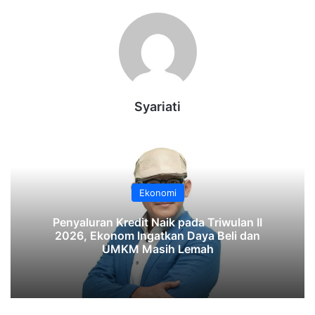
Syariati
Ekonomi
‎Penyaluran Kredit Naik pada Triwulan II
2026, Ekonom Ingatkan Daya Beli dan
UMKM Masih Lemah‎‎