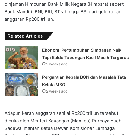
pinjaman Himpunan Bank Milik Negara (Himbara) seperti
Bank Mandiri, BNI, BRI, BTN hingga BSI dari gelontoran
anggaran Rp200 triliun.
Related Articles
Ekonom: Pertumbuhan Simpanan Naik,
Tapi Saldo Tabungan Kecil Masih Tergerus
2 weeks ago
Pergantian Kepala BGN dan Masalah Tata
Kelola MBG
2 weeks ago
Adapun keran anggaran senilai Rp200 triliun tersebut
dibuka oleh Menteri Keuangan (Menkeu) Purbaya Yudhi
Sadewa, mantan Ketua Dewan Komisioner Lembaga