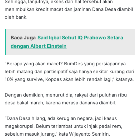
Sehingga, lanjutnya, ekses dari hal tersebut akan
menimbulkan kredit macet dan jaminan Dana Desa diambil
oleh bank.
Baca Juga
Said Iqbal Sebut IQ Prabowo Setara
dengan Albert Einstein
“Berapa yang akan macet? BumDes yang persiapannya
lebih matang dan partisipatif saja hanya sekitar kurang dari
10% yang survive, Kopdes akan lebih rendah lagi,” katanya.
Dengan demikian, menurut dia, rakyat dari puluhan ribu
desa bakal marah, karena merasa dananya diambil.
“Dana Desa hilang, ada kerugian negara, jadi kasus
megakorupsi. Belum terlambat untuk injak pedal rem,
sebelum masuk jurang,” kata Wijayanto Samirin.