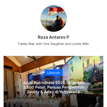
Reza Antares P
Family Man with One Daughter and Lovely Wife
Lifestyle
Jogja Run’nShine 2026 Targetkan
3.500 Pelari, Perluas Pengalaman
Sporty & Artsy di Yogyakarta