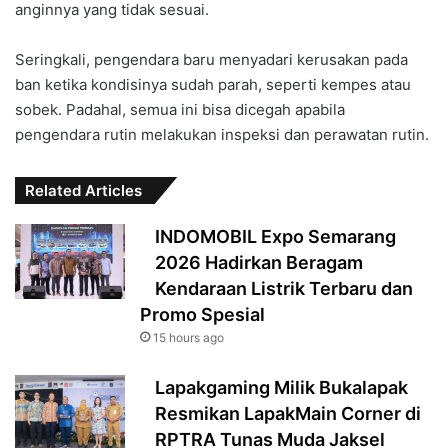
anginnya yang tidak sesuai.
Seringkali, pengendara baru menyadari kerusakan pada
ban ketika kondisinya sudah parah, seperti kempes atau
sobek. Padahal, semua ini bisa dicegah apabila
pengendara rutin melakukan inspeksi dan perawatan rutin.
Related Articles
INDOMOBIL Expo Semarang
2026 Hadirkan Beragam
Kendaraan Listrik Terbaru dan
Promo Spesial
15 hours ago
Lapakgaming Milik Bukalapak
Resmikan LapakMain Corner di
RPTRA Tunas Muda Jaksel