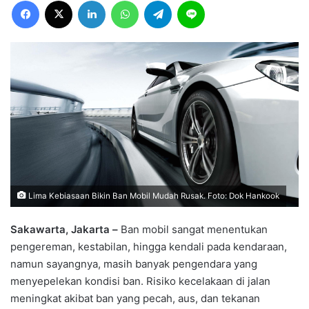
Facebook
X
LinkedIn
WhatsApp
Telegram
Line
Lima Kebiasaan Bikin Ban Mobil Mudah Rusak. Foto: Dok Hankook
Sakawarta, Jakarta –
Ban mobil sangat menentukan
pengereman, kestabilan, hingga kendali pada kendaraan,
namun sayangnya, masih banyak pengendara yang
menyepelekan kondisi ban. Risiko kecelakaan di jalan
meningkat akibat ban yang pecah, aus, dan tekanan