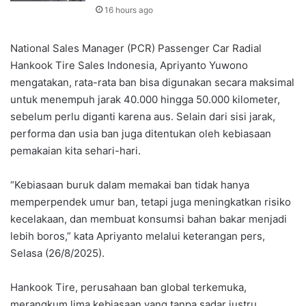
16 hours ago
National Sales Manager (PCR) Passenger Car Radial
Hankook Tire Sales Indonesia, Apriyanto Yuwono
mengatakan, rata-rata ban bisa digunakan secara maksimal
untuk menempuh jarak 40.000 hingga 50.000 kilometer,
sebelum perlu diganti karena aus. Selain dari sisi jarak,
performa dan usia ban juga ditentukan oleh kebiasaan
pemakaian kita sehari-hari.
“Kebiasaan buruk dalam memakai ban tidak hanya
memperpendek umur ban, tetapi juga meningkatkan risiko
kecelakaan, dan membuat konsumsi bahan bakar menjadi
lebih boros,” kata Apriyanto melalui keterangan pers,
Selasa (26/8/2025).
Hankook Tire, perusahaan ban global terkemuka,
merangkum lima kebiasaan yang tanpa sadar justru