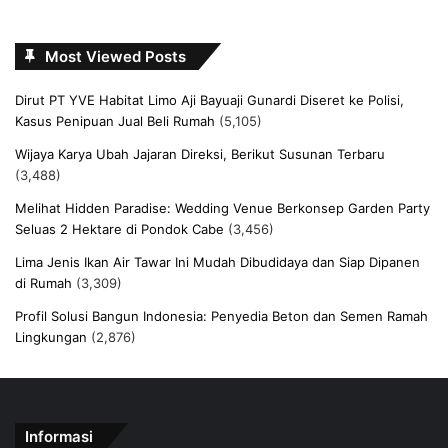
Most Viewed Posts
Dirut PT YVE Habitat Limo Aji Bayuaji Gunardi Diseret ke Polisi,
Kasus Penipuan Jual Beli Rumah
(5,105)
Wijaya Karya Ubah Jajaran Direksi, Berikut Susunan Terbaru
(3,488)
Melihat Hidden Paradise: Wedding Venue Berkonsep Garden Party
Seluas 2 Hektare di Pondok Cabe
(3,456)
Lima Jenis Ikan Air Tawar Ini Mudah Dibudidaya dan Siap Dipanen
di Rumah
(3,309)
Profil Solusi Bangun Indonesia: Penyedia Beton dan Semen Ramah
Lingkungan
(2,876)
Informasi