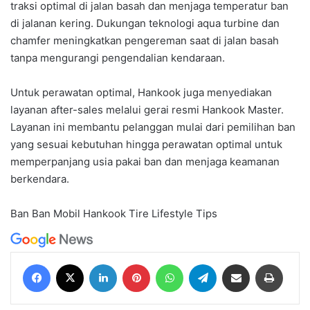
traksi optimal di jalan basah dan menjaga temperatur ban
di jalanan kering. Dukungan teknologi aqua turbine dan
chamfer meningkatkan pengereman saat di jalan basah
tanpa mengurangi pengendalian kendaraan.
Untuk perawatan optimal, Hankook juga menyediakan
layanan after-sales melalui gerai resmi Hankook Master.
Layanan ini membantu pelanggan mulai dari pemilihan ban
yang sesuai kebutuhan hingga perawatan optimal untuk
memperpanjang usia pakai ban dan menjaga keamanan
berkendara.
Ban
Ban Mobil
Hankook Tire
Lifestyle
Tips
Facebook
X
LinkedIn
Pinterest
WhatsApp
Telegram
Share via Email
Print