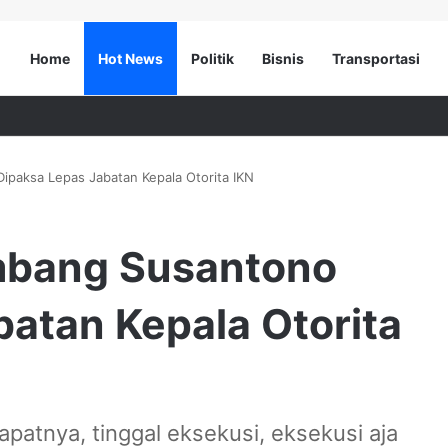
Home
Hot News
Politik
Bisnis
Transportasi
paksa Lepas Jabatan Kepala Otorita IKN
mbang Susantono
atan Kepala Otorita
patnya, tinggal eksekusi, eksekusi aja