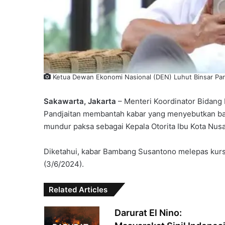
Ketua Dewan Ekonomi Nasional (DEN) Luhut Binsar Pandj
Sakawarta, Jakarta
– Menteri Koordinator Bidang 
Pandjaitan membantah kabar yang menyebutkan ba
mundur paksa sebagai Kepala Otorita Ibu Kota Nusa
Diketahui, kabar Bambang Susantono melepas kurs
(3/6/2024).
Related Articles
Darurat El Nino: