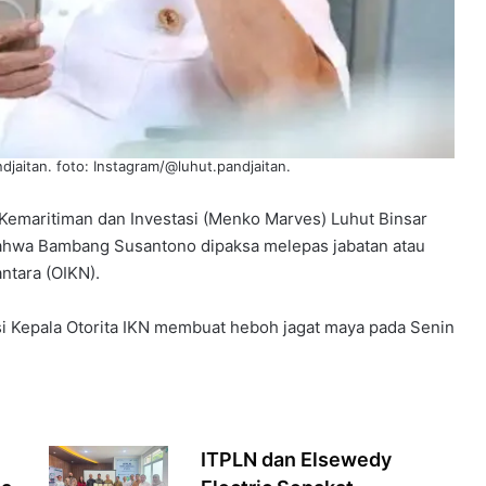
aitan. foto: Instagram/@luhut.pandjaitan.
Kemaritiman dan Investasi (Menko Marves) Luhut Binsar
hwa Bambang Susantono dipaksa melepas jabatan atau
ntara (OIKN).
i Kepala Otorita IKN membuat heboh jagat maya pada Senin
ITPLN dan Elsewedy