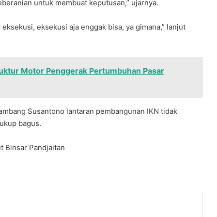
eberanian untuk membuat keputusan,” ujarnya.
 eksekusi, eksekusi aja enggak bisa, ya gimana,” lanjut
uktur Motor Penggerak Pertumbuhan Pasar
ambang Susantono lantaran pembangunan IKN tidak
cukup bagus.
t Binsar Pandjaitan