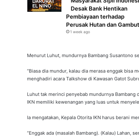
Masyarakat Sipil Indones
Desak Bank Hentikan
Pembiayaan terhadap
Perusak Hutan dan Gambu
1 week ago
Menurut Luhut, mundurnya Bambang Susantono seba
“Biasa dia mundur, kalau dia merasa enggak bisa m
menghadiri acara Talkshow di Kawasan Gatot Subrot
Luhut tak merinci penyebab mundurnya Bambang dar
IKN memiliki kewenangan yang luas untuk menyele
Ia mengatakan, Kepala Otorita IKN harus berani me
“Enggak ada (masalah Bambang). (Kalau) Lahan, s