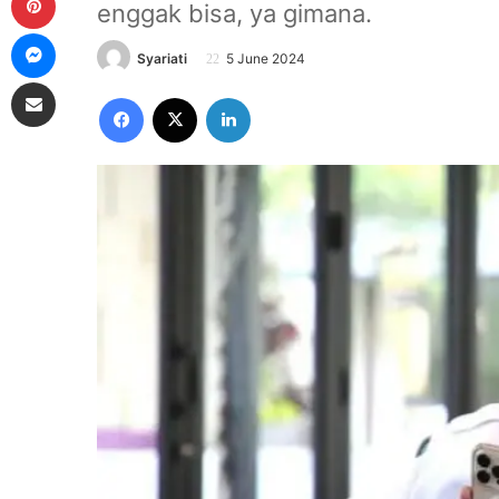
enggak bisa, ya gimana.
Messenger
Syariati
5 June 2024
Share via Email
Facebook
X
LinkedIn