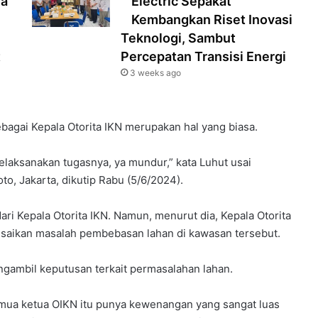
ia
Electric Sepakat
Kembangkan Riset Inovasi
Teknologi, Sambut
t
Percepatan Transisi Energi
3 weeks ago
gai Kepala Otorita IKN merupakan hal yang biasa.
elaksanakan tugasnya, ya mundur,” kata Luhut usai
o, Jakarta, dikutip Rabu (5/6/2024).
i Kepala Otorita IKN. Namun, menurut dia, Kepala Otorita
saikan masalah pembebasan lahan di kawasan tersebut.
ngambil keputusan terkait permasalahan lahan.
emua ketua OIKN itu punya kewenangan yang sangat luas