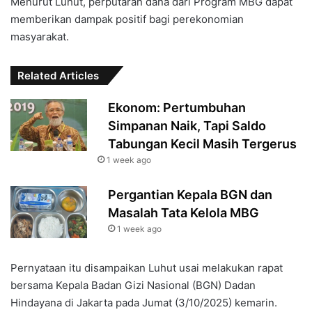
Menurut Luhut, perputaran dana dari Program MBG dapat
memberikan dampak positif bagi perekonomian
masyarakat.
Related Articles
Ekonom: Pertumbuhan
Simpanan Naik, Tapi Saldo
Tabungan Kecil Masih Tergerus
1 week ago
Pergantian Kepala BGN dan
Masalah Tata Kelola MBG
1 week ago
Pernyataan itu disampaikan Luhut usai melakukan rapat
bersama Kepala Badan Gizi Nasional (BGN) Dadan
Hindayana di Jakarta pada Jumat (3/10/2025) kemarin.