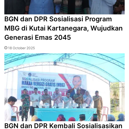
‎BGN dan DPR Sosialisasi Program
MBG di Kutai Kartanegara, Wujudkan
Generasi Emas 2045
18 October 2025
BGN dan DPR Kembali Sosialisasikan