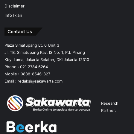
Disclaimer
Info Iklan
Contact Us
Plaza Simatupang Lt. 6 Unit 3
Jl. TB. Simatupang Kav. IS No. 1, Pd. Pinang
Kby. Lama, Jakarta Selatan, DKI Jakarta 12310
Phone : 021 2784 6264
Mobile :
0838-8546-327
Email :
redaksi@sakawarta.com
Research
Partner: