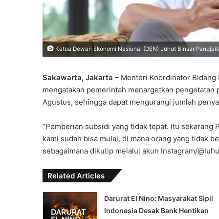
Ketua Dewan Ekonomi Nasional (DEN) Luhut Binsar Pandjaitan
Sakawarta, Jakarta
– Menteri Koordinator Bidang 
mengatakan pemerintah menargetkan pengetatan p
Agustus, sehingga dapat mengurangi jumlah penyal
“Pemberian subsidi yang tidak tepat. Itu sekarang
kami sudah bisa mulai, di mana orang yang tidak ber
sebagaimana dikutip melalui akun Instagram/@luhut
Related Articles
Darurat El Nino: Masyarakat Sipil
Indonesia Desak Bank Hentikan