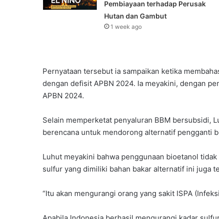
Pembiayaan terhadap Perusak
Hutan dan Gambut
1 week ago
Pernyataan tersebut ia sampaikan ketika membah
dengan defisit APBN 2024. Ia meyakini, dengan p
APBN 2024.
Selain memperketat penyaluran BBM bersubsidi, 
berencana untuk mendorong alternatif pengganti be
Luhut meyakini bahwa penggunaan bioetanol tidak
sulfur yang dimiliki bahan bakar alternatif ini juga 
“Itu akan mengurangi orang yang sakit ISPA (Infeksi
Apabila Indonesia berhasil mengurangi kadar sulf