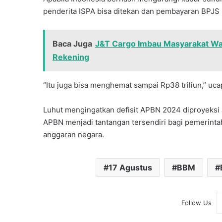
penderita ISPA bisa ditekan dan pembayaran BPJS
Baca Juga
J&T Cargo Imbau Masyarakat Was
Rekening
“Itu juga bisa menghemat sampai Rp38 triliun,” ucap
Luhut mengingatkan defisit APBN 2024 diproyeksi ak
APBN menjadi tantangan tersendiri bagi pemerint
anggaran negara.
17 Agustus
BBM
Follow Us