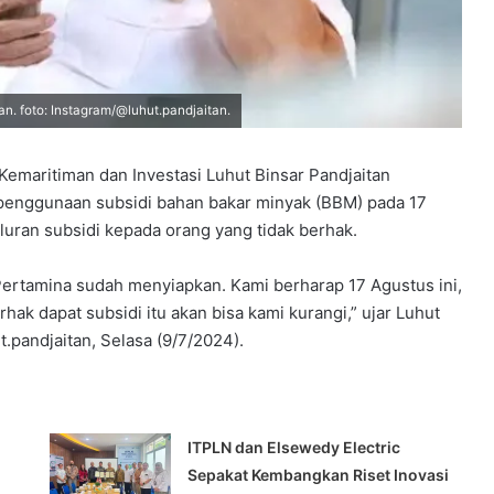
. foto: Instagram/@luhut.pandjaitan.
Kemaritiman dan Investasi Luhut Binsar Pandjaitan
enggunaan subsidi bahan bakar minyak (BBM) pada 17
uran subsidi kepada orang yang tidak berhak.
 Pertamina sudah menyiapkan. Kami berharap 17 Agustus ini,
hak dapat subsidi itu akan bisa kami kurangi,” ujar Luhut
.pandjaitan, Selasa (9/7/2024).
ITPLN dan Elsewedy Electric
Sepakat Kembangkan Riset Inovasi