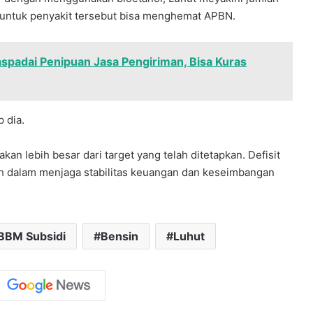
 untuk penyakit tersebut bisa menghemat APBN.
padai Penipuan Jasa Pengiriman, Bisa Kuras
 dia.
an lebih besar dari target yang telah ditetapkan. Defisit
ah dalam menjaga stabilitas keuangan dan keseimbangan
BBM Subsidi
Bensin
Luhut