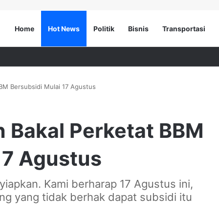
Home
Hot News
Politik
Bisnis
Transportasi
BM Bersubsidi Mulai 17 Agustus
h Bakal Perketat BBM
17 Agustus
iapkan. Kami berharap 17 Agustus ini,
ng yang tidak berhak dapat subsidi itu