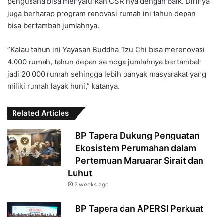
pengusaha bisa menyalurkan CSR nya dengan baik. Dirinya
juga berharap program renovasi rumah ini tahun depan
bisa bertambah jumlahnya.
‎”Kalau tahun ini Yayasan Buddha Tzu Chi bisa merenovasi
4.000 rumah, tahun depan semoga jumlahnya bertambah
jadi 20.000 rumah sehingga lebih banyak masyarakat yang
miliki rumah layak huni,” katanya.
Related Articles
‎BP Tapera Dukung Penguatan
Ekosistem Perumahan dalam
Pertemuan Maruarar Sirait dan
Luhut‎‎
2 weeks ago
‎BP Tapera dan APERSI Perkuat