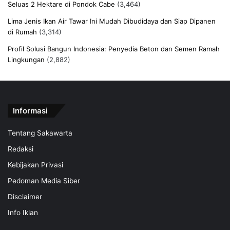
Seluas 2 Hektare di Pondok Cabe
(3,464)
Lima Jenis Ikan Air Tawar Ini Mudah Dibudidaya dan Siap Dipanen
di Rumah
(3,314)
Profil Solusi Bangun Indonesia: Penyedia Beton dan Semen Ramah
Lingkungan
(2,882)
Informasi
Tentang Sakawarta
Redaksi
Kebijakan Privasi
Pedoman Media Siber
Disclaimer
Info Iklan