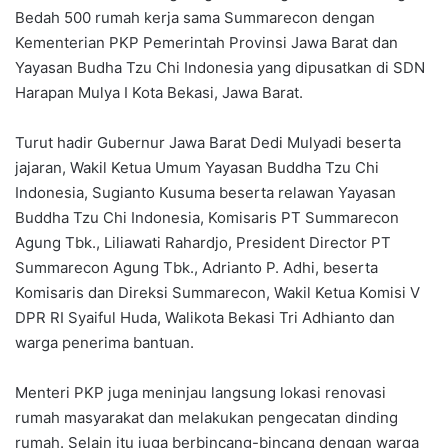
Bedah 500 rumah kerja sama Summarecon dengan
Kementerian PKP Pemerintah Provinsi Jawa Barat dan
Yayasan Budha Tzu Chi Indonesia yang dipusatkan di SDN
Harapan Mulya I Kota Bekasi, Jawa Barat.
‎Turut hadir Gubernur Jawa Barat Dedi Mulyadi beserta
jajaran, Wakil Ketua Umum Yayasan Buddha Tzu Chi
Indonesia, Sugianto Kusuma beserta relawan Yayasan
Buddha Tzu Chi Indonesia, Komisaris PT Summarecon
Agung Tbk., Liliawati Rahardjo, President Director PT
Summarecon Agung Tbk., Adrianto P. Adhi, beserta
Komisaris dan Direksi Summarecon, Wakil Ketua Komisi V
DPR RI Syaiful Huda, Walikota Bekasi Tri Adhianto dan
warga penerima bantuan.
‎Menteri PKP juga meninjau langsung lokasi renovasi
rumah masyarakat dan melakukan pengecatan dinding
rumah. Selain itu juga berbincang-bincang dengan warga