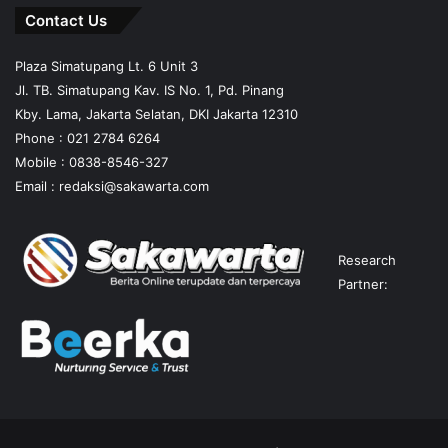
Contact Us
Plaza Simatupang Lt. 6 Unit 3
Jl. TB. Simatupang Kav. IS No. 1, Pd. Pinang
Kby. Lama, Jakarta Selatan, DKI Jakarta 12310
Phone : 021 2784 6264
Mobile :
0838-8546-327
Email :
redaksi@sakawarta.com
Research
Partner: