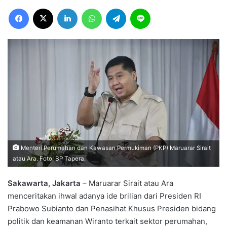
Facebook
X
LinkedIn
WhatsApp
Telegram
Line
Menteri Perumahan dan Kawasan Permukiman (PKP) Maruarar Sirait
atau Ara. Foto: BP Tapera.
Sakawarta, Jakarta
– Maruarar Sirait atau Ara
menceritakan ihwal adanya ide brilian dari Presiden RI
Prabowo Subianto dan Penasihat Khusus Presiden bidang
politik dan keamanan Wiranto terkait sektor perumahan,