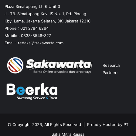
Plaza Simatupang Lt. 6 Unit 3
Jl. TB. Simatupang Kav. IS No. 1, Pd. Pinang
Kby. Lama, Jakarta Selatan, DKI Jakarta 12310
Phone : 021 2784 6264
Mobile :
0838-8546-327
Email :
redaksi@sakawarta.com
Research
Partner:
© Copyright 2026, All Rights Reserved | Proudly Hosted by
PT
Saka Mitra Rajasa