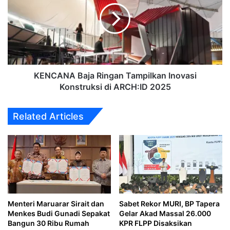
Tampilkan
Inovasi
Konstruksi
di
ARCH:ID
2025
KENCANA Baja Ringan Tampilkan Inovasi
Konstruksi di ARCH:ID 2025
Related Articles
Menteri Maruarar Sirait dan
Sabet Rekor MURI, BP Tapera
Menkes Budi Gunadi Sepakat
Gelar Akad Massal 26.000
Bangun 30 Ribu Rumah
KPR FLPP Disaksikan