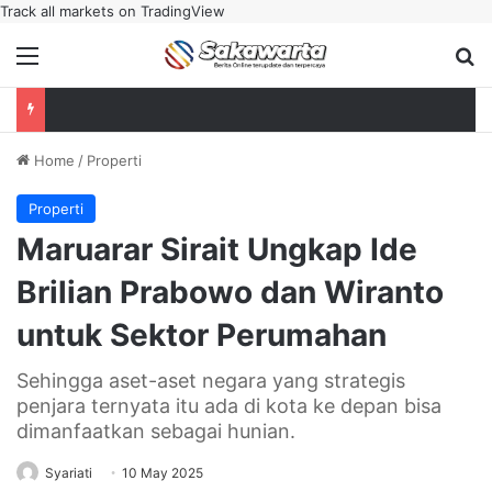
Track all markets on TradingView
Menu
Se
Home
/
Properti
Properti
Maruarar Sirait Ungkap Ide
Brilian Prabowo dan Wiranto
untuk Sektor Perumahan
Sehingga aset-aset negara yang strategis
penjara ternyata itu ada di kota ke depan bisa
dimanfaatkan sebagai hunian.
Syariati
10 May 2025