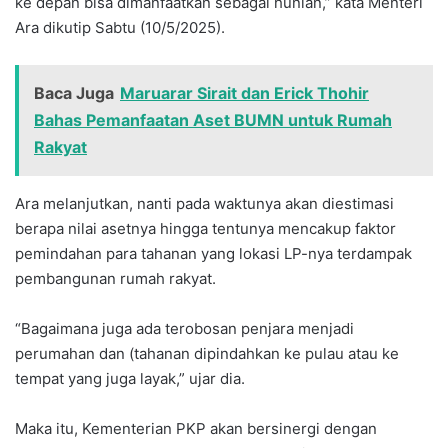
ke depan bisa dimanfaatkan sebagai hunian,” kata Menteri
Ara dikutip Sabtu (10/5/2025).
Baca Juga
Maruarar Sirait dan Erick Thohir
Bahas Pemanfaatan Aset BUMN untuk Rumah
Rakyat
Ara melanjutkan, nanti pada waktunya akan diestimasi
berapa nilai asetnya hingga tentunya mencakup faktor
pemindahan para tahanan yang lokasi LP-nya terdampak
pembangunan rumah rakyat.
“Bagaimana juga ada terobosan penjara menjadi
perumahan dan (tahanan dipindahkan ke pulau atau ke
tempat yang juga layak,” ujar dia.
Maka itu, Kementerian PKP akan bersinergi dengan