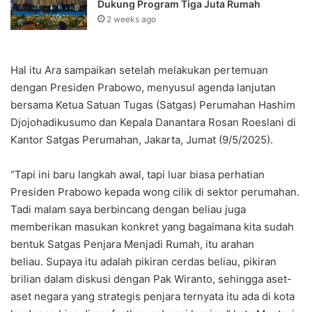
Dukung Program Tiga Juta Rumah‎‎
2 weeks ago
Hal itu Ara sampaikan setelah melakukan pertemuan
dengan Presiden Prabowo, menyusul agenda lanjutan
bersama Ketua Satuan Tugas (Satgas) Perumahan Hashim
Djojohadikusumo dan Kepala Danantara Rosan Roeslani di
Kantor Satgas Perumahan, Jakarta, Jumat (9/5/2025).
“Tapi ini baru langkah awal, tapi luar biasa perhatian
Presiden Prabowo kepada wong cilik di sektor perumahan.
Tadi malam saya berbincang dengan beliau juga
memberikan masukan konkret yang bagaimana kita sudah
bentuk Satgas Penjara Menjadi Rumah, itu arahan
beliau. Supaya itu adalah pikiran cerdas beliau, pikiran
brilian dalam diskusi dengan Pak Wiranto, sehingga aset-
aset negara yang strategis penjara ternyata itu ada di kota