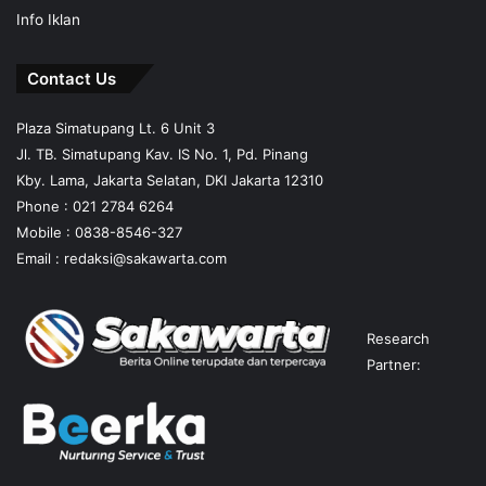
Info Iklan
Contact Us
Plaza Simatupang Lt. 6 Unit 3
Jl. TB. Simatupang Kav. IS No. 1, Pd. Pinang
Kby. Lama, Jakarta Selatan, DKI Jakarta 12310
Phone : 021 2784 6264
Mobile :
0838-8546-327
Email :
redaksi@sakawarta.com
Research
Partner: