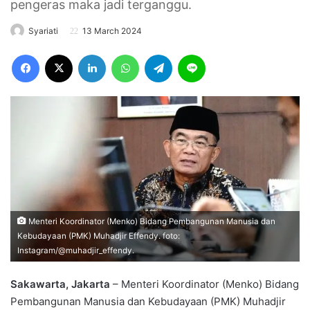
pengeras maka jadi terganggu.
Syariati
13 March 2024
Facebook
X
LinkedIn
WhatsApp
Telegram
Line
Menteri Koordinator (Menko) Bidang Pembangunan Manusia dan
Kebudayaan (PMK) Muhadjir Effendy. foto:
Instagram/@muhadjir_effendy.
Sakawarta, Jakarta
– Menteri Koordinator (Menko) Bidang
Pembangunan Manusia dan Kebudayaan (PMK) Muhadjir