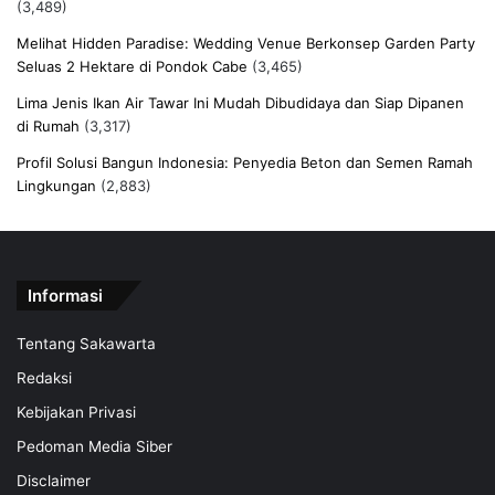
(3,489)
Melihat Hidden Paradise: Wedding Venue Berkonsep Garden Party
Seluas 2 Hektare di Pondok Cabe
(3,465)
Lima Jenis Ikan Air Tawar Ini Mudah Dibudidaya dan Siap Dipanen
di Rumah
(3,317)
Profil Solusi Bangun Indonesia: Penyedia Beton dan Semen Ramah
Lingkungan
(2,883)
Informasi
Tentang Sakawarta
Redaksi
Kebijakan Privasi
Pedoman Media Siber
Disclaimer