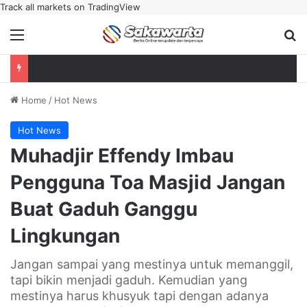
Track all markets on TradingView
Menu
Se
Home
/
Hot News
Hot News
Muhadjir Effendy Imbau
Pengguna Toa Masjid Jangan
Buat Gaduh Ganggu
Lingkungan
Jangan sampai yang mestinya untuk memanggil,
tapi bikin menjadi gaduh. Kemudian yang
mestinya harus khusyuk tapi dengan adanya