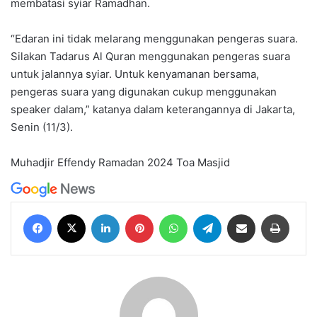
membatasi syiar Ramadhan.
“Edaran ini tidak melarang menggunakan pengeras suara.
Silakan Tadarus Al Quran menggunakan pengeras suara
untuk jalannya syiar. Untuk kenyamanan bersama,
pengeras suara yang digunakan cukup menggunakan
speaker dalam,” katanya dalam keterangannya di Jakarta,
Senin (11/3).
Muhadjir Effendy
Ramadan 2024
Toa Masjid
Facebook
X
LinkedIn
Pinterest
WhatsApp
Telegram
Share via Email
Print