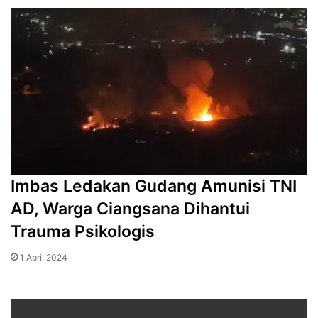
Imbas Ledakan Gudang Amunisi TNI
AD, Warga Ciangsana Dihantui
Trauma Psikologis
1 April 2024