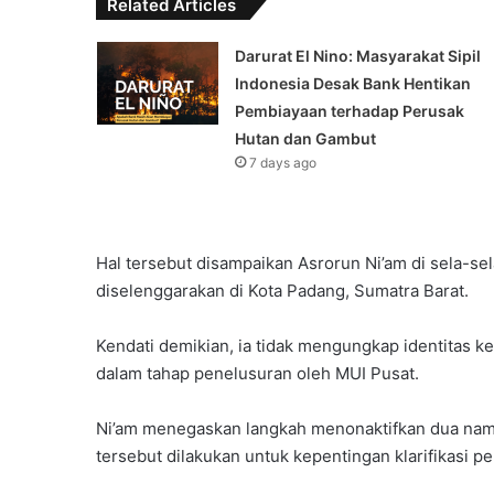
Related Articles
Darurat El Nino: Masyarakat Sipil
Indonesia Desak Bank Hentikan
Pembiayaan terhadap Perusak
Hutan dan Gambut
7 days ago
Hal tersebut disampaikan Asrorun Ni’am di sela-s
diselenggarakan di Kota Padang, Sumatra Barat.
Kendati demikian, ia tidak mengungkap identitas k
dalam tahap penelusuran oleh MUI Pusat.
Ni’am menegaskan langkah menonaktifkan dua nama
tersebut dilakukan untuk kepentingan klarifikasi p