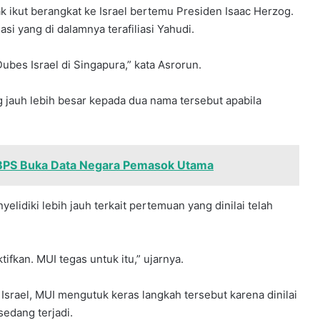
k ikut berangkat ke Israel bertemu Presiden Isaac Herzog.
 yang di dalamnya terafiliasi Yahudi.
bes Israel di Singapura,” kata Asrorun.
 jauh lebih besar kepada dua nama tersebut apabila
, BPS Buka Data Negara Pemasok Utama
elidiki lebih jauh terkait pertemuan yang dinilai telah
tifkan. MUI tegas untuk itu,” ujarnya.
srael, MUI mengutuk keras langkah tersebut karena dinilai
edang terjadi.