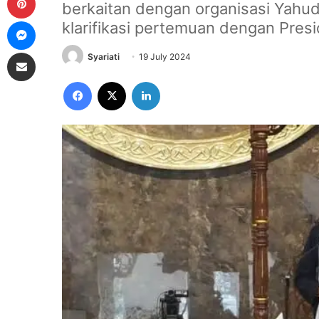
berkaitan dengan organisasi Yahud
Messenger
klarifikasi pertemuan dengan Presi
Share via Email
Syariati
19 July 2024
Facebook
X
LinkedIn