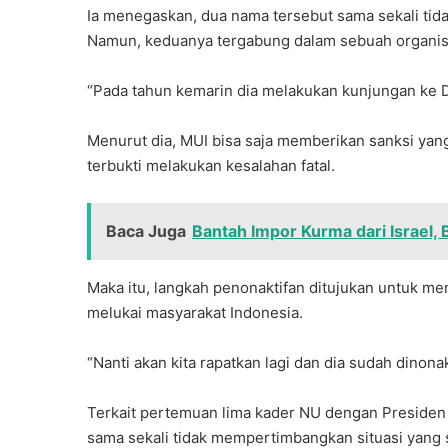
Ia menegaskan, dua nama tersebut sama sekali tida
Namun, keduanya tergabung dalam sebuah organisasi
“Pada tahun kemarin dia melakukan kunjungan ke Du
Menurut dia, MUI bisa saja memberikan sanksi yang
terbukti melakukan kesalahan fatal.
Baca Juga
Bantah Impor Kurma dari Israel
Maka itu, langkah penonaktifan ditujukan untuk meny
melukai masyarakat Indonesia.
“Nanti akan kita rapatkan lagi dan dia sudah dinonak
Terkait pertemuan lima kader NU dengan Presiden I
sama sekali tidak mempertimbangkan situasi yang s