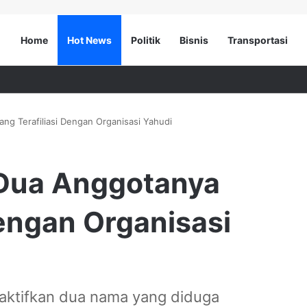
Home
Hot News
Politik
Bisnis
Transportasi
ng Terafiliasi Dengan Organisasi Yahudi
 Dua Anggotanya
Dengan Organisasi
ktifkan dua nama yang diduga