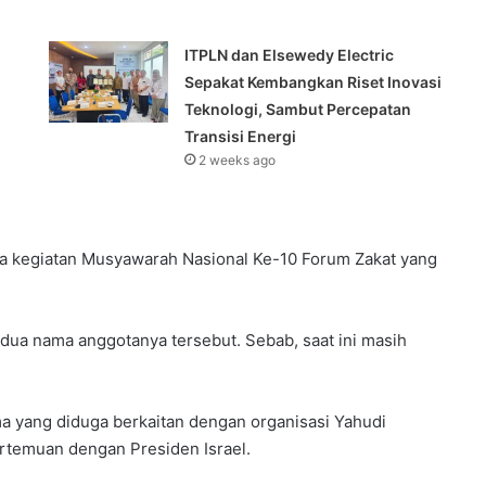
ITPLN dan Elsewedy Electric
Sepakat Kembangkan Riset Inovasi
Teknologi, Sambut Percepatan
Transisi Energi
2 weeks ago
ela kegiatan Musyawarah Nasional Ke-10 Forum Zakat yang
edua nama anggotanya tersebut. Sebab, saat ini masih
 yang diduga berkaitan dengan organisasi Yahudi
ertemuan dengan Presiden Israel.