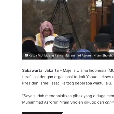
Ketua MUI bidang Fatwa Muhammad Asrorun Ni'am Sholeh. F
Sakawarta, Jakarta
– Majelis Ulama Indonesia (M
terafiliasi dengan organisasi terkait Yahudi, ekse
Presiden Israel Isaac Herzog beberapa waktu lalu.
“Saya sudah menonaktifkan pihak yang diduga memi
Muhammad Asrorun Ni’am Sholeh dikutip dari
cnni