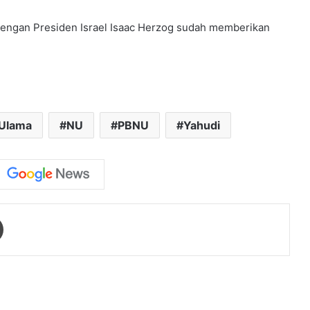
dengan Presiden Israel Isaac Herzog sudah memberikan
 Ulama
NU
PBNU
Yahudi
Print