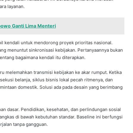
ara layanan.
bowo Ganti Lima Menteri
 kendali untuk mendorong proyek prioritas nasional.
ang menuntut sinkronisasi kebijakan. Pertanyaannya bukan
entang bagaimana kendali itu diterapkan.
ru melemahkan transmisi kebijakan ke akar rumput. Ketika
kusi belanja, siklus bisnis lokal pecah ritmenya, dan
ermintaan domestik. Solusi ada pada desain yang berimbang
nan dasar. Pendidikan, kesehatan, dan perlindungan sosial
angkas di bawah kebutuhan standar. Baseline ini berfungsi
erjalan tanpa gangguan.