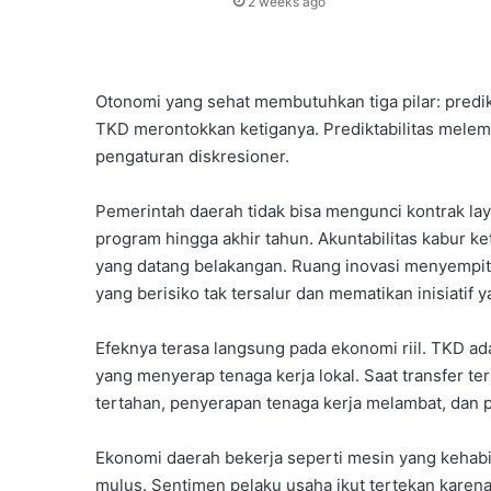
2 weeks ago
Otonomi yang sehat membutuhkan tiga pilar: predikt
TKD merontokkan ketiganya. Prediktabilitas melemah
pengaturan diskresioner.
Pemerintah daerah tidak bisa mengunci kontrak lay
program hingga akhir tahun. Akuntabilitas kabur k
yang datang belakangan. Ruang inovasi menyempit
yang berisiko tak tersalur dan mematikan inisiatif
Efeknya terasa langsung pada ekonomi riil. TKD a
yang menyerap tenaga kerja lokal. Saat transfer t
tertahan, penyerapan tenaga kerja melambat, dan
Ekonomi daerah bekerja seperti mesin yang kehabi
mulus. Sentimen pelaku usaha ikut tertekan karena