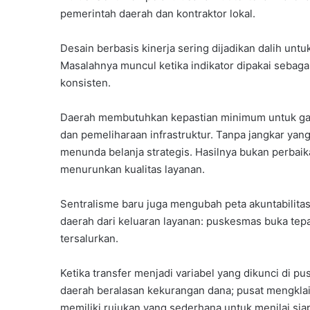
pemerintah daerah dan kontraktor lokal.
Desain berbasis kinerja sering dijadikan dalih un
Masalahnya muncul ketika indikator dipakai sebaga
konsisten.
Daerah membutuhkan kepastian minimum untuk gaji
dan pemeliharaan infrastruktur. Tanpa jangkar yang 
menunda belanja strategis. Hasilnya bukan perbaik
menurunkan kualitas layanan.
Sentralisme baru juga mengubah peta akuntabilitas
daerah dari keluaran layanan: puskesmas buka tepat
tersalurkan.
Ketika transfer menjadi variabel yang dikunci di 
daerah beralasan kekurangan dana; pusat mengklaim 
memiliki rujukan yang sederhana untuk menilai sia