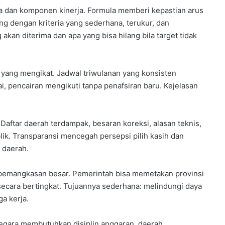
a dan komponen kinerja. Formula memberi kepastian arus
g dengan kriteria yang sederhana, terukur, dan
kan diterima dan apa yang bisa hilang bila target tidak
 yang mengikat. Jadwal triwulanan yang konsisten
i, pencairan mengikuti tanpa penafsiran baru. Kejelasan
Daftar daerah terdampak, besaran koreksi, alasan teknis,
blik. Transparansi mencegah persepsi pilih kasih dan
n daerah.
 pemangkasan besar. Pemerintah bisa memetakan provinsi
secara bertingkat. Tujuannya sederhana: melindungi daya
a kerja.
. Negara membutuhkan disiplin anggaran, daerah