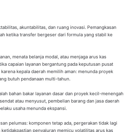
abilitas, akuntabilitas, dan ruang inovasi. Pemangkasan
 ketika transfer bergeser dari formula yang stabil ke
anan, menata belanja modal, atau menjaga arus kas
etika capaian layanan bergantung pada keputusan pusat
 karena kepala daerah memilih aman: menunda proyek
 yang butuh pendanaan multi-tahun.
dalah bahan bakar layanan dasar dan proyek kecil-menengah
ersendat atau menyusut, pembelian barang dan jasa daerah
 pelaku usaha menunda ekspansi.
san pelumas: komponen tetap ada, pergerakan tidak lagi
 ketidakpastian penyaluran memicu volatilitas arus kas