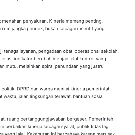
tuk menahan penyaluran. Kinerja memang penting.
i rem jangka pendek, bukan sebagai insentif yang
 tenaga layanan, pengadaan obat, operasional sekolah,
jelas, indikator berubah menjadi alat kontrol yang
an mutu, melainkan spiral penundaan yang justru
 politik. DPRD dan warga menilai kinerja pemerintah
 waktu, jalan lingkungan terawat, bantuan sosial
pusat, ruang pertanggungjawaban bergeser. Pemerintah
perbaikan kinerja sebagai syarat; publik tidak lagi
pa yang lalai. Kekaburan ini berbahaya karena merusak