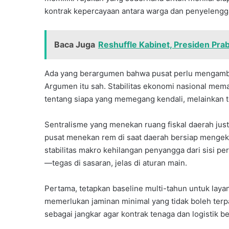
kontrak kepercayaan antara warga dan penyelengg
Baca Juga
Reshuffle Kabinet, Presiden Pra
Ada yang berargumen bahwa pusat perlu mengambil
Argumen itu sah. Stabilitas ekonomi nasional mem
tentang siapa yang memegang kendali, melainkan t
Sentralisme yang menekan ruang fiskal daerah just
pusat menekan rem di saat daerah bersiap mengekse
stabilitas makro kehilangan penyangga dari sisi p
—tegas di sasaran, jelas di aturan main.
Pertama, tetapkan baseline multi-tahun untuk laya
memerlukan jaminan minimal yang tidak boleh terp
sebagai jangkar agar kontrak tenaga dan logistik b