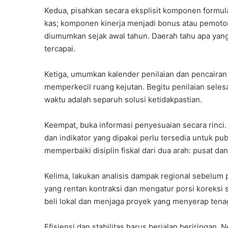
Kedua, pisahkan secara eksplisit komponen formul
kas; komponen kinerja menjadi bonus atau pemoton
diumumkan sejak awal tahun. Daerah tahu apa yang a
tercapai.
Ketiga, umumkan kalender penilaian dan pencairan
memperkecil ruang kejutan. Begitu penilaian selesa
waktu adalah separuh solusi ketidakpastian.
Keempat, buka informasi penyesuaian secara rinci. 
dan indikator yang dipakai perlu tersedia untuk pu
memperbaiki disiplin fiskal dari dua arah: pusat da
Kelima, lakukan analisis dampak regional sebelum
yang rentan kontraksi dan mengatur porsi koreksi 
beli lokal dan menjaga proyek yang menyerap tenag
Efisiensi dan stabilitas harus berjalan beriringan