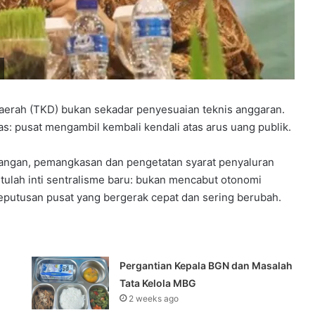
erah (TKD) bukan sekadar penyesuaian teknis anggaran.
egas: pusat mengambil kembali kendali atas arus uang publik.
 lapangan, pemangkasan dan pengetatan syarat penyaluran
tulah inti sentralisme baru: bukan mencabut otonomi
eputusan pusat yang bergerak cepat dan sering berubah.
Pergantian Kepala BGN dan Masalah
Tata Kelola MBG
2 weeks ago