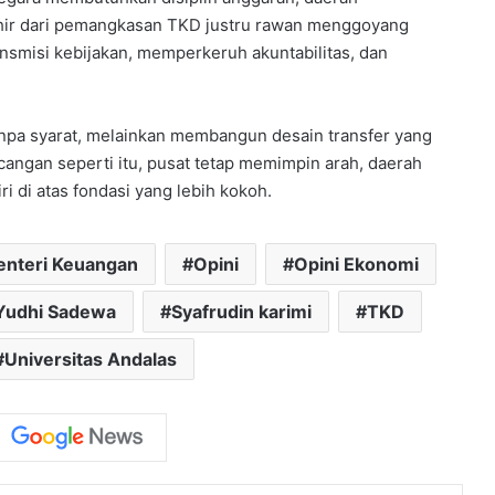
ahir dari pemangkasan TKD justru rawan menggoyang
nsmisi kebijakan, memperkeruh akuntabilitas, dan
npa syarat, melainkan membangun desain transfer yang
cangan seperti itu, pusat tetap memimpin arah, daerah
i di atas fondasi yang lebih kokoh.
nteri Keuangan
Opini
Opini Ekonomi
Yudhi Sadewa
Syafrudin karimi
TKD
Universitas Andalas