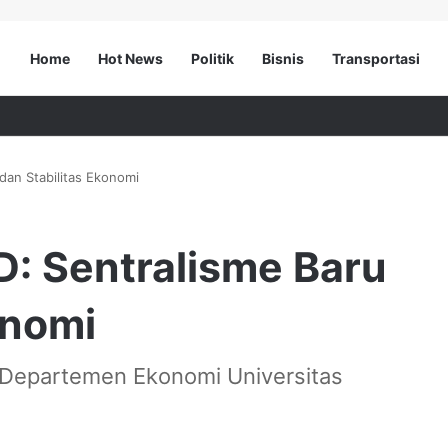
Home
Hot News
Politik
Bisnis
Transportasi
an Stabilitas Ekonomi
: Sentralisme Baru
onomi
m Departemen Ekonomi Universitas