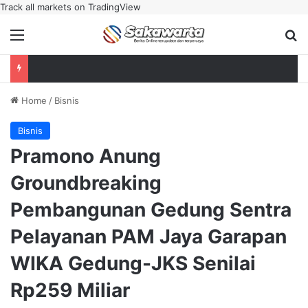
Track all markets on TradingView
Menu
Se
Home
/
Bisnis
Bisnis
Pramono Anung
Groundbreaking
Pembangunan Gedung Sentra
Pelayanan PAM Jaya Garapan
WIKA Gedung-JKS Senilai
Rp259 Miliar