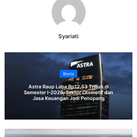
Syariati
Bisnis
Astra Raup Laba Rp12,53 Triliun di
Semester I-2026, Sektor Otomotif dan
Jasa Keuangan Jadi Penopang‎‎
ASTRA