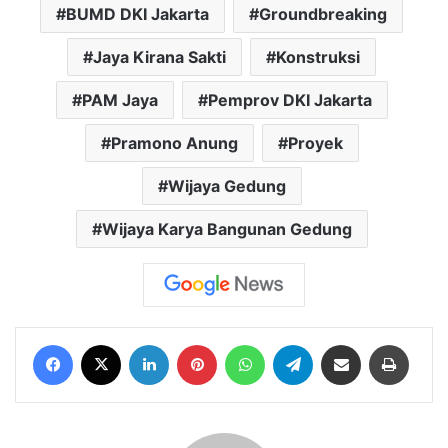
BUMD DKI Jakarta
Groundbreaking
Jaya Kirana Sakti
Konstruksi
PAM Jaya
Pemprov DKI Jakarta
Pramono Anung
Proyek
Wijaya Gedung
Wijaya Karya Bangunan Gedung
Facebook
X
LinkedIn
Pinterest
WhatsApp
Telegram
Share via Email
Print