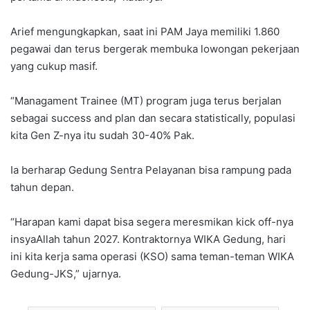
Arief mengungkapkan, saat ini PAM Jaya memiliki 1.860
pegawai dan terus bergerak membuka lowongan pekerjaan
yang cukup masif.
“Managament Trainee (MT) program juga terus berjalan
sebagai success and plan dan secara statistically, populasi
kita Gen Z-nya itu sudah 30-40% Pak.
Ia berharap Gedung Sentra Pelayanan bisa rampung pada
tahun depan.
“Harapan kami dapat bisa segera meresmikan kick off-nya
insyaAllah tahun 2027. Kontraktornya WIKA Gedung, hari
ini kita kerja sama operasi (KSO) sama teman-teman WIKA
Gedung-JKS,” ujarnya.