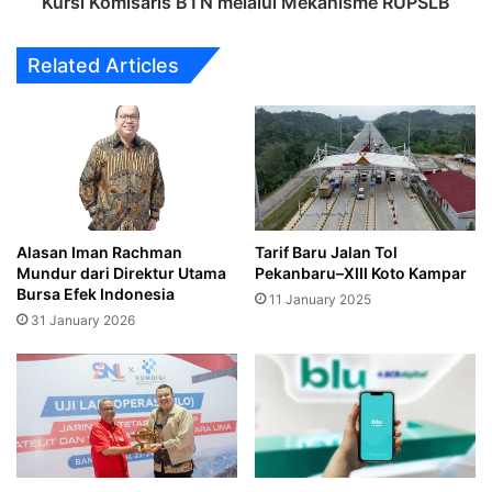
Kursi Komisaris BTN melalui Mekanisme RUPSLB
RUPSLB
Related Articles
Alasan Iman Rachman
Tarif Baru Jalan Tol
Mundur dari Direktur Utama
Pekanbaru–XIII Koto Kampar
Bursa Efek Indonesia
11 January 2025
31 January 2026