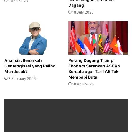
1 April 2026
Dagang
18 July 2025
Analisis: Benarkah
Perang Dagang Trump:
Gentengisasi yang Paling
Ekonom Sarankan ASEAN
Mendesak?
Bersatu agar Tarif AS Tak
Membabi Buta
3 February 2026
18 April 2025