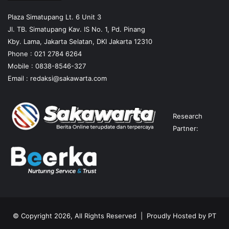
Plaza Simatupang Lt. 6 Unit 3
Jl. TB. Simatupang Kav. IS No. 1, Pd. Pinang
Kby. Lama, Jakarta Selatan, DKI Jakarta 12310
Phone : 021 2784 6264
Mobile :
0838-8546-327
Email :
redaksi@sakawarta.com
Research
Partner:
© Copyright 2026, All Rights Reserved | Proudly Hosted by
PT