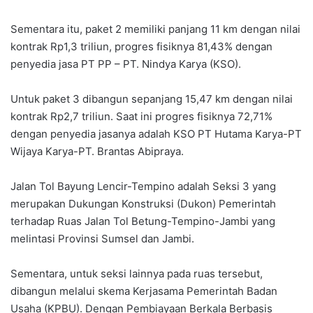
Sementara itu, paket 2 memiliki panjang 11 km dengan nilai
kontrak Rp1,3 triliun, progres fisiknya 81,43% dengan
penyedia jasa PT PP – PT. Nindya Karya (KSO).
Untuk paket 3 dibangun sepanjang 15,47 km dengan nilai
kontrak Rp2,7 triliun. Saat ini progres fisiknya 72,71%
dengan penyedia jasanya adalah KSO PT Hutama Karya-PT
Wijaya Karya-PT. Brantas Abipraya.
Jalan Tol Bayung Lencir-Tempino adalah Seksi 3 yang
merupakan Dukungan Konstruksi (Dukon) Pemerintah
terhadap Ruas Jalan Tol Betung-Tempino-Jambi yang
melintasi Provinsi Sumsel dan Jambi.
Sementara, untuk seksi lainnya pada ruas tersebut,
dibangun melalui skema Kerjasama Pemerintah Badan
Usaha (KPBU). Dengan Pembiayaan Berkala Berbasis