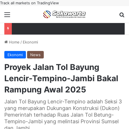
Track all markets on TradingView
Menu
Se
Home
/
Ekonomi
Ekonomi
News
Proyek Jalan Tol Bayung
Lencir-Tempino-Jambi Bakal
Rampung Awal 2025
Jalan Tol Bayung Lencir-Tempino adalah Seksi 3
yang merupakan Dukungan Konstruksi (Dukon)
Pemerintah terhadap Ruas Jalan Tol Betung-
Tempino-Jambi yang melintasi Provinsi Sumsel
dan Jambi.