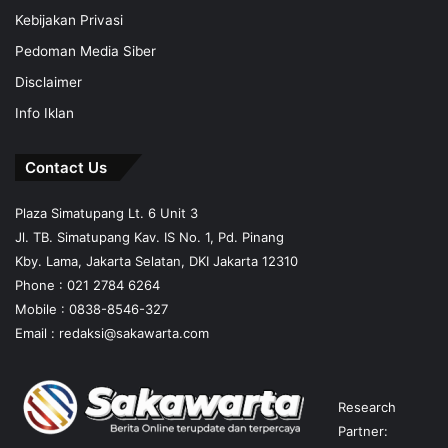
Kebijakan Privasi
Pedoman Media Siber
Disclaimer
Info Iklan
Contact Us
Plaza Simatupang Lt. 6 Unit 3
Jl. TB. Simatupang Kav. IS No. 1, Pd. Pinang
Kby. Lama, Jakarta Selatan, DKI Jakarta 12310
Phone : 021 2784 6264
Mobile :
0838-8546-327
Email :
redaksi@sakawarta.com
Research
Partner: