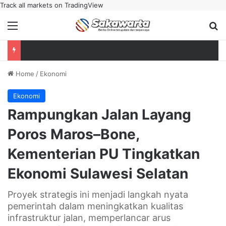
Track all markets on TradingView
Menu
Se
Home
/
Ekonomi
Ekonomi
Rampungkan Jalan Layang
Poros Maros–Bone,
Kementerian PU Tingkatkan
Ekonomi Sulawesi Selatan
Proyek strategis ini menjadi langkah nyata
pemerintah dalam meningkatkan kualitas
infrastruktur jalan, memperlancar arus