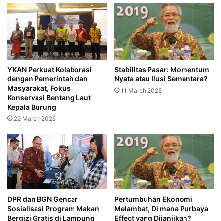
YKAN Perkuat Kolaborasi
Stabilitas Pasar: Momentum
dengan Pemerintah dan
Nyata atau Ilusi Sementara?
Masyarakat, Fokus
11 March 2025
Konservasi Bentang Laut
Kepala Burung
22 March 2025
DPR dan BGN Gencar
Pertumbuhan Ekonomi
Sosialisasi Program Makan
Melambat, Di mana Purbaya
Bergizi Gratis di Lampung‎
Effect yang Dijanjikan?