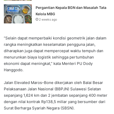
Pergantian Kepala BGN dan Masalah Tata
Kelola MBG
2 weeks ago
“Selain dapat memperbaiki kondisi geometrik jalan dalam
rangka meningkatkan keselamatan pengguna jalan,
diharapkan juga dapat mempercepat waktu tempuh dan
menurunkan biaya logistik sehingga pertumbuhan
ekonomi dapat meningkat,” kata Menteri PU Dody
Hanggodo.
Jalan Elevated Maros–Bone dikerjakan oleh Balai Besar
Pelaksanaan Jalan Nasional (BBPJN) Sulawesi Selatan
sepanjang 1,624 km dan 2 jembatan sepanjang 400 meter
dengan nilai kontrak Rp138,5 miliar yang bersumber dari
Surat Berharga Syariah Negara (SBSN).