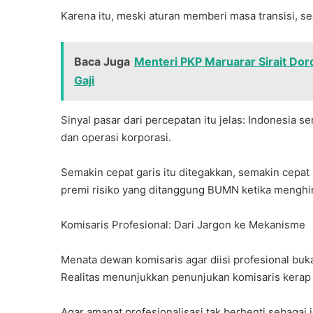
Karena itu, meski aturan memberi masa transisi, sec
Baca Juga
Menteri PKP Maruarar Sirait Dor
Gaji
Sinyal pasar dari percepatan itu jelas: Indonesia 
dan operasi korporasi.
Semakin cepat garis itu ditegakkan, semakin cepa
premi risiko yang ditanggung BUMN ketika mengh
Komisaris Profesional: Dari Jargon ke Mekanisme
Menata dewan komisaris agar diisi profesional bu
Realitas menunjukkan penunjukan komisaris kerap dib
Agar amanat profesionalisasi tak berhenti sebagai 