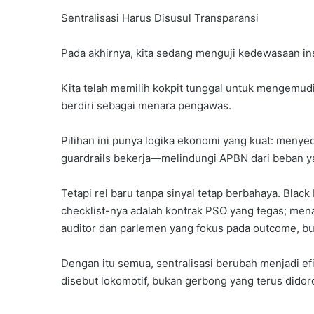
Sentralisasi Harus Disusul Transparansi
Pada akhirnya, kita sedang menguji kedewasaan ins
Kita telah memilih kokpit tunggal untuk mengemu
berdiri sebagai menara pengawas.
Pilihan ini punya logika ekonomi yang kuat: men
guardrails bekerja—melindungi APBN dari beban y
Tetapi rel baru tanpa sinyal tetap berbahaya. Black
checklist-nya adalah kontrak PSO yang tegas; mena
auditor dan parlemen yang fokus pada outcome, b
Dengan itu semua, sentralisasi berubah menjadi e
disebut lokomotif, bukan gerbong yang terus didor