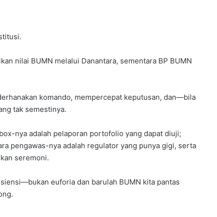
titusi.
dikan nilai BUMN melalui Danantara, sementara BP BUMN
yederhanakan komando, mempercepat keputusan, dan—bila
ang tak semestinya.
 box-nya adalah pelaporan portofolio yang dapat diuji;
ra pengawas-nya adalah regulator yang punya gigi, serta
ukan seremoni.
fisiensi—bukan euforia dan barulah BUMN kita pantas
ong.