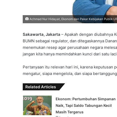
Achmad Nur Hidayat, Ekonom dan Pakar Kebijakan Publik UP
Sakawarta, Jakarta
– Apakah dengan diubahnya K
BUMN sebagai regulator, dan ditegaskannya Danan
menemukan resep agar perusahaan negara melesat
jangan kita hanya memindahkan kunci dari satu lac
Pertanyaan itu relevan hari ini, karena keputusan po
mengatur, siapa mengelola, dan siapa bertanggung
Related Articles
Ekonom: Pertumbuhan Simpanan
Naik, Tapi Saldo Tabungan Kecil
Masih Tergerus