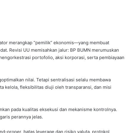
ator merangkap “pemilik” ekonomis—yang membuat
sendat. Revisi UU memisahkan jalur: BP BUMN merumuskan
mengorkestrasi portofolio, aksi korporasi, serta pembiayaan
goptimalkan nilai. Tetapi sentralisasi selalu membawa
 kelola, fleksibilitas diuji oleh transparansi, dan misi
inkan pada kualitas eksekusi dan mekanisme kontrolnya.
garis perannya jelas.
nd-proper, batas leverage dan risiko valuta, protokol