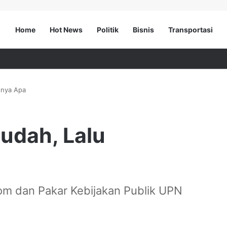
Home
Hot News
Politik
Bisnis
Transportasi
tnya Apa
udah, Lalu
om dan Pakar Kebijakan Publik UPN