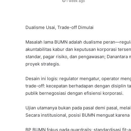
1 week ago
Dualisme Usai, Trade-off Dimulai
Masalah lama BUMN adalah dualisme peran—regul
akuntabilitas kabur dan keputusan korporasi ter
standar, pagar risiko, dan pengawasan; Danantara 
proyek strategis.
Desain ini logis: regulator mengatur, operator men
trade-off: kecepatan berhadapan dengan disiplin tata
publik bernegosiasi dengan efisiensi korporasi.
Ujian utamanya bukan pada pasal demi pasal, mela
Secara institusional, posisi BUMN menguat karena 
BP BUMN fokus pada guardrails: standardisasi fit-a