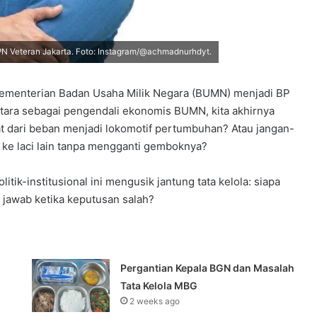
N Veteran Jakarta. Foto: Instagram/@achmadnurhdyt.
ementerian Badan Usaha Milik Negara (BUMN) menjadi BP
tara sebagai pengendali ekonomis BUMN, kita akhirnya
 dari beban menjadi lokomotif pertumbuhan? Atau jangan-
i ke laci lain tanpa mengganti gemboknya?
litik-institusional ini mengusik jantung tata kelola: siapa
 jawab ketika keputusan salah?
Pergantian Kepala BGN dan Masalah
Tata Kelola MBG
2 weeks ago