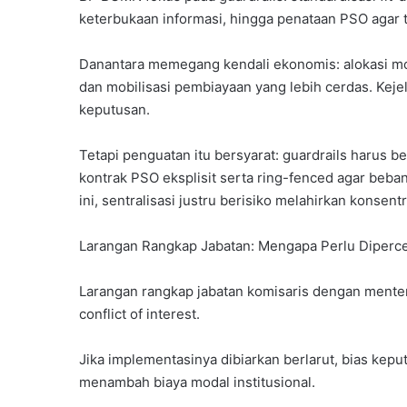
keterbukaan informasi, hingga penataan PSO agar 
Danantara memegang kendali ekonomis: alokasi modal
dan mobilisasi pembiayaan yang lebih cerdas. Kej
keputusan.
Tetapi penguatan itu bersyarat: guardrails harus 
kontrak PSO eksplisit serta ring-fenced agar beban 
ini, sentralisasi justru berisiko melahirkan konsen
Larangan Rangkap Jabatan: Mengapa Perlu Diperc
Larangan rangkap jabatan komisaris dengan ment
conflict of interest.
Jika implementasinya dibiarkan berlarut, bias ke
menambah biaya modal institusional.